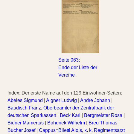
Seite 063:
Ende der Liste der
Vereine
Index: Der erste Name auf den 129 Einwohner-Seiten:
Abeles Sigmund
|
Aigner Ludwig
|
Andre Johann
|
Baudisch Franz, Oberbeamter der Zentralbank der
deutschen Sparkassen
|
Beck Karl
|
Bergmeister Rosa
|
Bidner Mamertus
|
Bohunek Wilhelm
|
Breu Thomas
|
Bucher Josef
|
Cappus=Biletti Alois, k. k. Regimentsarzt