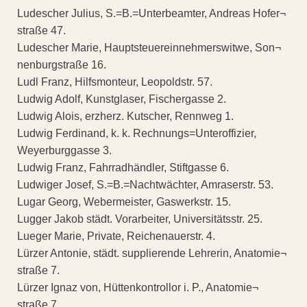
Ludescher Julius, S.=B.=Unterbeamter, Andreas Hofer¬
straße 47.
Ludescher Marie, Hauptsteuereinnehmerswitwe, Son¬
nenburgstraße 16.
Ludl Franz, Hilfsmonteur, Leopoldstr. 57.
Ludwig Adolf, Kunstglaser, Fischergasse 2.
Ludwig Alois, erzherz. Kutscher, Rennweg 1.
Ludwig Ferdinand, k. k. Rechnungs=Unteroffizier,
Weyerburggasse 3.
Ludwig Franz, Fahrradhändler, Stiftgasse 6.
Ludwiger Josef, S.=B.=Nachtwächter, Amraserstr. 53.
Lugar Georg, Webermeister, Gaswerkstr. 15.
Lugger Jakob städt. Vorarbeiter, Universitätsstr. 25.
Lueger Marie, Private, Reichenauerstr. 4.
Lürzer Antonie, städt. supplierende Lehrerin, Anatomie¬
straße 7.
Lürzer Ignaz von, Hüttenkontrollor i. P., Anatomie¬
straße 7.