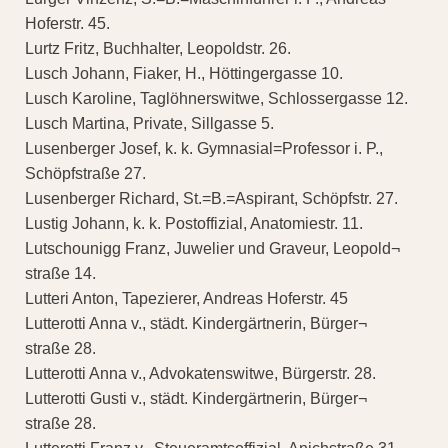
Hoferstr. 45.
Lurtz Fritz, Buchhalter, Leopoldstr. 26.
Lusch Johann, Fiaker, H., Höttingergasse 10.
Lusch Karoline, Taglöhnerswitwe, Schlossergasse 12.
Lusch Martina, Private, Sillgasse 5.
Lusenberger Josef, k. k. Gymnasial=Professor i. P.,
Schöpfstraße 27.
Lusenberger Richard, St.=B.=Aspirant, Schöpfstr. 27.
Lustig Johann, k. k. Postoffizial, Anatomiestr. 11.
Lutschounigg Franz, Juwelier und Graveur, Leopold¬
straße 14.
Lutteri Anton, Tapezierer, Andreas Hoferstr. 45
Lutterotti Anna v., städt. Kindergärtnerin, Bürger¬
straße 28.
Lutterotti Anna v., Advokatenswitwe, Bürgerstr. 28.
Lutterotti Gusti v., städt. Kindergärtnerin, Bürger¬
straße 28.