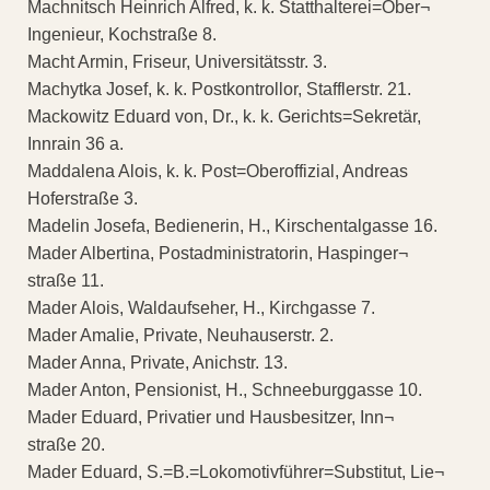
Machnitsch Heinrich Alfred, k. k. Statthalterei=Ober¬
Ingenieur, Kochstraße 8.
Macht Armin, Friseur, Universitätsstr. 3.
Machytka Josef, k. k. Postkontrollor, Stafflerstr. 21.
Mackowitz Eduard von, Dr., k. k. Gerichts=Sekretär,
Innrain 36 a.
Maddalena Alois, k. k. Post=Oberoffizial, Andreas
Hoferstraße 3.
Madelin Josefa, Bedienerin, H., Kirschentalgasse 16.
Mader Albertina, Postadministratorin, Haspinger¬
straße 11.
Mader Alois, Waldaufseher, H., Kirchgasse 7.
Mader Amalie, Private, Neuhauserstr. 2.
Mader Anna, Private, Anichstr. 13.
Mader Anton, Pensionist, H., Schneeburggasse 10.
Mader Eduard, Privatier und Hausbesitzer, Inn¬
straße 20.
Mader Eduard, S.=B.=Lokomotivführer=Substitut, Lie¬