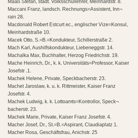
Maaß Stefan, städt. Volksschullehrer, Meinhardstr. 8.
Maccani Franz, landsch. Rechnungs=Assistent, Inn¬
rain 28.
Macdonald Robert Estcurt ec., englischer Vize=Konsul,
Meinhardstraße 10.
Macek Otto, S.=B.=Kondukteur, Schillerstraße 2.
Mach Karl, Aushilfskondukteur, Liebeneggstr. 14.
Machalka Max, Buchhalter, Herzog Friedrichstr. 19.
Mache Heinrich, Dr., k. k. Universitäts=Professor, Kaiser
Josefstr .1.
Machek Helene, Private, Speckbacherstr. 23.
Machet Jaroslaw, k. u. k. Rittmeister, Kaiser Franz
Josefstr. 4.
Machek Ludwig, k. k. Lottoamts=Kontrollor, Speck¬
bacherstr. 23.
Machek Marie, Private, Kaiser Franz Josefstr. 4.
Macher Josef, Dr., St.=B.=Aspirant, Claudiaplatz 1.
Macher Rosa, Geschäftsfrau, Anichstr. 25