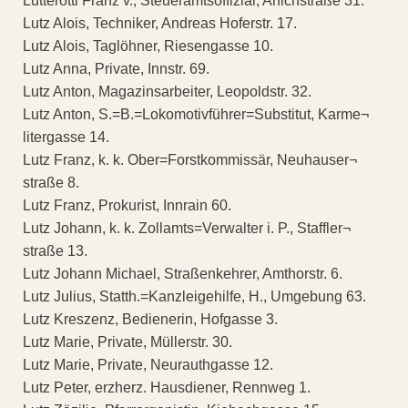
Lutterotti Franz v., Steueramtsoffizial, Anichstraße 31.
Lutz Alois, Techniker, Andreas Hoferstr. 17.
Lutz Alois, Taglöhner, Riesengasse 10.
Lutz Anna, Private, Innstr. 69.
Lutz Anton, Magazinsarbeiter, Leopoldstr. 32.
Lutz Anton, S.=B.=Lokomotivführer=Substitut, Karme¬
litergasse 14.
Lutz Franz, k. k. Ober=Forstkommissär, Neuhauser¬
straße 8.
Lutz Franz, Prokurist, Innrain 60.
Lutz Johann, k. k. Zollamts=Verwalter i. P., Staffler¬
straße 13.
Lutz Johann Michael, Straßenkehrer, Amthorstr. 6.
Lutz Julius, Statth.=Kanzleigehilfe, H., Umgebung 63.
Lutz Kreszenz, Bedienerin, Hofgasse 3.
Lutz Marie, Private, Müllerstr. 30.
Lutz Marie, Private, Neurauthgasse 12.
Lutz Peter, erzherz. Hausdiener, Rennweg 1.