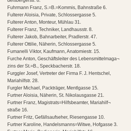
delsbergerstr. 8.
Fuhrmann Franz, S.=B.=Kommis, Bahnstraße 6.
Fulterer Aloisia, Private, Schlossergasse 5.
Fulterer Anton, Monteur, Mühlau 31.
Fulterer Franz, Techniker, Landhausstr. 8.
Fulterer Jakob, Bahnarbeiter, Pradlerstr. 47.
Fulterer Ottilie, Näherin, Schlossergasse 5.
Fumanelli Viktor, Kaufmann, Anatomiestr. 15.
Furche Anton, Geschäftsleiter des Lebensmittelmaga¬
zins der St.=B., Speckbacherstr. 18.
Furggler Josef, Vertreter der Firma F. J. Hentschel,
Mariahilfstr. 28.
Furgler Michael, Packträger, Mentlgasse 15.
Furtner Aloisia, Näherin, St. Nikolausgasse 21.
Furtner Franz, Magistrats=Hilfsbeamter, Mariahilf¬
straße 16.
Furtner Fritz, Gefällsaufseher, Riesengasse 10.
Furtner Karoline, Handelsmanns=Witwe, Hofgasse 3.