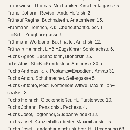
Frohnwieser Thomas, Mechaniker, Kirschentalgasse 5.
Froner Johann, Revisor, Andr. Hoferstr. 2.
Frühauf Regina, Buchhalterin, Anatomiestr. 15.
Frühmann Heinrich, k. k. Oberleutnant d. ber. T.
L.=Sch., Zeughausgasse 9.
Frühmann Wolfgang, Buchhalter, Anichstr. 12.
Frühwirt Heinrich, L.=B.=Zugsführer, Schidlachstr. 6.
Fuchs Agnes, Buchhalterin, Bienerstr. 25.
uchs Alois, St.=B.=Kondukteur, Amthorstr. 30 a.
Fuchs Andreas, k. k. Postamts=Expedient, Amras 31.
Fuchs Anton, Schuhmacher, Seilergasse 5.
Fuchs Antonie, Post=Kontrollors Witwe, Maximilian¬
straße 13.
Fuchs Heinrich, Glockengießer, H., Fürstenweg 10.
Fuchs Johann, Pensionist, Pechestr. 4.
Fuchs Josef, Taglöhner, Südbahnviadukt 12.
Fuchs Josef, Kanzleihilfsarbeiter, Maximilianstr. 15.
Fuchs Josef, Landeshauptschubführer, H., Umgebung 63.