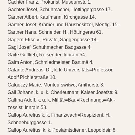
Gächter Franz, Prokurist, Museumstr. 1.
Gächter Josef, Schuhmacher, Höttingergasse 17.
Gärtner Albert, Kaufmann, Kirchgasse 14.
Gärtner Josef, Krämer und Hausbesitzer, Mentlg. 15.
Gärtner Hans, Schneider, H., Höttingerau 61.
Gagern Elise v., Private, Saggengasse 14.
Gagl Josef, Schuhmacher, Badgasse 4.
Gaile Gottlieb, Reisender, Innrain 54.
Gaim Anton, Schmiedmeister, Bartlmä 4.
Galante Andreas, Dr., k. k. Universitäts=Professor,
Adolf Pichlerstraße 10.
Galgoczy Marie, Monteurswitwe, Amthorstr. 3.
Gall Johann, k. u. k. Oberleutnant, Kaiser Josefstr. 9.
Gallina Adolf, k. u. k. Militär=Bau=Rechnungs=Ak¬
zessist, Innrain 58.
Gallop Aurelius k. k. Finanzwach=Respizient, H.,
Schneeburggasse 1.
Gallop Aurelius, k. k. Postamtsdiener, Leopoldstr. 8.