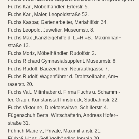
Fuchs Karl, Möbelhändler, Erlerstr. 5.
Fuchs Karl, Maler, Leopoldstraße 52.
Fuchs Kaspar, Gartenarbeiter, Mariahilfstr. 34.
Fuchs Leopold, Juwelier, Museumstr. 8.
Fuchs Max „Kanzleigehilfe d. L.=H.=B., Maximilian¬
straße 13.
Fuchs Moriz, Möbelhändler, Rudolfstr. 2.
Fuchs Richard Gymnasialsupplent, Museumstr. 8.
Fuchs Rudolf, Bauzeichner, Neurauthgasse 7.
Fuchs Rudolf, Wagenführer d. Drahtseilbahn, Am¬
raserstr. 20.
Fuchs Val., Mitinhaber d. Firma Fuchs u. Schamm¬
ler, Graph. Kunstanstalt Innsbruck, Südbahnstr. 22.
Fuchs Viktorine, Direktorswitwe, Schillerstr. 4.
Fügenschuh Berta, Wirtschafterin, Andreas Hofer¬
straße 31.
Führich Marie v., Private, Maximilianstr. 21.
Fürbaß Hans, Geflügelhändler, Innrain 20.