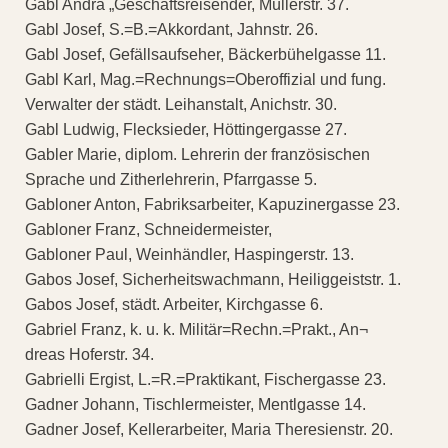
Gabl Andrä „Geschäftsreisender, Müllerstr. 37.
Gabl Josef, S.=B.=Akkordant, Jahnstr. 26.
Gabl Josef, Gefällsaufseher, Bäckerbühelgasse 11.
Gabl Karl, Mag.=Rechnungs=Oberoffizial und fung.
Verwalter der städt. Leihanstalt, Anichstr. 30.
Gabl Ludwig, Flecksieder, Höttingergasse 27.
Gabler Marie, diplom. Lehrerin der französischen
Sprache und Zitherlehrerin, Pfarrgasse 5.
Gabloner Anton, Fabriksarbeiter, Kapuzinergasse 23.
Gabloner Franz, Schneidermeister,
Gabloner Paul, Weinhändler, Haspingerstr. 13.
Gabos Josef, Sicherheitswachmann, Heiliggeiststr. 1.
Gabos Josef, städt. Arbeiter, Kirchgasse 6.
Gabriel Franz, k. u. k. Militär=Rechn.=Prakt., An¬
dreas Hoferstr. 34.
Gabrielli Ergist, L.=R.=Praktikant, Fischergasse 23.
Gadner Johann, Tischlermeister, Mentlgasse 14.
Gadner Josef, Kellerarbeiter, Maria Theresienstr. 20.