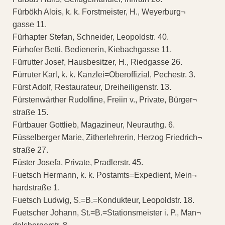
Fürbökh Alois, k. k. Forstmeister, H., Weyerburg¬
gasse 11.
Fürhapter Stefan, Schneider, Leopoldstr. 40.
Fürhofer Betti, Bedienerin, Kiebachgasse 11.
Fürrutter Josef, Hausbesitzer, H., Riedgasse 26.
Fürruter Karl, k. k. Kanzlei=Oberoffizial, Pechestr. 3.
Fürst Adolf, Restaurateur, Dreiheiligenstr. 13.
Fürstenwärther Rudolfine, Freiin v., Private, Bürger¬
straße 15.
Fürtbauer Gottlieb, Magazineur, Neurauthg. 6.
Füsselberger Marie, Zitherlehrerin, Herzog Friedrich¬
straße 27.
Füster Josefa, Private, Pradlerstr. 45.
Fuetsch Hermann, k. k. Postamts=Expedient, Mein¬
hardstraße 1.
Fuetsch Ludwig, S.=B.=Kondukteur, Leopoldstr. 18.
Fuetscher Johann, St.=B.=Stationsmeister i. P., Man¬