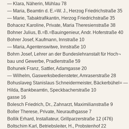
— Klara, Näherin, Mühlau 78
— Maria, Beamtin d. E.=W. J., Herzog Friedrichstraße 35
— Marie, Tabaktrafikantin, Herzog Friedrichstraße 35
Bohacez Karoline, Private, Maria Theresienstraße 38
Bohner Julius, B.=B.=Bauingenieur, Andr. Hoferstraße 40
Bohrer Josef, Kaufmann, Innstraße 10
— Maria, Agentenswitwe, Innstraße 10
Bohrn Josef, Lehrer an der Bundeslehranstalt für Hoch¬
bau und Gewerbe, Pradlerstraße 59
Bohunek Franz, Sattler, Adamgasse 20
— Wilhelm, Gaswerksbediensteter, Amraserstraße 28
Bohuslaveg Stanislaus Schneidermeister, Bäckerbühel= —
Hilda, Bankbeamtin, Speckbacherstraße 10
gasse 16
Bolesch Friedrich, Dr., Zahnarzt, Maximilianstraße 9
Boller Therese, Private, Neurauthgasse 7
Bollik Erhard, Installateur, Grillparzerstraße 12 (476)
Boltschim Karl, Betriebsleiter, H., Probstenhof 22