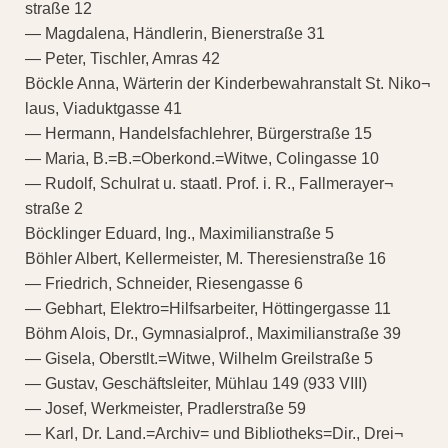
straße 12
— Magdalena, Händlerin, Bienerstraße 31
— Peter, Tischler, Amras 42
Böckle Anna, Wärterin der Kinderbewahranstalt St. Niko¬
laus, Viaduktgasse 41
— Hermann, Handelsfachlehrer, Bürgerstraße 15
— Maria, B.=B.=Oberkond.=Witwe, Colingasse 10
— Rudolf, Schulrat u. staatl. Prof. i. R., Fallmerayer¬
straße 2
Böcklinger Eduard, Ing., Maximilianstraße 5
Böhler Albert, Kellermeister, M. Theresienstraße 16
— Friedrich, Schneider, Riesengasse 6
— Gebhart, Elektro=Hilfsarbeiter, Höttingergasse 11
Böhm Alois, Dr., Gymnasialprof., Maximilianstraße 39
— Gisela, Oberstlt.=Witwe, Wilhelm Greilstraße 5
— Gustav, Geschäftsleiter, Mühlau 149 (933 VIII)
— Josef, Werkmeister, Pradlerstraße 59
— Karl, Dr. Land.=Archiv= und Bibliotheks=Dir., Drei¬