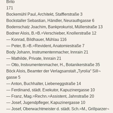
Brito
171
Bockemühl Paul, Architekt, Stafflerstraße 3
Bockstaller Sebastian, Händler, Neurauthgasse 6
Bodenschatz Joachim, Bankprokurist, Müllerstraße 13
Bodner Alois, B.=B.=Verschieber, Knollerstraße 12
— Konrad, Bildhauer, Mühlau 116
— Peter, B.=B.=Revident, Anatomiestraße 7
Body Johann, Instrumentenmacher, Innrain 21
— Mathilde, Private, Innrain 21
— Otto, Instvumentenmacher, H., Botanikerstraße 35
Böck Alois, Beamter der Verlagsanstalt „Tyrolia“ Sill¬
gasse 5
— Anton, Buchhalter, Liebeneggstraße 14
— Ferdinand, städt. Exekutor, Kapuzinergasse 10
— Franz, Mag.=Rechn.=Assistent, Jahnstraße 20
— Josef, Jugendpfleger, Kapuzinergasse 10
— Josef, Oberwachtmeister d. städt. Sch.=M., Grillparzer¬