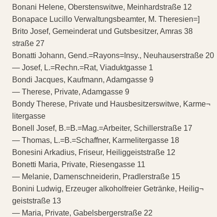
Bonani Helene, Oberstenswitwe, Meinhardstraße 12
Bonapace Lucillo Verwaltungsbeamter, M. Theresien=]
Brito Josef, Gemeinderat und Gutsbesitzer, Amras 38
straße 27
Bonatti Johann, Gend.=Rayons=Insy., Neuhauserstraße 20
— Josef, L.=Rechn.=Rat, Viaduktgasse 1
Bondi Jacques, Kaufmann, Adamgasse 9
— Therese, Private, Adamgasse 9
Bondy Therese, Private und Hausbesitzerswitwe, Karme¬
litergasse
Bonell Josef, B.=B.=Mag.=Arbeiter, Schillerstraße 17
— Thomas, L.=B.=Schaffner, Karmelitergasse 18
Bonesini Arkadius, Friseur, Heiliggeiststraße 12
Bonetti Maria, Private, Riesengasse 11
— Melanie, Damenschneiderin, Pradlerstraße 15
Bonini Ludwig, Erzeuger alkoholfreier Getränke, Heilig¬
geiststraße 13
— Maria, Private, Gabelsbergerstraße 22