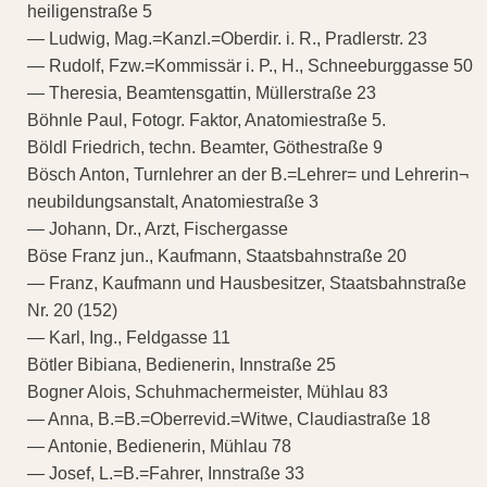
heiligenstraße 5
— Ludwig, Mag.=Kanzl.=Oberdir. i. R., Pradlerstr. 23
— Rudolf, Fzw.=Kommissär i. P., H., Schneeburggasse 50
— Theresia, Beamtensgattin, Müllerstraße 23
Böhnle Paul, Fotogr. Faktor, Anatomiestraße 5.
Böldl Friedrich, techn. Beamter, Göthestraße 9
Bösch Anton, Turnlehrer an der B.=Lehrer= und Lehrerin¬
neubildungsanstalt, Anatomiestraße 3
— Johann, Dr., Arzt, Fischergasse
Böse Franz jun., Kaufmann, Staatsbahnstraße 20
— Franz, Kaufmann und Hausbesitzer, Staatsbahnstraße
Nr. 20 (152)
— Karl, Ing., Feldgasse 11
Bötler Bibiana, Bedienerin, Innstraße 25
Bogner Alois, Schuhmachermeister, Mühlau 83
— Anna, B.=B.=Oberrevid.=Witwe, Claudiastraße 18
— Antonie, Bedienerin, Mühlau 78
— Josef, L.=B.=Fahrer, Innstraße 33