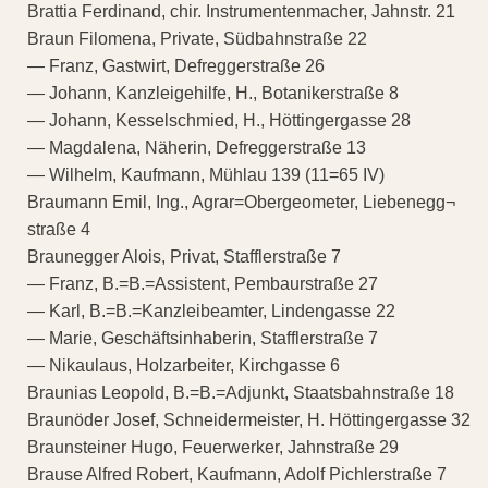
Brattia Ferdinand, chir. Instrumentenmacher, Jahnstr. 21
Braun Filomena, Private, Südbahnstraße 22
— Franz, Gastwirt, Defreggerstraße 26
— Johann, Kanzleigehilfe, H., Botanikerstraße 8
— Johann, Kesselschmied, H., Höttingergasse 28
— Magdalena, Näherin, Defreggerstraße 13
— Wilhelm, Kaufmann, Mühlau 139 (11=65 IV)
Braumann Emil, Ing., Agrar=Obergeometer, Liebenegg¬
straße 4
Braunegger Alois, Privat, Stafflerstraße 7
— Franz, B.=B.=Assistent, Pembaurstraße 27
— Karl, B.=B.=Kanzleibeamter, Lindengasse 22
— Marie, Geschäftsinhaberin, Stafflerstraße 7
— Nikaulaus, Holzarbeiter, Kirchgasse 6
Braunias Leopold, B.=B.=Adjunkt, Staatsbahnstraße 18
Braunöder Josef, Schneidermeister, H. Höttingergasse 32
Braunsteiner Hugo, Feuerwerker, Jahnstraße 29
Brause Alfred Robert, Kaufmann, Adolf Pichlerstraße 7