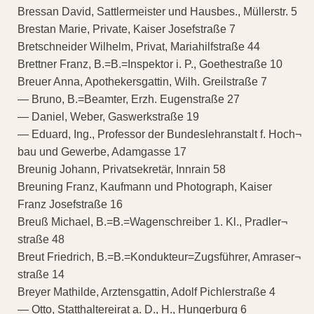
Bressan David, Sattlermeister und Hausbes., Müllerstr. 5
Brestan Marie, Private, Kaiser Josefstraße 7
Bretschneider Wilhelm, Privat, Mariahilfstraße 44
Brettner Franz, B.=B.=Inspektor i. P., Goethestraße 10
Breuer Anna, Apothekersgattin, Wilh. Greilstraße 7
— Bruno, B.=Beamter, Erzh. Eugenstraße 27
— Daniel, Weber, Gaswerkstraße 19
— Eduard, Ing., Professor der Bundeslehranstalt f. Hoch¬
bau und Gewerbe, Adamgasse 17
Breunig Johann, Privatsekretär, Innrain 58
Breuning Franz, Kaufmann und Photograph, Kaiser
Franz Josefstraße 16
Breuß Michael, B.=B.=Wagenschreiber 1. Kl., Pradler¬
straße 48
Breut Friedrich, B.=B.=Kondukteur=Zugsführer, Amraser¬
straße 14
Breyer Mathilde, Arztensgattin, Adolf Pichlerstraße 4
— Otto, Statthaltereirat a. D., H., Hungerburg 6