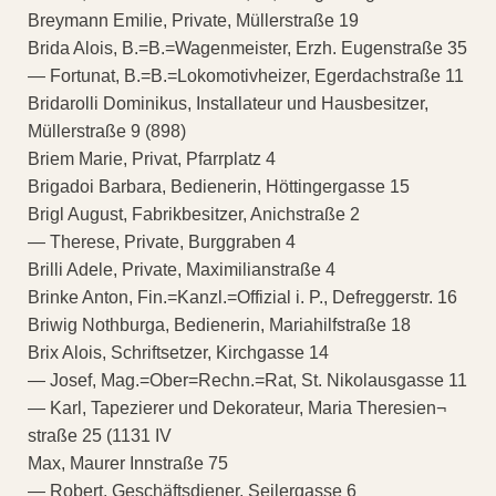
Breymann Emilie, Private, Müllerstraße 19
Brida Alois, B.=B.=Wagenmeister, Erzh. Eugenstraße 35
— Fortunat, B.=B.=Lokomotivheizer, Egerdachstraße 11
Bridarolli Dominikus, Installateur und Hausbesitzer,
Müllerstraße 9 (898)
Briem Marie, Privat, Pfarrplatz 4
Brigadoi Barbara, Bedienerin, Höttingergasse 15
Brigl August, Fabrikbesitzer, Anichstraße 2
— Therese, Private, Burggraben 4
Brilli Adele, Private, Maximilianstraße 4
Brinke Anton, Fin.=Kanzl.=Offizial i. P., Defreggerstr. 16
Briwig Nothburga, Bedienerin, Mariahilfstraße 18
Brix Alois, Schriftsetzer, Kirchgasse 14
— Josef, Mag.=Ober=Rechn.=Rat, St. Nikolausgasse 11
— Karl, Tapezierer und Dekorateur, Maria Theresien¬
straße 25 (1131 IV
Max, Maurer Innstraße 75
— Robert, Geschäftsdiener, Seilergasse 6