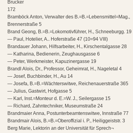
Brucker
172
Bramböck Anton, Verwalter des B.=B.=Lebensmittel=Mag.,
Brennerstraße 5
Brand Geong, B.=B.=Lokomotivführer, H., Schneeburgg. 19
— Paul, Hotelier, A.. Hoferstraße 47 (10=94 VIII)
Brandauer Johann, Hilfsarbeiter, H., Kirschentalgasse 28
— Katharina, Bedienerin, Zeughausgasse 6
— Peter, Werkmeister, Kapuzinergasse 19
Brandl Alois, Dr., Professor, Geheimrat, H., Nageletal 4
— Josef, Buchbinder, H., Au 14
— Josefa, B.=B.=Wächterswitwe, Reichenauerstraße 365
— Julius, Gastwirt, Hofgasse 5
— Karl, Inst.=Monteur d. E.=W. J., Seilergasse 15
— Richard, Zahntechniker, Museumstraße 24
Brandmaier Anna, Postunterbeamtenswitwe, Innstraße 77
Brandmair Alois, B.=B.=Oberoffizial i. P., Heiliggeiststr. 3
Berg Marie, Lektorin an der Universität für Sprech¬