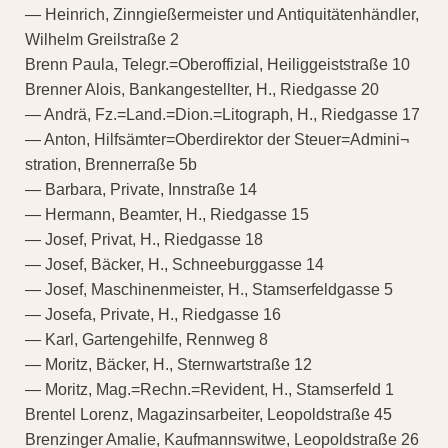
— Heinrich, Zinngießermeister und Antiquitätenhändler,
Wilhelm Greilstraße 2
Brenn Paula, Telegr.=Oberoffizial, Heiliggeiststraße 10
Brenner Alois, Bankangestellter, H., Riedgasse 20
— Andrä, Fz.=Land.=Dion.=Litograph, H., Riedgasse 17
— Anton, Hilfsämter=Oberdirektor der Steuer=Admini¬
stration, Brennerraße 5b
— Barbara, Private, Innstraße 14
— Hermann, Beamter, H., Riedgasse 15
— Josef, Privat, H., Riedgasse 18
— Josef, Bäcker, H., Schneeburggasse 14
— Josef, Maschinenmeister, H., Stamserfeldgasse 5
— Josefa, Private, H., Riedgasse 16
— Karl, Gartengehilfe, Rennweg 8
— Moritz, Bäcker, H., Sternwartstraße 12
— Moritz, Mag.=Rechn.=Revident, H., Stamserfeld 1
Brentel Lorenz, Magazinsarbeiter, Leopoldstraße 45
Brenzinger Amalie, Kaufmannswitwe, Leopoldstraße 26