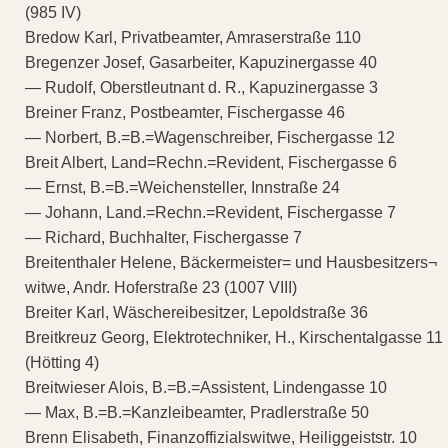
(985 IV)
Bredow Karl, Privatbeamter, Amraserstraße 110
Bregenzer Josef, Gasarbeiter, Kapuzinergasse 40
— Rudolf, Oberstleutnant d. R., Kapuzinergasse 3
Breiner Franz, Postbeamter, Fischergasse 46
— Norbert, B.=B.=Wagenschreiber, Fischergasse 12
Breit Albert, Land=Rechn.=Revident, Fischergasse 6
— Ernst, B.=B.=Weichensteller, Innstraße 24
— Johann, Land.=Rechn.=Revident, Fischergasse 7
— Richard, Buchhalter, Fischergasse 7
Breitenthaler Helene, Bäckermeister= und Hausbesitzers¬
witwe, Andr. Hoferstraße 23 (1007 VIII)
Breiter Karl, Wäschereibesitzer, Lepoldstraße 36
Breitkreuz Georg, Elektrotechniker, H., Kirschentalgasse 11
(Hötting 4)
Breitwieser Alois, B.=B.=Assistent, Lindengasse 10
— Max, B.=B.=Kanzleibeamter, Pradlerstraße 50
Brenn Elisabeth, Finanzoffizialswitwe, Heiliggeiststr. 10