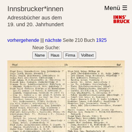
Menü ☰
Innsbrucker*innen
Adressbücher aus dem
19. und 20. Jahrhundert
vorhergehende
|||
nächste
Seite 210 Buch
1925
Neue Suche:
Name
Haus
Firma
Volltext