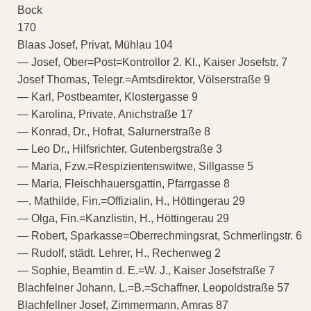
Bock
170
Blaas Josef, Privat, Mühlau 104
— Josef, Ober=Post=Kontrollor 2. Kl., Kaiser Josefstr. 7
Josef Thomas, Telegr.=Amtsdirektor, Völserstraße 9
— Karl, Postbeamter, Klostergasse 9
— Karolina, Private, Anichstraße 17
— Konrad, Dr., Hofrat, Salurnerstraße 8
— Leo Dr., Hilfsrichter, Gutenbergstraße 3
— Maria, Fzw.=Respizientenswitwe, Sillgasse 5
— Maria, Fleischhauersgattin, Pfarrgasse 8
—. Mathilde, Fin.=Offizialin, H., Höttingerau 29
— Olga, Fin.=Kanzlistin, H., Höttingerau 29
— Robert, Sparkasse=Oberrechmingsrat, Schmerlingstr. 6
— Rudolf, städt. Lehrer, H., Rechenweg 2
— Sophie, Beamtin d. E.=W. J., Kaiser Josefstraße 7
Blachfelner Johann, L.=B.=Schaffner, Leopoldstraße 57
Blachfellner Josef, Zimmermann, Amras 87