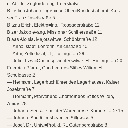
d. Abt. für Zugförderung, Erlerstraße 1
Bitterlich Johann, Ingenieur, Ober=Bundesbahnrat, Kai¬
ser Franz Josefstraße 5
Bitzau Erich, Elektro=Ing., Roseggerstraße 12
Bizer Jakob evang. Missionar Schillerstraße 11
Blaas Aloisia, Majorswitwe, Schöpfstraße 12
— Anna, städt. Lehrerin, Anichstraße 40
— Artur, Zolloffizial, H., Höttingerau 29
— Julie, Fzw.=Oberinspizientenwitwe, H., Höttingerau 20
Friedrich Pfarrer, Chorherr des Stiftes Wilten, H.,
Schulgasse 2
— Hermann, Lagerbuchführer des Lagerhauses, Kaiser
Josefstraße 7
— Hermann, Pfarver und Chorherr des Stiftes Wilten,
Amras 28
— Johann, Sensale bei der Warenbörse, Körnerstraße 15
— Johann, Speditionsbeamter, Sillgasse 5
— Josef, Dr., Univ.=Prof. d. R., Gutenbergstraße 3