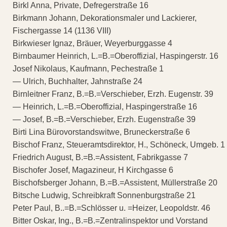
Birkl Anna, Private, Defregerstraße 16
Birkmann Johann, Dekorationsmaler und Lackierer,
Fischergasse 14 (1136 VIII)
Birkwieser Ignaz, Bräuer, Weyerburggasse 4
Birnbaumer Heinrich, L.=B.=Oberoffizial, Haspingerstr. 16
Josef Nikolaus, Kaufmann, Pechestraße 1
— Ulrich, Buchhalter, Jahnstraße 24
Birnleitner Franz, B.=B.=Verschieber, Erzh. Eugenstr. 39
— Heinrich, L.=B.=Oberoffizial, Haspingerstraße 16
— Josef, B.=B.=Verschieber, Erzh. Eugenstraße 39
Birti Lina Bürovorstandswitwe, Bruneckerstraße 6
Bischof Franz, Steueramtsdirektor, H., Schöneck, Umgeb. 1
Friedrich August, B.=B.=Assistent, Fabrikgasse 7
Bischofer Josef, Magazineur, H Kirchgasse 6
Bischofsberger Johann, B.=B.=Assistent, Müllerstraße 20
Bitsche Ludwig, Schreibkraft Sonnenburgstraße 21
Peter Paul, B..=B.=Schlösser u. =Heizer, Leopoldstr. 46
Bitter Oskar, Ing., B.=B.=Zentralinspektor und Vorstand