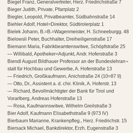
Biegel Franz, Generalvertreter, Herz. Friedrichstraße 7
Bieger Judith, Private, Pfarrplatz 2
Biegler, Leopold, Privatbeamter, Südbahnstraße 14
Biehler Adolf, Hotel=Direktor, Südtirolerplatz 1
Bielek Johann, B.=B.=Wagenmeister, H. Schneeburgg. 48
Bielowsli Peter, Buchhalter, Dreiheiligenstraße 17
Biemann Maria, Fabrikbeamtenswitwe, Schöpfstraße 25
— Willibald, Apotheker=Adjunkt, Andr. Hoferstraße 3
Biendl August Bildhauer Professor an der Bundeslehran¬
stalt für Hochbau und Gewerbe, A. Hoferstraße 13
— Friedrich, Großkaufmann, Anichstraße 24 (10=87 II)
— Otto, Dr., Assistent a. d. chir. Klinik, A. Hoferstr. 13
— Richard, Bevollmächtigter der Bank für Tirol und
Vorarlberg, Andreas Hoferstraße 13
— Rosa, Kaufmannswitwe, Wilhelm Greilstraße 3
Bier Adolf, Kaufmann Elisabethstraße 9 (973 IV)
Bierbaum Marianne, Krankenpfleg., Herz. Friedrichstr. 15
Biersack Michael, Bankdirektor, Erzh. Eugenstraße 3