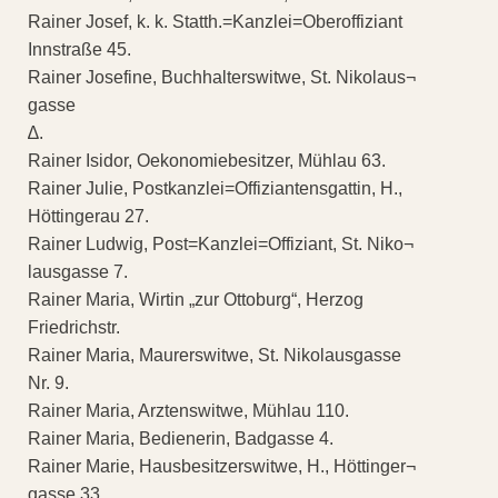
Rainer Josef, k. k. Statth.=Kanzlei=Oberoffiziant
Innstraße 45.
Rainer Josefine, Buchhalterswitwe, St. Nikolaus¬
gasse
∆.
Rainer Isidor, Oekonomiebesitzer, Mühlau 63.
Rainer Julie, Postkanzlei=Offiziantensgattin, H.,
Höttingerau 27.
Rainer Ludwig, Post=Kanzlei=Offiziant, St. Niko¬
lausgasse 7.
Rainer Maria, Wirtin „zur Ottoburg“, Herzog
Friedrichstr.
Rainer Maria, Maurerswitwe, St. Nikolausgasse
Nr. 9.
Rainer Maria, Arztenswitwe, Mühlau 110.
Rainer Maria, Bedienerin, Badgasse 4.
Rainer Marie, Hausbesitzerswitwe, H., Höttinger¬
gasse 33.