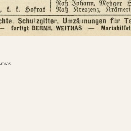
Amras.