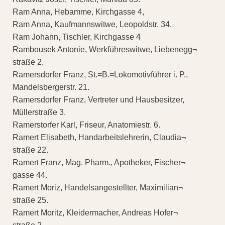
Ram Anna, Hebamme, Kirchgasse 4,
Ram Anna, Kaufmannswitwe, Leopoldstr. 34.
Ram Johann, Tischler, Kirchgasse 4
Rambousek Antonie, Werkführeswitwe, Liebenegg¬
straße 2.
Ramersdorfer Franz, St.=B.=Lokomotivführer i. P.,
Mandelsbergerstr. 21.
Ramersdorfer Franz, Vertreter und Hausbesitzer,
Müllerstraße 3.
Ramerstorfer Karl, Friseur, Anatomiestr. 6.
Ramert Elisabeth, Handarbeitslehrerin, Claudia¬
straße 22.
Ramert Franz, Mag. Pharm., Apotheker, Fischer¬
gasse 44.
Ramert Moriz, Handelsangestellter, Maximilian¬
straße 25.
Ramert Moritz, Kleidermacher, Andreas Hofer¬