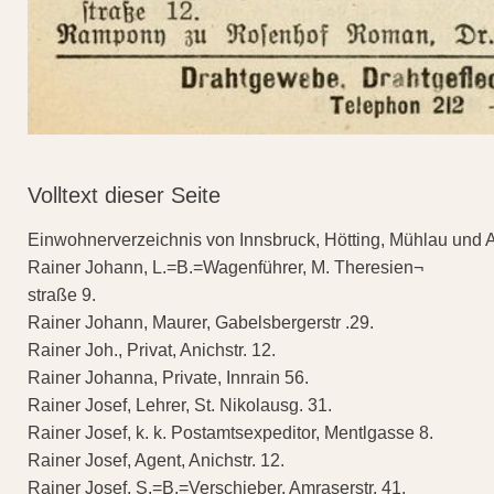
Volltext dieser Seite
Einwohnerverzeichnis von Innsbruck, Hötting, Mühlau und 
Rainer Johann, L.=B.=Wagenführer, M. Theresien¬
straße 9.
Rainer Johann, Maurer, Gabelsbergerstr .29.
Rainer Joh., Privat, Anichstr. 12.
Rainer Johanna, Private, Innrain 56.
Rainer Josef, Lehrer, St. Nikolausg. 31.
Rainer Josef, k. k. Postamtsexpeditor, Mentlgasse 8.
Rainer Josef, Agent, Anichstr. 12.
Rainer Josef, S.=B.=Verschieber, Amraserstr. 41.