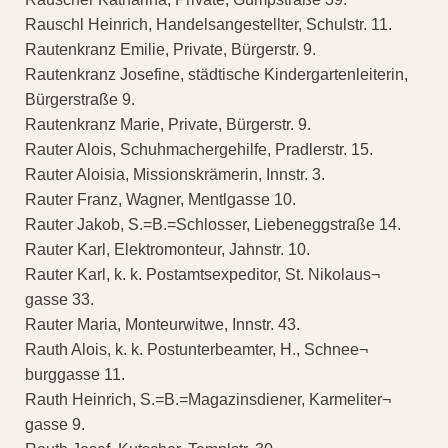
Rauschl Heinrich, Handelsangestellter, Schulstr. 11.
Rautenkranz Emilie, Private, Bürgerstr. 9.
Rautenkranz Josefine, städtische Kindergartenleiterin,
Bürgerstraße 9.
Rautenkranz Marie, Private, Bürgerstr. 9.
Rauter Alois, Schuhmachergehilfe, Pradlerstr. 15.
Rauter Aloisia, Missionskrämerin, Innstr. 3.
Rauter Franz, Wagner, Mentlgasse 10.
Rauter Jakob, S.=B.=Schlosser, Liebeneggstraße 14.
Rauter Karl, Elektromonteur, Jahnstr. 10.
Rauter Karl, k. k. Postamtsexpeditor, St. Nikolaus¬
gasse 33.
Rauter Maria, Monteurwitwe, Innstr. 43.
Rauth Alois, k. k. Postunterbeamter, H., Schnee¬
burggasse 11.
Rauth Heinrich, S.=B.=Magazinsdiener, Karmeliter¬
gasse 9.