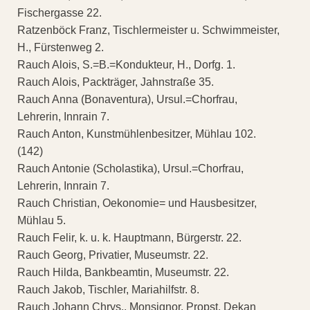
Fischergasse 22.
Ratzenböck Franz, Tischlermeister u. Schwimmeister,
H., Fürstenweg 2.
Rauch Alois, S.=B.=Kondukteur, H., Dorfg. 1.
Rauch Alois, Packträger, Jahnstraße 35.
Rauch Anna (Bonaventura), Ursul.=Chorfrau,
Lehrerin, Innrain 7.
Rauch Anton, Kunstmühlenbesitzer, Mühlau 102.
(142)
Rauch Antonie (Scholastika), Ursul.=Chorfrau,
Lehrerin, Innrain 7.
Rauch Christian, Oekonomie= und Hausbesitzer,
Mühlau 5.
Rauch Felir, k. u. k. Hauptmann, Bürgerstr. 22.
Rauch Georg, Privatier, Museumstr. 22.
Rauch Hilda, Bankbeamtin, Museumstr. 22.
Rauch Jakob, Tischler, Mariahilfstr. 8.
Rauch Johann Chrys., Monsignor, Propst, Dekan