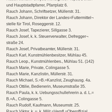
und Hauptstadtpfarrer, Pfarrplatz 6.
Rauch Johann, Schriftsetzer, Müllerstr. 31.
Rauch Johann, Direktor der Landes=Futtermittel¬
stelle für Tirol, Roseggerstr. 12.
Rauch Josef, Tapezierer, Sillgasse 3.
Rauch Josef, k. k. Steuerverwalter, Defregger¬
straße 24.
Rauch Josef, Privatbeamter, Müllerstr. 31.
Rauch Karl, Kunstmühlenbesitzer, Mühlau 45.
Rauch Leop., Kunstmühlenbes., Mühlau 51. (142)
Rauch Marie, Private, Colingasse 5.
Rauch Marie, Kanzlistin, Müllerstr. 31.
Rauch Michael, S.=B.=Kanzlist, Zeughausg. 4a.
Rauch Ottilie, Bedienerin, Museumstraße 35.
Rauch Paula, k. k. Uebungsschullehrerin a. d. L.=
B.=A., Colingasse 5.
Rauch Rudolf, Kaufmann, Museumstr. 25.
Rauch Viktor, k. u. k. Milit.=Verpfl.=Oberoffizial,