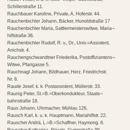
Schillerstraße 11.
Rauchbauer Karoline, Private, A. Hoferstr. 44.
Rauchenbichler Johann, Bäcker, Hunoldstraße 17
Rauchenbichler Maria, Sattlermeisterswitwe. Maria¬
hilfstraße 36.
Rauchenbichler Rudolf, R. v., Dr., Univ.=Assistent,
Anichstr. 4.
Rauchengschwandtner Friederika, Postoffiziantens¬
Witwe, Pfarrgasse 5.
Rauchnagl Johann, Bildhauer, Herz. Friedrichstr.
Nr. 8.
Raude Josef, k. k. Postassistent, Müllerstr. 33.
Raunig Peter, St.=B.=Oberkondukteur, Staats¬
bahnstraße 18.
Raus Johann, Uhrmacher, Mühlau 126.
Rausch Karl, k. u. k. Hauptmann, Mariahilfstr. 22.
Rauscher Andrä, L.=B.=Schaffner, Haymong. 6.
Rauscher Katharina, Private, Gumpstraße 39.