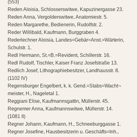
(553)
Reden Aloisia, Schlosserswitwe, Kapuzinergasse 23.
Reden Anna, Vergolderswitwe, Anatomiestr. 5.
Reden Margarethe, Bedienerin, Rudolfstr. 2.
Reder Willibald, Kaufmann, Burggraben 4.
Rederlechner Aloisia, Landes=Gebär=Anst.=Wärterin,
Schulstr. 1.
Redl Hermann, St.=B.=Revident, Schillerstr. 16.
Redl Rudolf, Tischler, Kaiser Franz Josefstraße 13.
Redlich Josef, Lithographiebesitzer, Landhausstr. 8.
(1102 IV)
Regensburger Engelbert, k. k. Gend.=Stabs=Wacht¬
meister, H., Nageletal 1.
Reggiani Elise, Kaufmannsgattin, Müllerstr. 45.
Regnemer Anna, Kaufmannswitwe, Müllerstr. 14.
(1081 II)
Regner Johann, Kaufmann, H., Schneeburggasse 1.
Regner Josefine, Hausbesitzerin u. Geschäfts=Inh.,