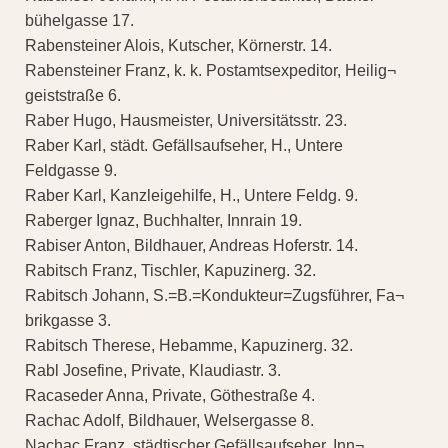
bühelgasse 17.
Rabensteiner Alois, Kutscher, Körnerstr. 14.
Rabensteiner Franz, k. k. Postamtsexpeditor, Heilig¬
geiststraße 6.
Raber Hugo, Hausmeister, Universitätsstr. 23.
Raber Karl, städt. Gefällsaufseher, H., Untere
Feldgasse 9.
Raber Karl, Kanzleigehilfe, H., Untere Feldg. 9.
Raberger Ignaz, Buchhalter, Innrain 19.
Rabiser Anton, Bildhauer, Andreas Hoferstr. 14.
Rabitsch Franz, Tischler, Kapuzinerg. 32.
Rabitsch Johann, S.=B.=Kondukteur=Zugsführer, Fa¬
brikgasse 3.
Rabitsch Therese, Hebamme, Kapuzinerg. 32.
Rabl Josefine, Private, Klaudiastr. 3.
Racaseder Anna, Private, Göthestraße 4.
Rachac Adolf, Bildhauer, Welsergasse 8.
Nachac Franz, städtischer Gefällsaufseher, Inn¬