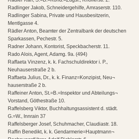
Radlinger Jakob, Schneidergehilfe, Amraserstr. 110.
Radlinger Sabina, Private und Hausbesitzerin,
Mentlgasse 4.
Rädler Anton, Beamter der Zentralbank der deutschen
Sparkassen, Pechestr. 5.
Radner Johann, Kontorist, Speckbacherstr. 11.
Rado Alois, Agent, Adamg. 9a. (494)
Raffaeta Vinzenz, k. k. Fachschuldirektor i. P.,
Neuhauserstraße 2 b.
Raffaeta Julius, Dr., k. k. Finanz=Konzipist, Neu¬
hauserstraße 2 b.
Raffeiner Anton, St.=B.=Inspektor und Abteilungs¬
Vorstand, Göthestraße 10.
Raffelsberg Viktor, Buchhaltungsassistent d. städt.
G.=W., Innrain 37
Raffelsberger Josef, Schuhmacher, Claudiastr. 18.
Raffin Benedikt, k. k. Gendarmerie=Hauptmann¬