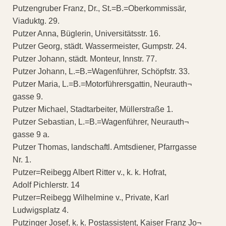
Putzengruber Franz, Dr., St.=B.=Oberkommissär,
Viaduktg. 29.
Putzer Anna, Büglerin, Universitätsstr. 16.
Putzer Georg, städt. Wassermeister, Gumpstr. 24.
Putzer Johann, städt. Monteur, Innstr. 77.
Putzer Johann, L.=B.=Wagenführer, Schöpfstr. 33.
Putzer Maria, L.=B.=Motorführersgattin, Neurauth¬
gasse 9.
Putzer Michael, Stadtarbeiter, Müllerstraße 1.
Putzer Sebastian, L.=B.=Wagenführer, Neurauth¬
gasse 9 a.
Putzer Thomas, landschaftl. Amtsdiener, Pfarrgasse
Nr. 1.
Putzer=Reibegg Albert Ritter v., k. k. Hofrat,
Adolf Pichlerstr. 14
Putzer=Reibegg Wilhelmine v., Private, Karl
Ludwigsplatz 4.
Putzinger Josef, k. k. Postassistent, Kaiser Franz Jo¬