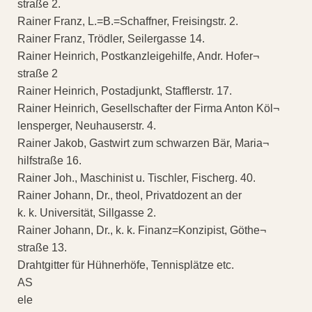
straße 2.
Rainer Franz, L.=B.=Schaffner, Freisingstr. 2.
Rainer Franz, Trödler, Seilergasse 14.
Rainer Heinrich, Postkanzleigehilfe, Andr. Hofer¬
straße 2
Rainer Heinrich, Postadjunkt, Stafflerstr. 17.
Rainer Heinrich, Gesellschafter der Firma Anton Köl¬
lensperger, Neuhauserstr. 4.
Rainer Jakob, Gastwirt zum schwarzen Bär, Maria¬
hilfstraße 16.
Rainer Joh., Maschinist u. Tischler, Fischerg. 40.
Rainer Johann, Dr., theol, Privatdozent an der
k. k. Universität, Sillgasse 2.
Rainer Johann, Dr., k. k. Finanz=Konzipist, Göthe¬
straße 13.
Drahtgitter für Hühnerhöfe, Tennisplätze etc.
AS
ele