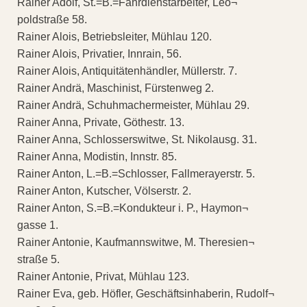
Rainer Adolf, St.=B.=Fahrdienstarbeiter, Leo¬
poldstraße 58.
Rainer Alois, Betriebsleiter, Mühlau 120.
Rainer Alois, Privatier, Innrain, 56.
Rainer Alois, Antiquitätenhändler, Müllerstr. 7.
Rainer Andrä, Maschinist, Fürstenweg 2.
Rainer Andrä, Schuhmachermeister, Mühlau 29.
Rainer Anna, Private, Göthestr. 13.
Rainer Anna, Schlosserswitwe, St. Nikolausg. 31.
Rainer Anna, Modistin, Innstr. 85.
Rainer Anton, L.=B.=Schlosser, Fallmerayerstr. 5.
Rainer Anton, Kutscher, Völserstr. 2.
Rainer Anton, S.=B.=Kondukteur i. P., Haymon¬
gasse 1.
Rainer Antonie, Kaufmannswitwe, M. Theresien¬
straße 5.
Rainer Antonie, Privat, Mühlau 123.
Rainer Eva, geb. Höfler, Geschäftsinhaberin, Rudolf¬