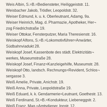
Weis Albin, S.=B.=Bediensteter, Heiliggeiststr. 11.
Weisbacher Jakob, Trödler, Leopoldstr. 32.
Weiser Edmund, k. u. k. Oberleutnant, Adamg. 9a.
Weiser Heinrich, Mag. d. Pharmazie, Apotheker, Her¬
zog Friedrichstraße 19.
Weiser Ottokar, Fensterputzer, Maria Theresienstr. 16.
Weiskopf Alfons, S.=B.=Lokomotivführer=Anwärter,
Südbahnviadukt 28.
Weiskopf Josef, Kassenbote des städt. Elektrizitäts¬
werkes, Museumstraße 28.
Weiskopf Josef, Finanz=Kanzleigehilfe, Museumstr. 28.
Weiskopf Otto, landsch. Rechnungs=Revident, Schlos¬
sergasse 3.
Weiß Amelie, Private, Anichstr. 19.
Weiß Anna, Private, Leopoldstraße 19.
Weiß Eduard, k. k. Gendarmerie=Leutnant, Goethestr. 13.
Weiß Ferdinand, St.=B.=Kondukteur, Liebeneggstr. 2.
Weiß Franz, Mag.=Amtsdiener, Innstr. 12.