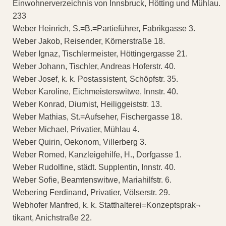
Einwohnerverzeichnis von Innsbruck, Hötting und Mühlau.
233
Weber Heinrich, S.=B.=Partieführer, Fabrikgasse 3.
Weber Jakob, Reisender, Körnerstraße 18.
Weber Ignaz, Tischlermeister, Höttingergasse 21.
Weber Johann, Tischler, Andreas Hoferstr. 40.
Weber Josef, k. k. Postassistent, Schöpfstr. 35.
Weber Karoline, Eichmeisterswitwe, Innstr. 40.
Weber Konrad, Diurnist, Heiliggeiststr. 13.
Weber Mathias, St.=Aufseher, Fischergasse 18.
Weber Michael, Privatier, Mühlau 4.
Weber Quirin, Oekonom, Villerberg 3.
Weber Romed, Kanzleigehilfe, H., Dorfgasse 1.
Weber Rudolfine, städt. Supplentin, Innstr. 40.
Weber Sofie, Beamtenswitwe, Mariahilfstr. 6.
Webering Ferdinand, Privatier, Völserstr. 29.
Webhofer Manfred, k. k. Statthalterei=Konzeptsprak¬
tikant, Anichstraße 22.