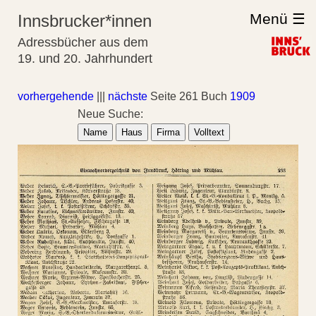
Menü ☰
Innsbrucker*innen
Adressbücher aus dem
19. und 20. Jahrhundert
vorhergehende
|||
nächste
Seite 261 Buch
1909
Neue Suche:
Name
Haus
Firma
Volltext