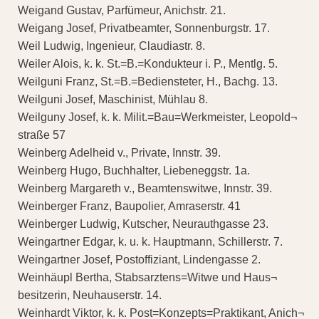
Weigand Gustav, Parfümeur, Anichstr. 21.
Weigang Josef, Privatbeamter, Sonnenburgstr. 17.
Weil Ludwig, Ingenieur, Claudiastr. 8.
Weiler Alois, k. k. St.=B.=Kondukteur i. P., Mentlg. 5.
Weilguni Franz, St.=B.=Bediensteter, H., Bachg. 13.
Weilguni Josef, Maschinist, Mühlau 8.
Weilguny Josef, k. k. Milit.=Bau=Werkmeister, Leopold¬
straße 57
Weinberg Adelheid v., Private, Innstr. 39.
Weinberg Hugo, Buchhalter, Liebeneggstr. 1a.
Weinberg Margareth v., Beamtenswitwe, Innstr. 39.
Weinberger Franz, Baupolier, Amraserstr. 41
Weinberger Ludwig, Kutscher, Neurauthgasse 23.
Weingartner Edgar, k. u. k. Hauptmann, Schillerstr. 7.
Weingartner Josef, Postoffiziant, Lindengasse 2.
Weinhäupl Bertha, Stabsarztens=Witwe und Haus¬
besitzerin, Neuhauserstr. 14.
Weinhardt Viktor, k. k. Post=Konzepts=Praktikant, Anich¬