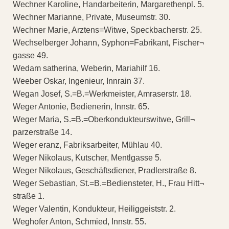
Wechner Karoline, Handarbeiterin, Margarethenpl. 5.
Wechner Marianne, Private, Museumstr. 30.
Wechner Marie, Arztens=Witwe, Speckbacherstr. 25.
Wechselberger Johann, Syphon=Fabrikant, Fischer¬
gasse 49.
Wedam satherina, Weberin, Mariahilf 16.
Weeber Oskar, Ingenieur, Innrain 37.
Wegan Josef, S.=B.=Werkmeister, Amraserstr. 18.
Weger Antonie, Bedienerin, Innstr. 65.
Weger Maria, S.=B.=Oberkondukteurswitwe, Grill¬
parzerstraße 14.
Weger eranz, Fabriksarbeiter, Mühlau 40.
Weger Nikolaus, Kutscher, Mentlgasse 5.
Weger Nikolaus, Geschäftsdiener, Pradlerstraße 8.
Weger Sebastian, St.=B.=Bediensteter, H., Frau Hitt¬
straße 1.
Weger Valentin, Kondukteur, Heiliggeiststr. 2.
Weghofer Anton, Schmied, Innstr. 55.