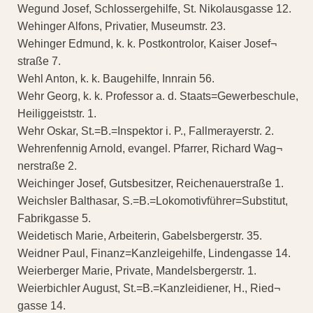
Wegund Josef, Schlossergehilfe, St. Nikolausgasse 12.
Wehinger Alfons, Privatier, Museumstr. 23.
Wehinger Edmund, k. k. Postkontrolor, Kaiser Josef¬
straße 7.
Wehl Anton, k. k. Baugehilfe, Innrain 56.
Wehr Georg, k. k. Professor a. d. Staats=Gewerbeschule,
Heiliggeiststr. 1.
Wehr Oskar, St.=B.=Inspektor i. P., Fallmerayerstr. 2.
Wehrenfennig Arnold, evangel. Pfarrer, Richard Wag¬
nerstraße 2.
Weichinger Josef, Gutsbesitzer, Reichenauerstraße 1.
Weichsler Balthasar, S.=B.=Lokomotivführer=Substitut,
Fabrikgasse 5.
Weidetisch Marie, Arbeiterin, Gabelsbergerstr. 35.
Weidner Paul, Finanz=Kanzleigehilfe, Lindengasse 14.
Weierberger Marie, Private, Mandelsbergerstr. 1.
Weierbichler August, St.=B.=Kanzleidiener, H., Ried¬
gasse 14.