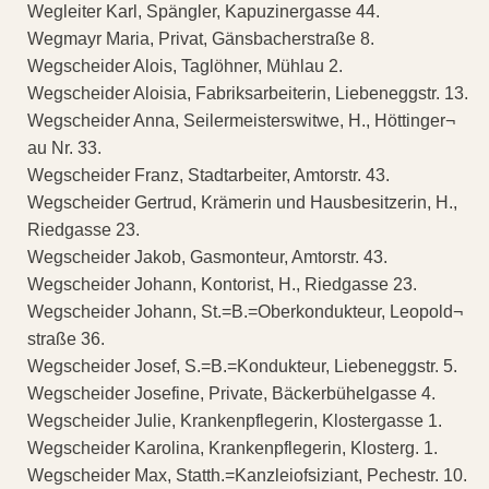
Wegleiter Karl, Spängler, Kapuzinergasse 44.
Wegmayr Maria, Privat, Gänsbacherstraße 8.
Wegscheider Alois, Taglöhner, Mühlau 2.
Wegscheider Aloisia, Fabriksarbeiterin, Liebeneggstr. 13.
Wegscheider Anna, Seilermeisterswitwe, H., Höttinger¬
au Nr. 33.
Wegscheider Franz, Stadtarbeiter, Amtorstr. 43.
Wegscheider Gertrud, Krämerin und Hausbesitzerin, H.,
Riedgasse 23.
Wegscheider Jakob, Gasmonteur, Amtorstr. 43.
Wegscheider Johann, Kontorist, H., Riedgasse 23.
Wegscheider Johann, St.=B.=Oberkondukteur, Leopold¬
straße 36.
Wegscheider Josef, S.=B.=Kondukteur, Liebeneggstr. 5.
Wegscheider Josefine, Private, Bäckerbühelgasse 4.
Wegscheider Julie, Krankenpflegerin, Klostergasse 1.
Wegscheider Karolina, Krankenpflegerin, Klosterg. 1.
Wegscheider Max, Statth.=Kanzleiofsiziant, Pechestr. 10.