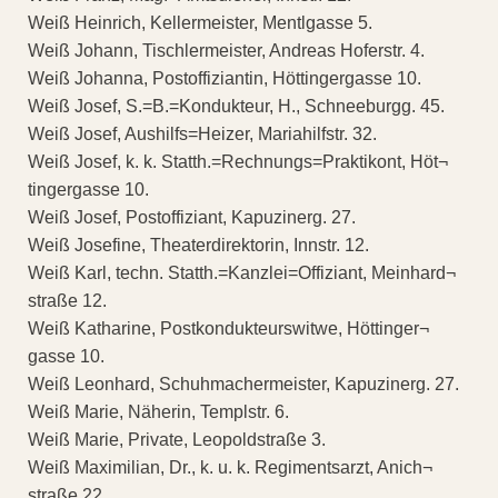
Weiß Heinrich, Kellermeister, Mentlgasse 5.
Weiß Johann, Tischlermeister, Andreas Hoferstr. 4.
Weiß Johanna, Postoffiziantin, Höttingergasse 10.
Weiß Josef, S.=B.=Kondukteur, H., Schneeburgg. 45.
Weiß Josef, Aushilfs=Heizer, Mariahilfstr. 32.
Weiß Josef, k. k. Statth.=Rechnungs=Praktikont, Höt¬
tingergasse 10.
Weiß Josef, Postoffiziant, Kapuzinerg. 27.
Weiß Josefine, Theaterdirektorin, Innstr. 12.
Weiß Karl, techn. Statth.=Kanzlei=Offiziant, Meinhard¬
straße 12.
Weiß Katharine, Postkondukteurswitwe, Höttinger¬
gasse 10.
Weiß Leonhard, Schuhmachermeister, Kapuzinerg. 27.
Weiß Marie, Näherin, Templstr. 6.
Weiß Marie, Private, Leopoldstraße 3.
Weiß Maximilian, Dr., k. u. k. Regimentsarzt, Anich¬
straße 22.