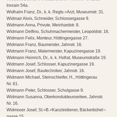
Innrain 54a.
Widhalm Franz, Dr., k. k. Regts.=Arzt, Museumstr. 31.
Widmair Alois, Schneider, Schlossergasse 9.
Widmann Anna, Privute, Meinhardstr. 8.
Widmann Delfino, Schuhmachermeister, Leopoldstr. 16.
Widmann Felix, Monteur, Höttingergasse 27.
Widmann Franz, Baumeister, Jahnstr. 16.
Widmann Franz, Malermeister, Kapuzinergasse 19.
Widmann Heinrich, Dr., k. k. Hofrat, Museumstraße 19.
Widmann Josef, Schlosser, Kapuzinergasse 19.
Widmann Josef, Bautechniker, Jahnstr. 16.
Widmann Michael, Steinschleifer, H., Höttingerau
Nr. 61.
Widmann Peter, Schlosser, Schulgasse 9.
Widmann Susanna, Oberkondukteurswitwe, Jahnstr.
Nr. 16.
Widmoser Josef, St.=B.=Kanzleidiener, Bäckerbühel¬
gasse 15.