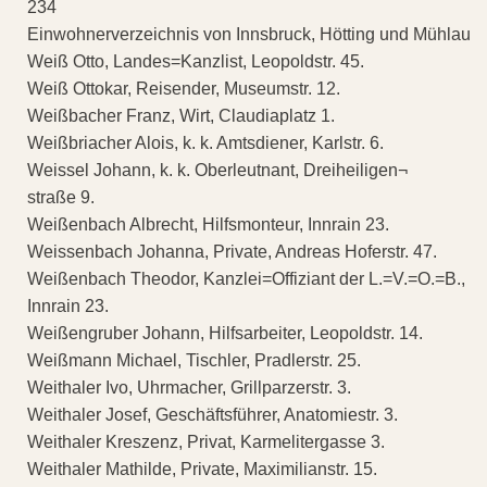
234
Einwohnerverzeichnis von Innsbruck, Hötting und Mühlau
Weiß Otto, Landes=Kanzlist, Leopoldstr. 45.
Weiß Ottokar, Reisender, Museumstr. 12.
Weißbacher Franz, Wirt, Claudiaplatz 1.
Weißbriacher Alois, k. k. Amtsdiener, Karlstr. 6.
Weissel Johann, k. k. Oberleutnant, Dreiheiligen¬
straße 9.
Weißenbach Albrecht, Hilfsmonteur, Innrain 23.
Weissenbach Johanna, Private, Andreas Hoferstr. 47.
Weißenbach Theodor, Kanzlei=Offiziant der L.=V.=O.=B.,
Innrain 23.
Weißengruber Johann, Hilfsarbeiter, Leopoldstr. 14.
Weißmann Michael, Tischler, Pradlerstr. 25.
Weithaler Ivo, Uhrmacher, Grillparzerstr. 3.
Weithaler Josef, Geschäftsführer, Anatomiestr. 3.
Weithaler Kreszenz, Privat, Karmelitergasse 3.
Weithaler Mathilde, Private, Maximilianstr. 15.