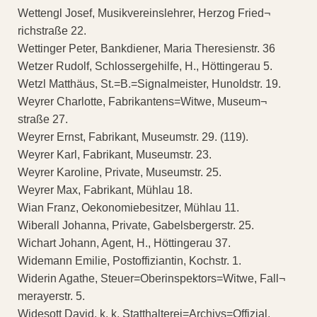
Wettengl Josef, Musikvereinslehrer, Herzog Fried¬
richstraße 22.
Wettinger Peter, Bankdiener, Maria Theresienstr. 36
Wetzer Rudolf, Schlossergehilfe, H., Höttingerau 5.
Wetzl Matthäus, St.=B.=Signalmeister, Hunoldstr. 19.
Weyrer Charlotte, Fabrikantens=Witwe, Museum¬
straße 27.
Weyrer Ernst, Fabrikant, Museumstr. 29. (119).
Weyrer Karl, Fabrikant, Museumstr. 23.
Weyrer Karoline, Private, Museumstr. 25.
Weyrer Max, Fabrikant, Mühlau 18.
Wian Franz, Oekonomiebesitzer, Mühlau 11.
Wiberall Johanna, Private, Gabelsbergerstr. 25.
Wichart Johann, Agent, H., Höttingerau 37.
Widemann Emilie, Postoffiziantin, Kochstr. 1.
Widerin Agathe, Steuer=Oberinspektors=Witwe, Fall¬
merayerstr. 5.
Widesott David, k. k. Statthalterei=Archivs=Offizial,