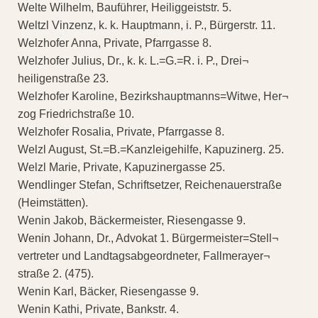
Welte Wilhelm, Bauführer, Heiliggeiststr. 5.
Weltzl Vinzenz, k. k. Hauptmann, i. P., Bürgerstr. 11.
Welzhofer Anna, Private, Pfarrgasse 8.
Welzhofer Julius, Dr., k. k. L.=G.=R. i. P., Drei¬
heiligenstraße 23.
Welzhofer Karoline, Bezirkshauptmanns=Witwe, Her¬
zog Friedrichstraße 10.
Welzhofer Rosalia, Private, Pfarrgasse 8.
Welzl August, St.=B.=Kanzleigehilfe, Kapuzinerg. 25.
Welzl Marie, Private, Kapuzinergasse 25.
Wendlinger Stefan, Schriftsetzer, Reichenauerstraße
(Heimstätten).
Wenin Jakob, Bäckermeister, Riesengasse 9.
Wenin Johann, Dr., Advokat 1. Bürgermeister=Stell¬
vertreter und Landtagsabgeordneter, Fallmerayer¬
straße 2. (475).
Wenin Karl, Bäcker, Riesengasse 9.
Wenin Kathi, Private, Bankstr. 4.