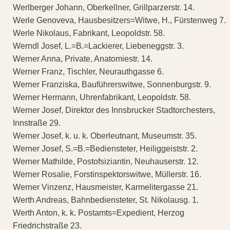
Werlberger Johann, Oberkellner, Grillparzerstr. 14.
Werle Genoveva, Hausbesitzers=Witwe, H., Fürstenweg 7.
Werle Nikolaus, Fabrikant, Leopoldstr. 58.
Werndl Josef, L.=B.=Lackierer, Liebeneggstr. 3.
Werner Anna, Private, Anatomiestr. 14.
Werner Franz, Tischler, Neurauthgasse 6.
Werner Franziska, Bauführerswitwe, Sonnenburgstr. 9.
Werner Hermann, Uhrenfabrikant, Leopoldstr. 58.
Werner Josef, Direktor des Innsbrucker Stadtorchesters,
Innstraße 29.
Werner Josef, k. u. k. Oberleutnant, Museumstr. 35.
Werner Josef, S.=B.=Bediensteter, Heiliggeiststr. 2.
Werner Mathilde, Postofsiziantin, Neuhauserstr. 12.
Werner Rosalie, Forstinspektorswitwe, Müllerstr. 16.
Werner Vinzenz, Hausmeister, Karmelitergasse 21.
Werth Andreas, Bahnbediensteter, St. Nikolausg. 1.
Werth Anton, k. k. Postamts=Expedient, Herzog
Friedrichstraße 23.