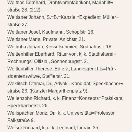
Weithas Bernhard, Drahtwarenfabrikant, Mariahilf¬
straße 28. (212).
Weitlaner Johann, S.=B.=Kanzlei=Expedient, Müller¬
straße 27.
Weitlaner Josef, Kaufmann, Schöpfstr. 13.
Weitlaner Marie, Private, Anichstr. 21.
Weitruba Johann, Kesselschmied, Südbahnstr. 18.
Weittenhiller Eberhard, Ritter von, k. k. Statthalterei¬
Rechnungs=Offizial, Sonnenburgstr. 2.
Weittenhiller Therese, Edle v., Landesgerichts=Prä¬
sidentenswitwe, Stafflerstr. 21.
Weklitsch Othmar, Dr., Advok.=Kandidat, Speckbacher¬
straße 23. (Kanzlei Margarthenplatz 9).
Wellenzohn Richard, k. k. Finanz=Konzepts=Praktikant,
Speckbacherstr. 26.
Wellspacher, Moriz, Dr., k. k. Universitäts=Professor,
Falkstraße 9.
Welser Richard, k. u. k. Leutnant, Innrain 35.