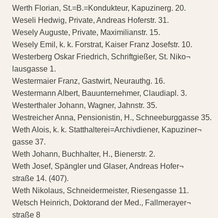
Werth Florian, St.=B.=Kondukteur, Kapuzinerg. 20.
Weseli Hedwig, Private, Andreas Hoferstr. 31.
Wesely Auguste, Private, Maximilianstr. 15.
Wesely Emil, k. k. Forstrat, Kaiser Franz Josefstr. 10.
Westerberg Oskar Friedrich, Schriftgießer, St. Niko¬
lausgasse 1.
Westermaier Franz, Gastwirt, Neurauthg. 16.
Westermann Albert, Bauunternehmer, Claudiapl. 3.
Westerthaler Johann, Wagner, Jahnstr. 35.
Westreicher Anna, Pensionistin, H., Schneeburggasse 35.
Weth Alois, k. k. Statthalterei=Archivdiener, Kapuziner¬
gasse 37.
Weth Johann, Buchhalter, H., Bienerstr. 2.
Weth Josef, Spängler und Glaser, Andreas Hofer¬
straße 14. (407).
Weth Nikolaus, Schneidermeister, Riesengasse 11.
Wetsch Heinrich, Doktorand der Med., Fallmerayer¬
straße 8