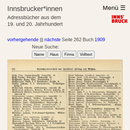
Menü ☰
Innsbrucker*innen
Adressbücher aus dem
19. und 20. Jahrhundert
vorhergehende
|||
nächste
Seite 262 Buch
1909
Neue Suche:
Name
Haus
Firma
Volltext