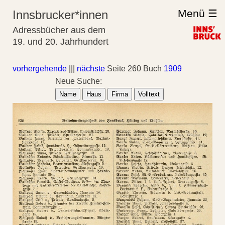
Menü ☰
Innsbrucker*innen
Adressbücher aus dem
19. und 20. Jahrhundert
vorhergehende
|||
nächste
Seite 260 Buch
1909
Neue Suche:
Name
Haus
Firma
Volltext