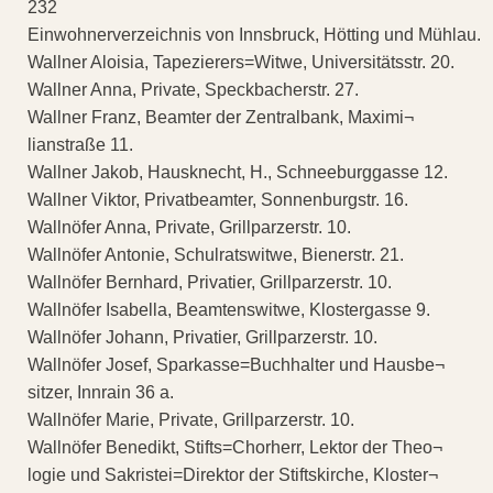
232
Einwohnerverzeichnis von Innsbruck, Hötting und Mühlau.
Wallner Aloisia, Tapezierers=Witwe, Universitätsstr. 20.
Wallner Anna, Private, Speckbacherstr. 27.
Wallner Franz, Beamter der Zentralbank, Maximi¬
lianstraße 11.
Wallner Jakob, Hausknecht, H., Schneeburggasse 12.
Wallner Viktor, Privatbeamter, Sonnenburgstr. 16.
Wallnöfer Anna, Private, Grillparzerstr. 10.
Wallnöfer Antonie, Schulratswitwe, Bienerstr. 21.
Wallnöfer Bernhard, Privatier, Grillparzerstr. 10.
Wallnöfer Isabella, Beamtenswitwe, Klostergasse 9.
Wallnöfer Johann, Privatier, Grillparzerstr. 10.
Wallnöfer Josef, Sparkasse=Buchhalter und Hausbe¬
sitzer, Innrain 36 a.
Wallnöfer Marie, Private, Grillparzerstr. 10.
Wallnöfer Benedikt, Stifts=Chorherr, Lektor der Theo¬
logie und Sakristei=Direktor der Stiftskirche, Kloster¬