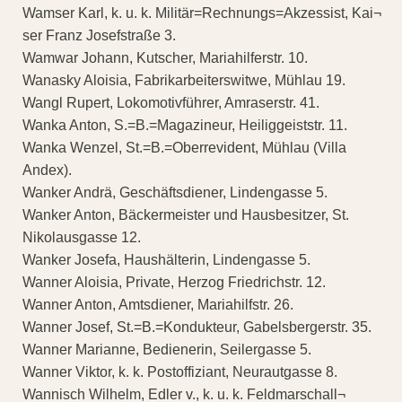
Wamser Karl, k. u. k. Militär=Rechnungs=Akzessist, Kai¬
ser Franz Josefstraße 3.
Wamwar Johann, Kutscher, Mariahilferstr. 10.
Wanasky Aloisia, Fabrikarbeiterswitwe, Mühlau 19.
Wangl Rupert, Lokomotivführer, Amraserstr. 41.
Wanka Anton, S.=B.=Magazineur, Heiliggeiststr. 11.
Wanka Wenzel, St.=B.=Oberrevident, Mühlau (Villa
Andex).
Wanker Andrä, Geschäftsdiener, Lindengasse 5.
Wanker Anton, Bäckermeister und Hausbesitzer, St.
Nikolausgasse 12.
Wanker Josefa, Haushälterin, Lindengasse 5.
Wanner Aloisia, Private, Herzog Friedrichstr. 12.
Wanner Anton, Amtsdiener, Mariahilfstr. 26.
Wanner Josef, St.=B.=Kondukteur, Gabelsbergerstr. 35.
Wanner Marianne, Bedienerin, Seilergasse 5.
Wanner Viktor, k. k. Postoffiziant, Neurautgasse 8.
Wannisch Wilhelm, Edler v., k. u. k. Feldmarschall¬