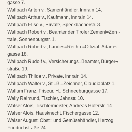
gasse 7.
Wallpach Anton v., Samenhändler, Innrain 14.
Wallpach Arthur v., Kaufmann, Innrain 14.
Wallpach Elise v., Private, Speckbacherstr. 3.
Wallpach Robert v., Beamter der Tiroler Zement=Zen¬
trale, Sonnenburgstr. 1.
Wallpach Robert v., Landes=Rechn.=Offizial, Adam¬
gasse 18.
Wallpach Rudolf v., Versicherungs=Beamter, Bürger¬
straße 19.
Wallpach Thilde v., Private, Innrain 14.
Wallpach Walter v., St.=B.=Zeichner, Claudiaplatz 1.
Wallum Franz, Friseur, H., Schneeburggasse 17.
Wally Raimund, Tischler, Jahnstr. 10.
Walser Alois, Tischlermeister, Andreas Hoferstr. 14.
Walser Alois, Hausknecht, Fischergasse 12.
Walser August, Obst= und Gemüsehändler, Herzog
Friedrichstraße 24.