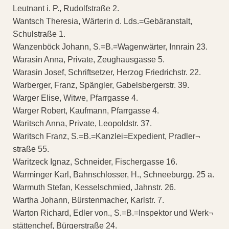
Leutnant i. P., Rudolfstraße 2.
Wantsch Theresia, Wärterin d. Lds.=Gebäranstalt,
Schulstraße 1.
Wanzenböck Johann, S.=B.=Wagenwärter, Innrain 23.
Warasin Anna, Private, Zeughausgasse 5.
Warasin Josef, Schriftsetzer, Herzog Friedrichstr. 22.
Warberger, Franz, Spängler, Gabelsbergerstr. 39.
Warger Elise, Witwe, Pfarrgasse 4.
Warger Robert, Kaufmann, Pfarrgasse 4.
Waritsch Anna, Private, Leopoldstr. 37.
Waritsch Franz, S.=B.=Kanzlei=Expedient, Pradler¬
straße 55.
Waritzeck Ignaz, Schneider, Fischergasse 16.
Warminger Karl, Bahnschlosser, H., Schneeburgg. 25 a.
Warmuth Stefan, Kesselschmied, Jahnstr. 26.
Wartha Johann, Bürstenmacher, Karlstr. 7.
Warton Richard, Edler von., S.=B.=Inspektor und Werk¬
stättenchef, Bürgerstraße 24.