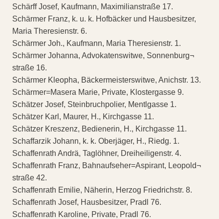
Schärff Josef, Kaufmann, Maximilianstraße 17.
Schärmer Franz, k. u. k. Hofbäcker und Hausbesitzer,
Maria Theresienstr. 6.
Schärmer Joh., Kaufmann, Maria Theresienstr. 1.
Schärmer Johanna, Advokatenswitwe, Sonnenburg¬
straße 16.
Schärmer Kleopha, Bäckermeisterswitwe, Anichstr. 13.
Schärmer=Masera Marie, Private, Klostergasse 9.
Schätzer Josef, Steinbruchpolier, Mentlgasse 1.
Schätzer Karl, Maurer, H., Kirchgasse 11.
Schätzer Kreszenz, Bedienerin, H., Kirchgasse 11.
Schaffarzik Johann, k. k. Oberjäger, H., Riedg. 1.
Schaffenrath Andrä, Taglöhner, Dreiheiligenstr. 4.
Schaffenrath Franz, Bahnaufseher=Aspirant, Leopold¬
straße 42.
Schaffenrath Emilie, Näherin, Herzog Friedrichstr. 8.
Schaffenrath Josef, Hausbesitzer, Pradl 76.
Schaffenrath Karoline, Private, Pradl 76.