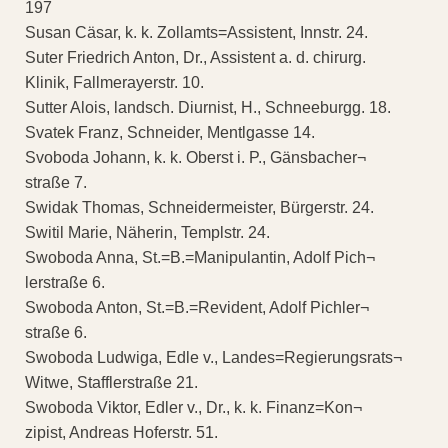
197
Susan Cäsar, k. k. Zollamts=Assistent, Innstr. 24.
Suter Friedrich Anton, Dr., Assistent a. d. chirurg.
Klinik, Fallmerayerstr. 10.
Sutter Alois, landsch. Diurnist, H., Schneeburgg. 18.
Svatek Franz, Schneider, Mentlgasse 14.
Svoboda Johann, k. k. Oberst i. P., Gänsbacher¬
straße 7.
Swidak Thomas, Schneidermeister, Bürgerstr. 24.
Switil Marie, Näherin, Templstr. 24.
Swoboda Anna, St.=B.=Manipulantin, Adolf Pich¬
lerstraße 6.
Swoboda Anton, St.=B.=Revident, Adolf Pichler¬
straße 6.
Swoboda Ludwiga, Edle v., Landes=Regierungsrats¬
Witwe, Stafflerstraße 21.
Swoboda Viktor, Edler v., Dr., k. k. Finanz=Kon¬
zipist, Andreas Hoferstr. 51.