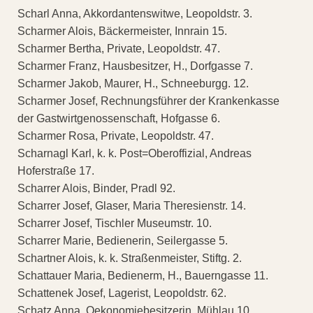
Scharl Anna, Akkordantenswitwe, Leopoldstr. 3.
Scharmer Alois, Bäckermeister, Innrain 15.
Scharmer Bertha, Private, Leopoldstr. 47.
Scharmer Franz, Hausbesitzer, H., Dorfgasse 7.
Scharmer Jakob, Maurer, H., Schneeburgg. 12.
Scharmer Josef, Rechnungsführer der Krankenkasse
der Gastwirtgenossenschaft, Hofgasse 6.
Scharmer Rosa, Private, Leopoldstr. 47.
Scharnagl Karl, k. k. Post=Oberoffizial, Andreas
Hoferstraße 17.
Scharrer Alois, Binder, Pradl 92.
Scharrer Josef, Glaser, Maria Theresienstr. 14.
Scharrer Josef, Tischler Museumstr. 10.
Scharrer Marie, Bedienerin, Seilergasse 5.
Schartner Alois, k. k. Straßenmeister, Stiftg. 2.
Schattauer Maria, Bedienerm, H., Bauerngasse 11.
Schattenek Josef, Lagerist, Leopoldstr. 62.
Schatz Anna, Oekonomiebesitzerin, Mühlau 10.