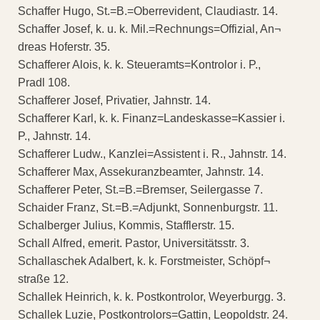
Schaffer Hugo, St.=B.=Oberrevident, Claudiastr. 14.
Schaffer Josef, k. u. k. Mil.=Rechnungs=Offizial, An¬
dreas Hoferstr. 35.
Schafferer Alois, k. k. Steueramts=Kontrolor i. P.,
Pradl 108.
Schafferer Josef, Privatier, Jahnstr. 14.
Schafferer Karl, k. k. Finanz=Landeskasse=Kassier i.
P., Jahnstr. 14.
Schafferer Ludw., Kanzlei=Assistent i. R., Jahnstr. 14.
Schafferer Max, Assekuranzbeamter, Jahnstr. 14.
Schafferer Peter, St.=B.=Bremser, Seilergasse 7.
Schaider Franz, St.=B.=Adjunkt, Sonnenburgstr. 11.
Schalberger Julius, Kommis, Stafflerstr. 15.
Schall Alfred, emerit. Pastor, Universitätsstr. 3.
Schallaschek Adalbert, k. k. Forstmeister, Schöpf¬
straße 12.
Schallek Heinrich, k. k. Postkontrolor, Weyerburgg. 3.
Schallek Luzie, Postkontrolors=Gattin, Leopoldstr. 24.