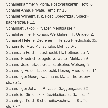
Schallenkammer Viktoria, Postpraktikantin, Hofg. 8.
Schaller Anna, Private, Templstr. 13.
Schaller Wilhelm, k. k. Post=Oberoffizial, Speck¬
bacherstraße 12.
Schallhart Jakob, Privatier, Mentlgasse 7.
Schalnkammer Nikolaus, Werkführer, H., Umgeb. 2.
Schamal Helene, Bedienerin, Herzog Friedrichstr. 35.
Schammler Max, Kunstmaler, Mühlau 64.
Schandara Ferd., Hausknecht, H., Höttingerau 7.
Schandl Friedrich, Ziegeleiverwalter, Mühlau 89.
Schandl Josef, städt. Gefällsaufseher, Welserg. 3.
Schanung Peter, Hausknecht, Herzog Friedrichstr. 14.
Schardinger Georg, Kaufmann, Maria Theresien¬
straße 1.
Schardinger Johann, Privatier, Saggengasse 22.
Scharfetter Simon, k. k. Bezirkstierarzt, Bahnstr. 4.
Scharinger Ferd., Sicherheitswachmann, Staffler¬
straße 7.