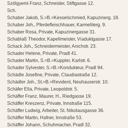
Szölgyemi Franz, Schneider, Stiftgasse 12.
Sch.
Schaber Jakob, S.=B.=Kesselschmied, Kapuzinerg. 18.
Schaber Joh., Pferdefleischhauer, Karmeliterg. 9.
Schaber Rosa, Private, Kapuzinergasse 31.
Schablaß Theodor, Kapellmeister, Viaduktgasse 17.
Schack Joh., Schneidermeister, Anichstr. 23.
Schader Helene, Private, Pradl 41.
Schader Martin, S.=B.=Kuppler, Karlstr. 6.
Schader Sylvester, S.=B.=Kondukteur, Pradl 94.
Schädle Josefine, Private, Claudiastraße 12.
Schädler Joh., St.=B.=Revident, Neuhauserstr. 10.
Schäfer Ella, Private, Leopoldstr. 5.
Schäffer Franz, Maurer, H., Riedgasse 19.
Schäffer Kreszenz, Private, Innstraße 115.
Schäffer Ludwig, Arbeiter, St. Nikolausgasse 36.
Schäffer Martin, Hafner, Innstraße 53.
Schäffer Johann, Schuhmacher, Pradl 32.