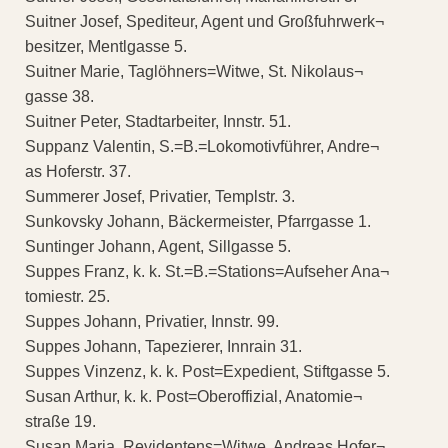
Suitner Josef, Spediteur, Agent und Großfuhrwerk¬
besitzer, Mentlgasse 5.
Suitner Marie, Taglöhners=Witwe, St. Nikolaus¬
gasse 38.
Suitner Peter, Stadtarbeiter, Innstr. 51.
Suppanz Valentin, S.=B.=Lokomotivführer, Andre¬
as Hoferstr. 37.
Summerer Josef, Privatier, Templstr. 3.
Sunkovsky Johann, Bäckermeister, Pfarrgasse 1.
Suntinger Johann, Agent, Sillgasse 5.
Suppes Franz, k. k. St.=B.=Stations=Aufseher Ana¬
tomiestr. 25.
Suppes Johann, Privatier, Innstr. 99.
Suppes Johann, Tapezierer, Innrain 31.
Suppes Vinzenz, k. k. Post=Expedient, Stiftgasse 5.
Susan Arthur, k. k. Post=Oberoffizial, Anatomie¬
straße 19.
Susan Maria, Revidentens=Witwe, Andreas Hofer¬