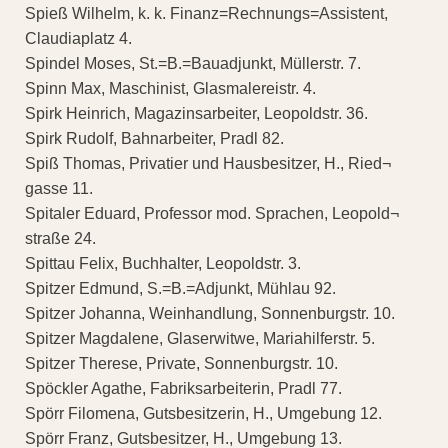
Spieß Wilhelm, k. k. Finanz=Rechnungs=Assistent,
Claudiaplatz 4.
Spindel Moses, St.=B.=Bauadjunkt, Müllerstr. 7.
Spinn Max, Maschinist, Glasmalereistr. 4.
Spirk Heinrich, Magazinsarbeiter, Leopoldstr. 36.
Spirk Rudolf, Bahnarbeiter, Pradl 82.
Spiß Thomas, Privatier und Hausbesitzer, H., Ried¬
gasse 11.
Spitaler Eduard, Professor mod. Sprachen, Leopold¬
straße 24.
Spittau Felix, Buchhalter, Leopoldstr. 3.
Spitzer Edmund, S.=B.=Adjunkt, Mühlau 92.
Spitzer Johanna, Weinhandlung, Sonnenburgstr. 10.
Spitzer Magdalene, Glaserwitwe, Mariahilferstr. 5.
Spitzer Therese, Private, Sonnenburgstr. 10.
Spöckler Agathe, Fabriksarbeiterin, Pradl 77.
Spörr Filomena, Gutsbesitzerin, H., Umgebung 12.
Spörr Franz, Gutsbesitzer, H., Umgebung 13.