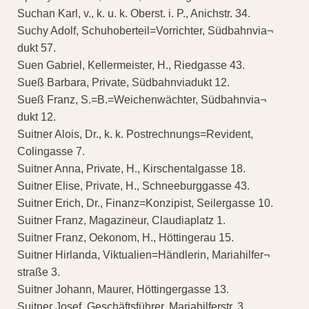
Suchan Karl, v., k. u. k. Oberst. i. P., Anichstr. 34.
Suchy Adolf, Schuhoberteil=Vorrichter, Südbahnvia¬
dukt 57.
Suen Gabriel, Kellermeister, H., Riedgasse 43.
Sueß Barbara, Private, Südbahnviadukt 12.
Sueß Franz, S.=B.=Weichenwächter, Südbahnvia¬
dukt 12.
Suitner Alois, Dr., k. k. Postrechnungs=Revident,
Colingasse 7.
Suitner Anna, Private, H., Kirschentalgasse 18.
Suitner Elise, Private, H., Schneeburggasse 43.
Suitner Erich, Dr., Finanz=Konzipist, Seilergasse 10.
Suitner Franz, Magazineur, Claudiaplatz 1.
Suitner Franz, Oekonom, H., Höttingerau 15.
Suitner Hirlanda, Viktualien=Händlerin, Mariahilfer¬
straße 3.
Suitner Johann, Maurer, Höttingergasse 13.
Suitner Josef, Geschäftsführer, Mariahilferstr. 3.