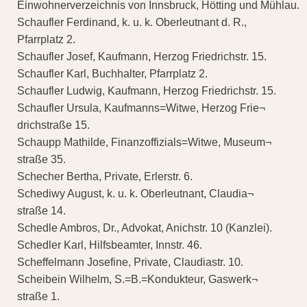
Einwohnerverzeichnis von Innsbruck, Hötting und Mühlau.
Schaufler Ferdinand, k. u. k. Oberleutnant d. R.,
Pfarrplatz 2.
Schaufler Josef, Kaufmann, Herzog Friedrichstr. 15.
Schaufler Karl, Buchhalter, Pfarrplatz 2.
Schaufler Ludwig, Kaufmann, Herzog Friedrichstr. 15.
Schaufler Ursula, Kaufmanns=Witwe, Herzog Frie¬
drichstraße 15.
Schaupp Mathilde, Finanzoffizials=Witwe, Museum¬
straße 35.
Schecher Bertha, Private, Erlerstr. 6.
Schediwy August, k. u. k. Oberleutnant, Claudia¬
straße 14.
Schedle Ambros, Dr., Advokat, Anichstr. 10 (Kanzlei).
Schedler Karl, Hilfsbeamter, Innstr. 46.
Scheffelmann Josefine, Private, Claudiastr. 10.
Scheibein Wilhelm, S.=B.=Kondukteur, Gaswerk¬
straße 1.