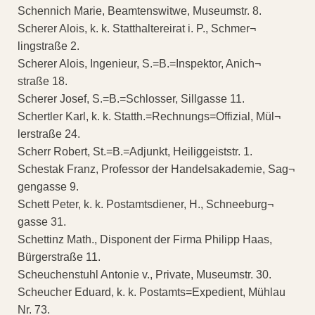
Schennich Marie, Beamtenswitwe, Museumstr. 8.
Scherer Alois, k. k. Statthaltereirat i. P., Schmer¬
lingstraße 2.
Scherer Alois, Ingenieur, S.=B.=Inspektor, Anich¬
straße 18.
Scherer Josef, S.=B.=Schlosser, Sillgasse 11.
Schertler Karl, k. k. Statth.=Rechnungs=Offizial, Mül¬
lerstraße 24.
Scherr Robert, St.=B.=Adjunkt, Heiliggeiststr. 1.
Schestak Franz, Professor der Handelsakademie, Sag¬
gengasse 9.
Schett Peter, k. k. Postamtsdiener, H., Schneeburg¬
gasse 31.
Schettinz Math., Disponent der Firma Philipp Haas,
Bürgerstraße 11.
Scheuchenstuhl Antonie v., Private, Museumstr. 30.
Scheucher Eduard, k. k. Postamts=Expedient, Mühlau
Nr. 73.