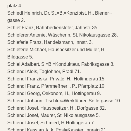
platz 4.
Schiedl Heinrich, Dr. St.=B.=Konzipist, H., Biener¬
gasse 2.
Schief Franz, Bahnbediensteter, Jahnstr. 35.
Schieferer Antonie, Wäscherin, St. Nikolausgasse 28.
Schieferle Franz, Handelsmann, Innstr. 3.
Schieferle Michael, Hausbesitzer und Müller, H.
Bildgasse 5.
Schiel Adalbert, S.=B.=Kondukteur, Fabriksgasse 3.
Schiendl Alois, Taglöhner, Pradl 71.
Schiendl Franziska, Private, H., Höttingerau 15.
Schiendl Franz, Pfarrmeßner i. P., Pfarrplatz 10.
Schiendl Georg, Oekonom, H., Höttingerau 9.
Schiendl Johann, Tischler=Werkführer, Seilergasse 10.
Schiendl Josef, Hausbesitzer, H., Dorfgasse 32.
Schiendl Josef, Maurer, St. Nikolausgasse 5.
Schiendl Josef, Schmied, H Höttingerau 7.
Schiendl Kassian, k. k. Post=Kassier, Innrain 21.