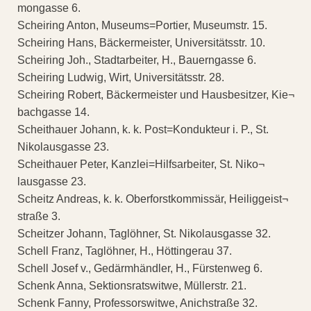
mongasse 6.
Scheiring Anton, Museums=Portier, Museumstr. 15.
Scheiring Hans, Bäckermeister, Universitätsstr. 10.
Scheiring Joh., Stadtarbeiter, H., Bauerngasse 6.
Scheiring Ludwig, Wirt, Universitätsstr. 28.
Scheiring Robert, Bäckermeister und Hausbesitzer, Kie¬
bachgasse 14.
Scheithauer Johann, k. k. Post=Kondukteur i. P., St.
Nikolausgasse 23.
Scheithauer Peter, Kanzlei=Hilfsarbeiter, St. Niko¬
lausgasse 23.
Scheitz Andreas, k. k. Oberforstkommissär, Heiliggeist¬
straße 3.
Scheitzer Johann, Taglöhner, St. Nikolausgasse 32.
Schell Franz, Taglöhner, H., Höttingerau 37.
Schell Josef v., Gedärmhändler, H., Fürstenweg 6.
Schenk Anna, Sektionsratswitwe, Müllerstr. 21.
Schenk Fanny, Professorswitwe, Anichstraße 32.