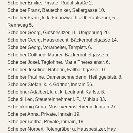
Scheiber Emilie, Private, Rudolfstraße 2.
Scheiber Franz, Bautechniker, Seilergasse 10.
Scheiber Franz, k. k. Finanzwach =Oberaufseher, ¬
Rennweg 5.
Scheiber Georg, Gutsbesitzer, H., Umgebung 20.
Scheiber Georg, Hausknecht, Bäckerbühelgasse 14.
Scheiber Georg, Vorarbeiter, Templstr. 6.
Scheiber Gottfried, Maurer, Bäckerbühelgasse 5.
Scheiber Josef, Taglöhner, Maria Theresienstr. 6.
Scheiber Josefine, Näherin, Fallbachgasse 10.
Scheiber Pauline, Damenschneiderin, Heiliggeiststr. 8.
Scheiber Stefan, k. k. Gärtner, Innrain 56.
Scheibner Adalbert, k. u. k. Leutnant, Karlstr. 6.
Scheidl Leo, Steuereinnehmer i. P., Mühlau 33.
Scheinkönig Anna, Musikvereinslehrerin, Innrain 27.
Scheiper Anna, Private, Innrain 19.
Scheiper Bertha, Private, Innrain, 19.
Scheiper Norbert, Totengräber u. Hausbesitzer, Hay¬