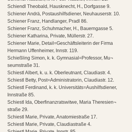
Schiendl Theobald, Hausknecht, H., Dorfgasse 9.
Schiener Andrä, Postaushilfsdiener, Neuhauserstr. 10.
Schiener Franz, Handlanger, Pradl 86.
Schiener Franz, Schuhmacher, H., Bauerngasse 5.
Schiener Katharina, Private, Müllerstr. 27.
Schiener Marie, Detail=Geschäftsleiterin der Firma
Hermann Uffenheimer, Innstr. 119.
Schießling Simon, k. k. Gymnasial=Professor, Mu¬
seumstraße 31.
Schiestl Albert, k. u. k. Oberleutnant, Claudiastr. 4.
Schiestl Betty, Post=Administratorin, Claudiastr. 12.
Schiestl Ferdinand, k. k. Universitäts=Aushilfsdiener,
Innstraße 85.
Schiestl Ida, Oberfinanzratswitwe, Maria Theresien¬
straße 29.
Schiestl Marie, Private, Anatomiestraße 17.
Schiestl Marie, Private, Claudiastraße 4.
Schiestl Marie, Private, Innstr. 85.