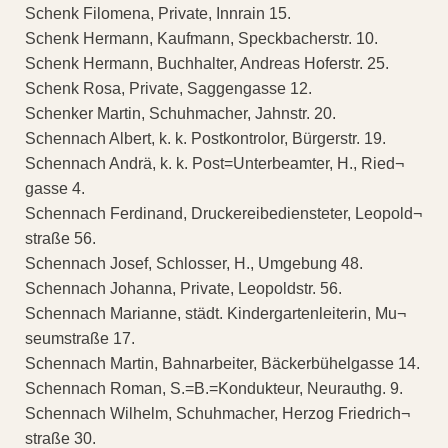
Schenk Filomena, Private, Innrain 15.
Schenk Hermann, Kaufmann, Speckbacherstr. 10.
Schenk Hermann, Buchhalter, Andreas Hoferstr. 25.
Schenk Rosa, Private, Saggengasse 12.
Schenker Martin, Schuhmacher, Jahnstr. 20.
Schennach Albert, k. k. Postkontrolor, Bürgerstr. 19.
Schennach Andrä, k. k. Post=Unterbeamter, H., Ried¬
gasse 4.
Schennach Ferdinand, Druckereibediensteter, Leopold¬
straße 56.
Schennach Josef, Schlosser, H., Umgebung 48.
Schennach Johanna, Private, Leopoldstr. 56.
Schennach Marianne, städt. Kindergartenleiterin, Mu¬
seumstraße 17.
Schennach Martin, Bahnarbeiter, Bäckerbühelgasse 14.
Schennach Roman, S.=B.=Kondukteur, Neurauthg. 9.
Schennach Wilhelm, Schuhmacher, Herzog Friedrich¬
straße 30.