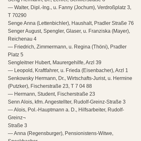
— Walter, Dipl.-Ing., u. Fanny (Jochum), Verdroßplatz 3,
T 70290
Senge Anna (Lettenbichler), Haushalt, Pradler Straße 76
Senger August, Spengler, Glaser, u. Franziska (Mayer),
Reichenau 4
— Friedrich, Zimmermann, u. Regina (Thöni), Pradler
Platz 5
Sengleitner Hubert, Maurergehilfe, Arzl 39
— Leopold, Kraftfahrer, u. Frieda (Eisenbacher), Arzl 1
Senkowsky Hermann, Dr., Wirtschafts-Jurist, u. Hermine
(Putzker), Fischerstraße 23, T 7 04 88
— Hermann, Student, Fischerstraße 23
Senn Alois, kfm. Angestellter, Rudolf-Greinz-Straße 3
— Alois, Pol.-Hauptmann a. D., Hilfsarbeiter, Rudolf-
Greinz¬
Straße 3
— Anna (Regensburger), Pensionistens-Witwe,