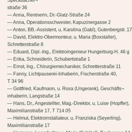
Speckbacher¬
straße 36
— Anna, Rentnerin, Dr.-Glatz-Straße 24
— Anna, Operationsschwester, Kapuzinergasse 2
— Anton, BB.-Assistent, u. Karolina (Gabl), Gutenbergstr. 17
— David, Elektro-Obermonteur, u. Maria (Boxstaller),
Schretterstraße 8
— Eduard, Dipl.-Ing., Elektroingenieur Hungerburg-H. 46 g
— Erika, Schneiderin, Schubertstraße 1
— Ernst, Ing., Chirurgiemechaniker, Schretterstraße 11
— Fanny, Lichtpauserei-Inhaberin, Fischerstraße 40,
T 34 96
— Gottfried, Kaufmann, u. Rosa (Ungerank), Geschäfts¬
inhaberin, Langstraße 14
— Hans, Dr., Angestellter, Mag.-Direktor, u. Luise (Hopffer),
Maximilianstraße 17, T 714 05
— Helmut, Elektroinstallateur, u. Franziska (Seyerling),
Maximilianstraße 17