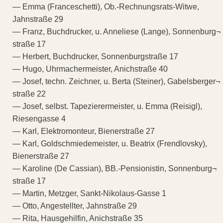
— Emma (Franceschetti), Ob.-Rechnungsrats-Witwe,
Jahnstraße 29
— Franz, Buchdrucker, u. Anneliese (Lange), Sonnenburg¬
straße 17
— Herbert, Buchdrucker, Sonnenburgstraße 17
— Hugo, Uhrmachermeister, Anichstraße 40
— Josef, techn. Zeichner, u. Berta (Steiner), Gabelsberger¬
straße 22
— Josef, selbst. Tapezierermeister, u. Emma (Reisigl),
Riesengasse 4
— Karl, Elektromonteur, Bienerstraße 27
— Karl, Goldschmiedemeister, u. Beatrix (Frendlovsky),
Bienerstraße 27
— Karoline (De Cassian), BB.-Pensionistin, Sonnenburg¬
straße 17
— Martin, Metzger, Sankt-Nikolaus-Gasse 1
— Otto, Angestellter, Jahnstraße 29
— Rita, Hausgehilfin, Anichstraße 35