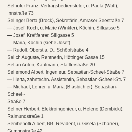
Selhofer Franz, Vertragsbediensteter, u. Paula (Wolf),
Innstraße 73
Selinger Berta (Brock), Sekretärin, Amraser Seestraße 7
— Josef, Koch, u. Marie (Winkler), Köchin, Sillgasse 5
— Josef, Kraftfahrer, Sillgasse 5
— Maria, Köchin (siehe Josef)
— Rudolf, Oberst a. D., Schöpfstraße 4
Selich Auguste, Rentnerin, Höttinger Gasse 15
Sellan Anton, Kaufmann, Stafflerstraße 20
Sellemond Albert, Ingenieur, Sebastian-Scheel-Straße 7
— Herta, zahntechn. Assistentin, Sebastian-Scheel-Str. 7
— Michael, Lehrer, u. Maria (Blasbichler), Sebastian-
Scheel¬
Straße 7
Sellner Herbert, Elektroingenieur, u. Helene (Dembicki),
Raimundstraße 1
Sembenotti Albert, BB.-Revident, u. Gisela (Scharrer),
Gumppstraße 42