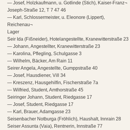
— Josef, Holzkaufmann, u. Gotlinde (Stich), Kaiser-Franz¬
Joseph-Straße 12, T 7 47 46
— Karl, Schlossermeister, u. Eleonore (Lippert),
Reichenau¬
Lager
Seir Ida (Fißneider), Hotelangestellte, Kranewitterstraße 23
— Johann, Angestellter, Kranewitterstraße 23
— Karolina, Pflegling, Schulgasse 3
— Wilhelm, Bäcker, Am Rain 11
Seirer Angela, Angestellte, Gumppstraße 40
— Josef, Hausdiener, Vill 34
— Kreszenz, Hausgehilfin, Fischerstraße 7a
— Wilfried, Student, Amthorstraße 45
Seiringer Johann, Student, Riedgasse 17
— Josef, Student, Riedgasse 17
— Karl, Brauer, Adamgasse 23
Seisenbacher Notburga (Fröhlich), Haushalt, Innrain 28
Seiser Assunta (Vaia), Rentnerin, Innstraße 77