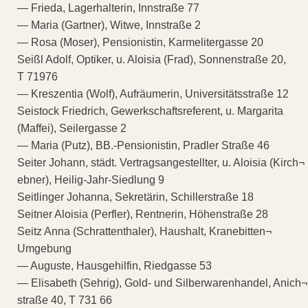
— Frieda, Lagerhalterin, Innstraße 77
— Maria (Gartner), Witwe, Innstraße 2
— Rosa (Moser), Pensionistin, Karmelitergasse 20
Seißl Adolf, Optiker, u. Aloisia (Frad), Sonnenstraße 20,
T 71976
— Kreszentia (Wolf), Aufräumerin, Universitätsstraße 12
Seistock Friedrich, Gewerkschaftsreferent, u. Margarita
(Maffei), Seilergasse 2
— Maria (Putz), BB.-Pensionistin, Pradler Straße 46
Seiter Johann, städt. Vertragsangestellter, u. Aloisia (Kirch¬
ebner), Heilig-Jahr-Siedlung 9
Seitlinger Johanna, Sekretärin, Schillerstraße 18
Seitner Aloisia (Perfler), Rentnerin, Höhenstraße 28
Seitz Anna (Schrattenthaler), Haushalt, Kranebitten¬
Umgebung
— Auguste, Hausgehilfin, Riedgasse 53
— Elisabeth (Sehrig), Gold- und Silberwarenhandel, Anich¬
straße 40, T 731 66