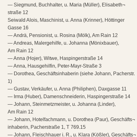
— Siegmund, Buchhalter, u. Maria (Müller), Elisabeth¬
straße 12
Seiwald Alois, Maschinist, u. Anna (Krinner), Höttinger
Gasse 16
— Andrä, Pensionist, u. Rosina (Mölk), Am Rain 12
— Andreas, Malergehilfe, u. Johanna (Mönixbauer),
Am Rain 12
— Anna (Hojer), Witwe, Haspingerstraße 14
— Anna, Hausgehilfin, Peter-Mayr-Straße 3
— Dorothea, Geschäftsinhaberin (siehe Johann, Pacherstr.
1)
— Gustav, Verkäufer, u. Anna (Philiphen), Daxgasse 11
— Irma (Huber), Damenschneiderin, Haspingerstraße 14
— Johann, Steinmetzmeister, u. Johanna (Linder),
Am Rain 12
— Johann, Hotelfachmann, u. Dorothea (Paur), Geschäfts¬
inhaberin, Pacherstraße 1, T 769.15
— Johann, Fleischhauer i. R., u. Klara (Kößler), Geschäfts¬