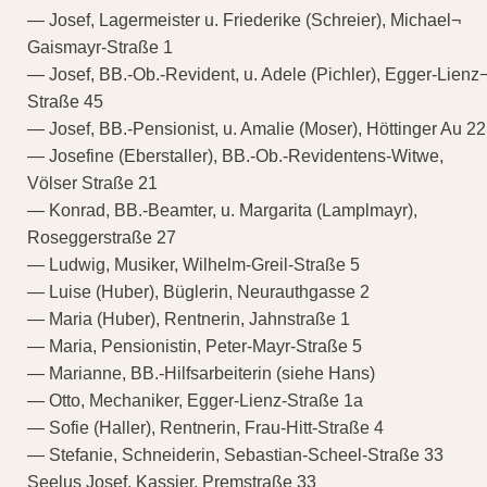
— Josef, Lagermeister u. Friederike (Schreier), Michael¬
Gaismayr-Straße 1
— Josef, BB.-Ob.-Revident, u. Adele (Pichler), Egger-Lienz
Straße 45
— Josef, BB.-Pensionist, u. Amalie (Moser), Höttinger Au 22
— Josefine (Eberstaller), BB.-Ob.-Revidentens-Witwe,
Völser Straße 21
— Konrad, BB.-Beamter, u. Margarita (Lamplmayr),
Roseggerstraße 27
— Ludwig, Musiker, Wilhelm-Greil-Straße 5
— Luise (Huber), Büglerin, Neurauthgasse 2
— Maria (Huber), Rentnerin, Jahnstraße 1
— Maria, Pensionistin, Peter-Mayr-Straße 5
— Marianne, BB.-Hilfsarbeiterin (siehe Hans)
— Otto, Mechaniker, Egger-Lienz-Straße 1a
— Sofie (Haller), Rentnerin, Frau-Hitt-Straße 4
— Stefanie, Schneiderin, Sebastian-Scheel-Straße 33
Seelus Josef, Kassier, Premstraße 33