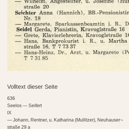
Volltext dieser Seite
636
Seelos — Seifert
IX
— Johann, Rentner, u. Katharina (Mullitzer), Neuhauser¬
straße 29 a