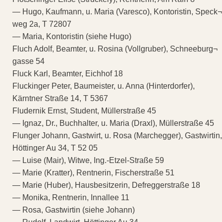
— Hugo, Kaufmann, u. Maria (Varesco), Kontoristin, Speck¬
weg 2a, T 72807
— Maria, Kontoristin (siehe Hugo)
Fluch Adolf, Beamter, u. Rosina (Vollgruber), Schneeburg¬
gasse 54
Fluck Karl, Beamter, Eichhof 18
Fluckinger Peter, Baumeister, u. Anna (Hinterdorfer),
Kärntner Straße 14, T 5367
Fludernik Ernst, Student, Müllerstraße 45
— Ignaz, Dr., Buchhalter, u. Maria (Draxl), Müllerstraße 45
Flunger Johann, Gastwirt, u. Rosa (Marchegger), Gastwirtin,
Höttinger Au 34, T 52 05
— Luise (Mair), Witwe, Ing.-Etzel-Straße 59
— Marie (Kratter), Rentnerin, Fischerstraße 51
— Marie (Huber), Hausbesitzerin, Defreggerstraße 18
— Monika, Rentnerin, Innallee 11
— Rosa, Gastwirtin (siehe Johann)