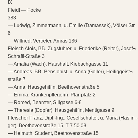
IX
Fleid! — Focke
383
— Ludwig, Zimmermann, u. Emilie (Damassek), Völser Str.
6
— Wilfried, Vertreter, Amras 136
Fleisch Alois, BB.-Zugsführer, u. Friederike (Reiter), Josef¬
Schraffl-Straße 3
— Amalia (Wach), Haushalt, Kiebachgasse 11
— Andreas, BB.-Pensionist, u. Anna (Goller), Heiliggeist¬
straße 7
— Anna, Hausgehilfin, Beethovenstraße 5
— Emma, Krankenpflegerin, Pfarrplatz 2
— Romed, Beamter, Sillgasse 6-8
— Theresia (Dopfer), Hausgehilfin, Mentlgasse 9
Fleischer Franz, Dipl.-Ing., Gesellschafter, u. Maria (Haslin¬
ger), Beethovenstraße 15, T 7 50 08
— Helmuth, Student, Beethovenstraße 15