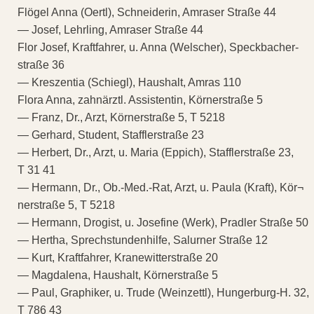
Flögel Anna (Oertl), Schneiderin, Amraser Straße 44
— Josef, Lehrling, Amraser Straße 44
Flor Josef, Kraftfahrer, u. Anna (Welscher), Speckbacher-
straße 36
— Kreszentia (Schiegl), Haushalt, Amras 110
Flora Anna, zahnärztl. Assistentin, Körnerstraße 5
— Franz, Dr., Arzt, Körnerstraße 5, T 5218
— Gerhard, Student, Stafflerstraße 23
— Herbert, Dr., Arzt, u. Maria (Eppich), Stafflerstraße 23,
T 31 41
— Hermann, Dr., Ob.-Med.-Rat, Arzt, u. Paula (Kraft), Kör¬
nerstraße 5, T 5218
— Hermann, Drogist, u. Josefine (Werk), Pradler Straße 50
— Hertha, Sprechstundenhilfe, Salurner Straße 12
— Kurt, Kraftfahrer, Kranewitterstraße 20
— Magdalena, Haushalt, Körnerstraße 5
— Paul, Graphiker, u. Trude (Weinzettl), Hungerburg-H. 32,
T 786 43