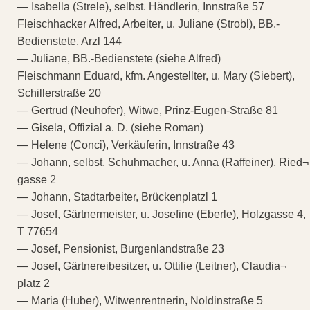
— Isabella (Strele), selbst. Händlerin, Innstraße 57
Fleischhacker Alfred, Arbeiter, u. Juliane (Strobl), BB.-
Bedienstete, Arzl 144
— Juliane, BB.-Bedienstete (siehe Alfred)
Fleischmann Eduard, kfm. Angestellter, u. Mary (Siebert),
Schillerstraße 20
— Gertrud (Neuhofer), Witwe, Prinz-Eugen-Straße 81
— Gisela, Offizial a. D. (siehe Roman)
— Helene (Conci), Verkäuferin, Innstraße 43
— Johann, selbst. Schuhmacher, u. Anna (Raffeiner), Ried¬
gasse 2
— Johann, Stadtarbeiter, Brückenplatzl 1
— Josef, Gärtnermeister, u. Josefine (Eberle), Holzgasse 4,
T 77654
— Josef, Pensionist, Burgenlandstraße 23
— Josef, Gärtnereibesitzer, u. Ottilie (Leitner), Claudia¬
platz 2
— Maria (Huber), Witwenrentnerin, Noldinstraße 5