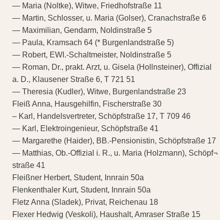
— Maria (Noltke), Witwe, Friedhofstraße 11
— Martin, Schlosser, u. Maria (Golser), Cranachstraße 6
— Maximilian, Gendarm, Noldinstraße 5
— Paula, Kramsach 64 (* Burgenlandstraße 5)
— Robert, EWI.-Schaltmeister, Noldinstraße 5
— Roman, Dr., prakt. Arzt, u. Gisela (Hollnsteiner), Offizial
a. D., Klausener Straße 6, T 721 51
— Theresia (Kudler), Witwe, Burgenlandstraße 23
Fleiß Anna, Hausgehilfin, Fischerstraße 30
– Karl, Handelsvertreter, Schöpfstraße 17, T 709 46
— Karl, Elektroingenieur, Schöpfstraße 41
— Margarethe (Haider), BB.-Pensionistin, Schöpfstraße 17
— Matthias, Ob.-Offizial i. R., u. Maria (Holzmann), Schöpf¬
straße 41
Fleißner Herbert, Student, Innrain 50a
Flenkenthaler Kurt, Student, Innrain 50a
Fletz Anna (Sladek), Privat, Reichenau 18
Flexer Hedwig (Veskoli), Haushalt, Amraser Straße 15