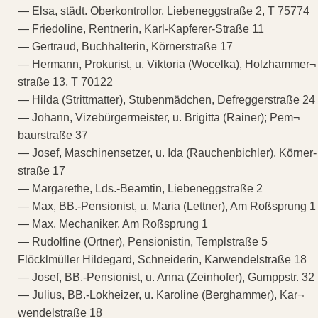
— Elsa, städt. Oberkontrollor, Liebeneggstraße 2, T 75774
— Friedoline, Rentnerin, Karl-Kapferer-Straße 11
— Gertraud, Buchhalterin, Körnerstraße 17
— Hermann, Prokurist, u. Viktoria (Wocelka), Holzhammer¬
straße 13, T 70122
— Hilda (Strittmatter), Stubenmädchen, Defreggerstraße 24
— Johann, Vizebürgermeister, u. Brigitta (Rainer); Pem¬
baurstraße 37
— Josef, Maschinensetzer, u. Ida (Rauchenbichler), Körner-
straße 17
— Margarethe, Lds.-Beamtin, Liebeneggstraße 2
— Max, BB.-Pensionist, u. Maria (Lettner), Am Roßsprung 1
— Max, Mechaniker, Am Roßsprung 1
— Rudolfine (Ortner), Pensionistin, Templstraße 5
Flöcklmüller Hildegard, Schneiderin, Karwendelstraße 18
— Josef, BB.-Pensionist, u. Anna (Zeinhofer), Gumppstr. 32
— Julius, BB.-Lokheizer, u. Karoline (Berghammer), Kar¬
wendelstraße 18