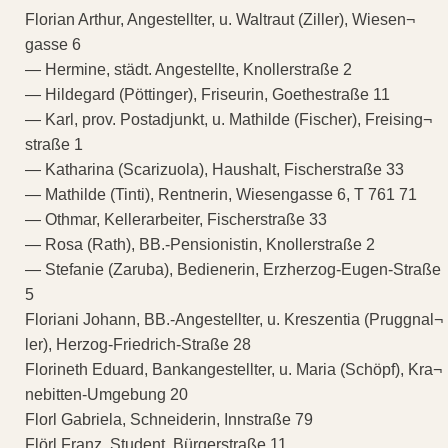
Florian Arthur, Angestellter, u. Waltraut (Ziller), Wiesen¬
gasse 6
— Hermine, städt. Angestellte, Knollerstraße 2
— Hildegard (Pöttinger), Friseurin, Goethestraße 11
— Karl, prov. Postadjunkt, u. Mathilde (Fischer), Freising¬
straße 1
— Katharina (Scarizuola), Haushalt, Fischerstraße 33
— Mathilde (Tinti), Rentnerin, Wiesengasse 6, T 761 71
— Othmar, Kellerarbeiter, Fischerstraße 33
— Rosa (Rath), BB.-Pensionistin, Knollerstraße 2
— Stefanie (Zaruba), Bedienerin, Erzherzog-Eugen-Straße
5
Floriani Johann, BB.-Angestellter, u. Kreszentia (Pruggnal¬
ler), Herzog-Friedrich-Straße 28
Florineth Eduard, Bankangestellter, u. Maria (Schöpf), Kra¬
nebitten-Umgebung 20
Florl Gabriela, Schneiderin, Innstraße 79
Flörl Franz, Student, Bürgerstraße 11