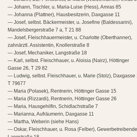
— Johann, Tischler, u. Maria-Luise (Hess), Amras 85
— Johanna (Plattner), Hausbesitzerin, Daxgasse 11
— Josef, selbst. Bäckermeister, u. Josefine (Baldessarini),
Mandelsbergerstraße 7 a, T 21 88
— Josef, Fleischhauermeister, u. Charlotte (Oberthanner),
zahnärztl. Assistentin, Knollerstraße 8
— Josef, Mechaniker, Langstraße 18
— Karl, selbst. Fleischhauer, u. Aloisia (Nairz), Höttinger
Gasse 26, T 29 82
— Ludwig, selbst. Fleischhauer, u. Marie (Stolz), Daxgasse 
T 79677
— Maria (Polasek), Rentnerin, Höttinger Gasse 15
— Maria (Rizzardi), Rentnerin, Höttinger Gasse 26
— Maria, Hausgehilfin, Schidlachstraße 7
— Marianna, Aufräumerin, Daxgasse 11
— Martha, Weberin (siehe Hans)
— Oskar, Fleischhauer, u. Rosa (Felber), Gewerbetreibende
Langstraße 18