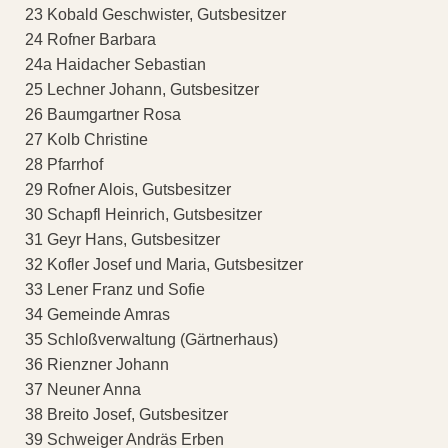
23 Kobald Geschwister, Gutsbesitzer
24 Rofner Barbara
24a Haidacher Sebastian
25 Lechner Johann, Gutsbesitzer
26 Baumgartner Rosa
27 Kolb Christine
28 Pfarrhof
29 Rofner Alois, Gutsbesitzer
30 Schapfl Heinrich, Gutsbesitzer
31 Geyr Hans, Gutsbesitzer
32 Kofler Josef und Maria, Gutsbesitzer
33 Lener Franz und Sofie
34 Gemeinde Amras
35 Schloßverwaltung (Gärtnerhaus)
36 Rienzner Johann
37 Neuner Anna
38 Breito Josef, Gutsbesitzer
39 Schweiger Andräs Erben