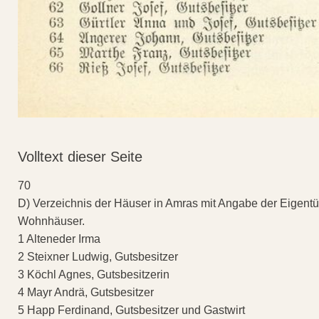
Volltext dieser Seite
70
D) Verzeichnis der Häuser in Amras mit Angabe der Eigent
Wohnhäuser.
1 Alteneder Irma
2 Steixner Ludwig, Gutsbesitzer
3 Köchl Agnes, Gutsbesitzerin
4 Mayr Andrä, Gutsbesitzer
5 Happ Ferdinand, Gutsbesitzer und Gastwirt