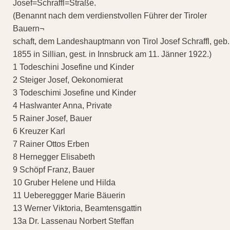
Josef=Schraffl=Straße.
(Benannt nach dem verdienstvollen Führer der Tiroler
Bauern¬
schaft, dem Landeshauptmann von Tirol Josef Schraffl, geb.
1855 in Sillian, gest. in Innsbruck am 11. Jänner 1922.)
1 Todeschini Josefine und Kinder
2 Steiger Josef, Oekonomierat
3 Todeschimi Josefine und Kinder
4 Haslwanter Anna, Private
5 Rainer Josef, Bauer
6 Kreuzer Karl
7 Rainer Ottos Erben
8 Hernegger Elisabeth
9 Schöpf Franz, Bauer
10 Gruber Helene und Hilda
11 Uebereggger Marie Bäuerin
13 Werner Viktoria, Beamtensgattin
13a Dr. Lassenau Norbert Steffan