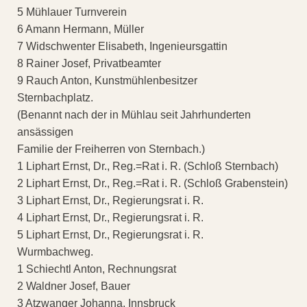
5 Mühlauer Turnverein
6 Amann Hermann, Müller
7 Widschwenter Elisabeth, Ingenieursgattin
8 Rainer Josef, Privatbeamter
9 Rauch Anton, Kunstmühlenbesitzer
Sternbachplatz.
(Benannt nach der in Mühlau seit Jahrhunderten
ansässigen
Familie der Freiherren von Sternbach.)
1 Liphart Ernst, Dr., Reg.=Rat i. R. (Schloß Sternbach)
2 Liphart Ernst, Dr., Reg.=Rat i. R. (Schloß Grabenstein)
3 Liphart Ernst, Dr., Regierungsrat i. R.
4 Liphart Ernst, Dr., Regierungsrat i. R.
5 Liphart Ernst, Dr., Regierungsrat i. R.
Wurmbachweg.
1 Schiechtl Anton, Rechnungsrat
2 Waldner Josef, Bauer
3 Atzwanger Johanna, Innsbruck