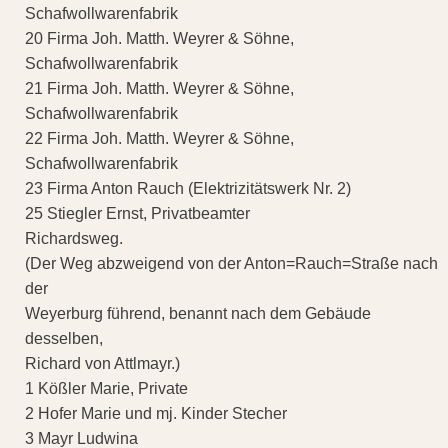
Schafwollwarenfabrik
20 Firma Joh. Matth. Weyrer & Söhne,
Schafwollwarenfabrik
21 Firma Joh. Matth. Weyrer & Söhne,
Schafwollwarenfabrik
22 Firma Joh. Matth. Weyrer & Söhne,
Schafwollwarenfabrik
23 Firma Anton Rauch (Elektrizitätswerk Nr. 2)
25 Stiegler Ernst, Privatbeamter
Richardsweg.
(Der Weg abzweigend von der Anton=Rauch=Straße nach
der
Weyerburg führend, benannt nach dem Gebäude
desselben,
Richard von Attlmayr.)
1 Kößler Marie, Private
2 Hofer Marie und mj. Kinder Stecher
3 Mayr Ludwina