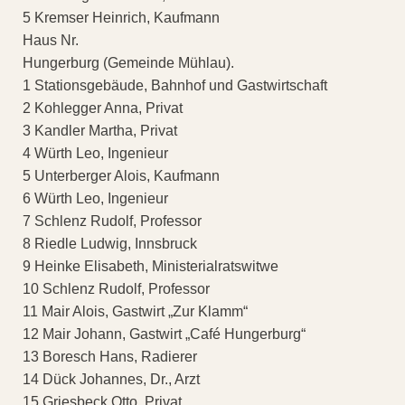
5 Kremser Heinrich, Kaufmann
Haus Nr.
Hungerburg (Gemeinde Mühlau).
1 Stationsgebäude, Bahnhof und Gastwirtschaft
2 Kohlegger Anna, Privat
3 Kandler Martha, Privat
4 Würth Leo, Ingenieur
5 Unterberger Alois, Kaufmann
6 Würth Leo, Ingenieur
7 Schlenz Rudolf, Professor
8 Riedle Ludwig, Innsbruck
9 Heinke Elisabeth, Ministerialratswitwe
10 Schlenz Rudolf, Professor
11 Mair Alois, Gastwirt „Zur Klamm“
12 Mair Johann, Gastwirt „Café Hungerburg“
13 Boresch Hans, Radierer
14 Dück Johannes, Dr., Arzt
15 Griesbeck Otto, Privat