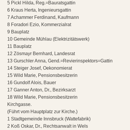
5 Pickl Hilda, Reg.=Bauratsgattin
6 Kraus Herta, Ingenieursgattin
7 Achammer Ferdinand, Kaufmann
8 Foradori Ezio, Kommerzialrat
9 Bauplatz
10 Gemeinde Mühlau (Elektrizitätswerk)
11 Bauplatz
12 Zösmayr Bernhard, Landesrat
13 Gurschler Anna, Gend.=Revierinspektors=Gattin
14 Steiger Josef, Oekonomierat
15 Wild Marie, Pensionsbesitzerin
16 Gundolf Alois, Bauer
17 Ganner Anton, Dr., Bezirksarzt
18 Wild Marie, Pensionsbesitzerin
Kirchgasse.
(Führt vom Hauptplatz zur Kirche.)
1 Stadtgemeinde Innsbruck (Wattefabrik)
2 Koß Oskar, Dr., Rechtsanwalt in Wels