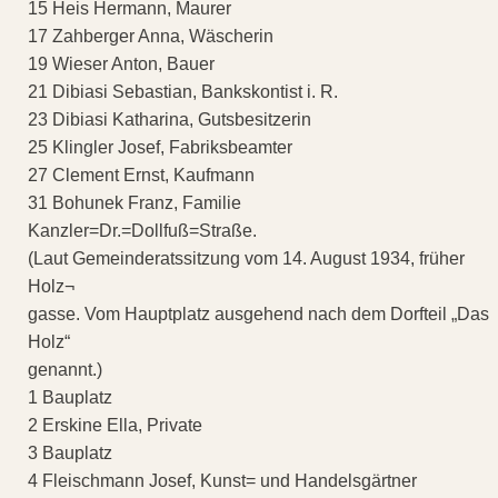
15 Heis Hermann, Maurer
17 Zahberger Anna, Wäscherin
19 Wieser Anton, Bauer
21 Dibiasi Sebastian, Bankskontist i. R.
23 Dibiasi Katharina, Gutsbesitzerin
25 Klingler Josef, Fabriksbeamter
27 Clement Ernst, Kaufmann
31 Bohunek Franz, Familie
Kanzler=Dr.=Dollfuß=Straße.
(Laut Gemeinderatssitzung vom 14. August 1934, früher
Holz¬
gasse. Vom Hauptplatz ausgehend nach dem Dorfteil „Das
Holz“
genannt.)
1 Bauplatz
2 Erskine Ella, Private
3 Bauplatz
4 Fleischmann Josef, Kunst= und Handelsgärtner