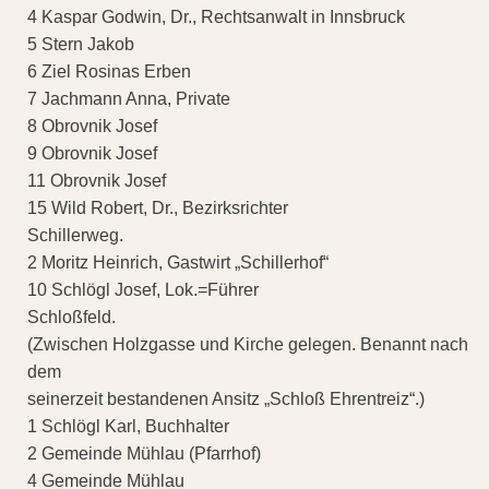
4 Kaspar Godwin, Dr., Rechtsanwalt in Innsbruck
5 Stern Jakob
6 Ziel Rosinas Erben
7 Jachmann Anna, Private
8 Obrovnik Josef
9 Obrovnik Josef
11 Obrovnik Josef
15 Wild Robert, Dr., Bezirksrichter
Schillerweg.
2 Moritz Heinrich, Gastwirt „Schillerhof“
10 Schlögl Josef, Lok.=Führer
Schloßfeld.
(Zwischen Holzgasse und Kirche gelegen. Benannt nach
dem
seinerzeit bestandenen Ansitz „Schloß Ehrentreiz“.)
1 Schlögl Karl, Buchhalter
2 Gemeinde Mühlau (Pfarrhof)
4 Gemeinde Mühlau