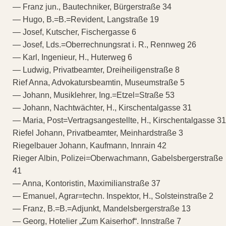
— Franz jun., Bautechniker, Bürgerstraße 34
— Hugo, B.=B.=Revident, Langstraße 19
— Josef, Kutscher, Fischergasse 6
— Josef, Lds.=Oberrechnungsrat i. R., Rennweg 26
— Karl, Ingenieur, H., Huterweg 6
— Ludwig, Privatbeamter, Dreiheiligenstraße 8
Rief Anna, Advokatursbeamtin, Museumstraße 5
— Johann, Musiklehrer, Ing.=Etzel=Straße 53
— Johann, Nachtwächter, H., Kirschentalgasse 31
— Maria, Post=Vertragsangestellte, H., Kirschentalgasse 31
Riefel Johann, Privatbeamter, Meinhardstraße 3
Riegelbauer Johann, Kaufmann, Innrain 42
Rieger Albin, Polizei=Oberwachmann, Gabelsbergerstraße
41
— Anna, Kontoristin, Maximilianstraße 37
— Emanuel, Agrar=techn. Inspektor, H., Solsteinstraße 2
— Franz, B.=B.=Adjunkt, Mandelsbergerstraße 13
— Georg, Hotelier „Zum Kaiserhof“. Innstraße 7