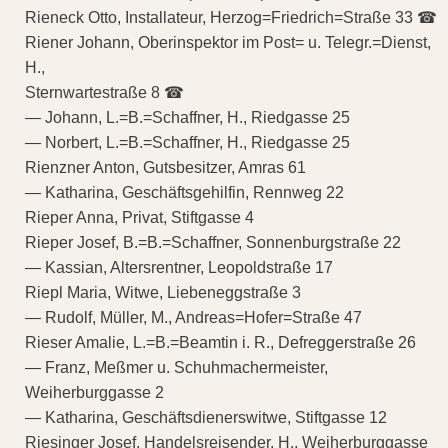
Rieneck Otto, Installateur, Herzog=Friedrich=Straße 33 ☎
Riener Johann, Oberinspektor im Post= u. Telegr.=Dienst,
H.,
Sternwartestraße 8 ☎
— Johann, L.=B.=Schaffner, H., Riedgasse 25
— Norbert, L.=B.=Schaffner, H., Riedgasse 25
Rienzner Anton, Gutsbesitzer, Amras 61
— Katharina, Geschäftsgehilfin, Rennweg 22
Rieper Anna, Privat, Stiftgasse 4
Rieper Josef, B.=B.=Schaffner, Sonnenburgstraße 22
— Kassian, Altersrentner, Leopoldstraße 17
Riepl Maria, Witwe, Liebeneggstraße 3
— Rudolf, Müller, M., Andreas=Hofer=Straße 47
Rieser Amalie, L.=B.=Beamtin i. R., Defreggerstraße 26
— Franz, Meßmer u. Schuhmachermeister,
Weiherburggasse 2
— Katharina, Geschäftsdienerswitwe, Stiftgasse 12
Riesinger Josef, Handelsreisender, H., Weiherburggasse