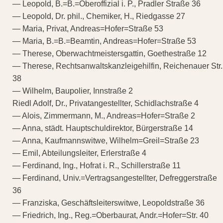
— Leopold, B.=B.=Oberoffizial i. P., Pradler Straße 36
— Leopold, Dr. phil., Chemiker, H., Riedgasse 27
— Maria, Privat, Andreas=Hofer=Straße 53
— Maria, B.=B.=Beamtin, Andreas=Hofer=Straße 53
— Therese, Oberwachtmeistersgattin, Goethestraße 12
— Therese, Rechtsanwaltskanzleigehilfin, Reichenauer Str.
38
— Wilhelm, Baupolier, Innstraße 2
Riedl Adolf, Dr., Privatangestellter, Schidlachstraße 4
— Alois, Zimmermann, M., Andreas=Hofer=Straße 2
— Anna, städt. Hauptschuldirektor, Bürgerstraße 14
— Anna, Kaufmannswitwe, Wilhelm=Greil=Straße 23
— Emil, Abteilungsleiter, Erlerstraße 4
— Ferdinand, Ing., Hofrat i. R., Schillerstraße 11
— Ferdinand, Univ.=Vertragsangestellter, Defreggerstraße
36
— Franziska, Geschäftsleiterswitwe, Leopoldstraße 36
— Friedrich, Ing., Reg.=Oberbaurat, Andr.=Hofer=Str. 40