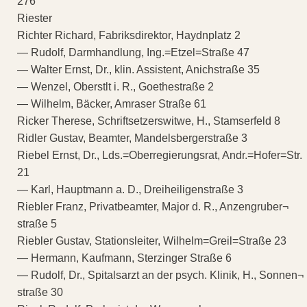
276
Riester
Richter Richard, Fabriksdirektor, Haydnplatz 2
— Rudolf, Darmhandlung, Ing.=Etzel=Straße 47
— Walter Ernst, Dr., klin. Assistent, Anichstraße 35
— Wenzel, Oberstlt i. R., Goethestraße 2
— Wilhelm, Bäcker, Amraser Straße 61
Ricker Therese, Schriftsetzerswitwe, H., Stamserfeld 8
Ridler Gustav, Beamter, Mandelsbergerstraße 3
Riebel Ernst, Dr., Lds.=Oberregierungsrat, Andr.=Hofer=Str.
21
— Karl, Hauptmann a. D., Dreiheiligenstraße 3
Riebler Franz, Privatbeamter, Major d. R., Anzengruber¬
straße 5
Riebler Gustav, Stationsleiter, Wilhelm=Greil=Straße 23
— Hermann, Kaufmann, Sterzinger Straße 6
— Rudolf, Dr., Spitalsarzt an der psych. Klinik, H., Sonnen¬
straße 30