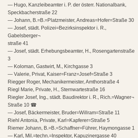
— Hugo, Kanzleibeamter i. P. der österr. Nationalbank,
Speckbacherstraße 22
— Johann, B.=B.=Platzmeister, Andreas=Hofer=Straße 30
— Josef, städt. Polizei=Bezirksinspektor i. R.,
Gabelsberger¬
straße 41
— Josef, städt. Erhebungsbeamter, H., Rosengartenstraße
3
— Koloman, Gastwirt, M., Kirchgasse 3
— Valerie, Privat, Kaiser=Franz=Josef=Straße 3
Riegger Roger, Mechanikermeister, Amthorstraße 4
Riegl Marie, Private, H., Sternwartestraße 16
Riegler Josef, Ing., städt. Baudirektor i. R., Rich.=Wagner¬
Straße 10 ☎
— Josef, Bäckermeister, Bruder=Willram=Straße 11
Riehl Antonia, Private, Karl=Kapferer=Straße 5
Riemer Johann, B.=B.=Schaffner=Führer, Haymongasse 1
— Karl, Mil.=techn.=Inspektor, Kapuzinergasse 40