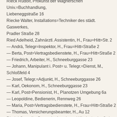
Rieck Rudolf, Prokurist der Wagnerschen
Univ.=Buchhandlung,
Liebeneggstraße 16
Riecke Walter, Installations=Techniker des städt.
Gaswerkes,
Pradler Straße 28
Ried Adelheid, Zahnärztl. Assistentin, H., Frau=Hitt=Str. 2
— Andrä, Telegr=Inspektor, H., Frau=Hitt=Straße 2
— Berta, Post=Vertragsbedienstete, H., Frau=Hitt=Straße 2
— Friedrich, Arbeiter, H., Schneeburggasse 23
— Johann, Manipulant i. Post= u. Telegr.=Dienst, M.,
Schloßfeld 4
— Josef, Telegr.=Adjunkt, H., Schneeburggasse 26
— Karl, Oekonom, H., Schneeburggasse 23
— Karl, Post=Pensionist, H., Planotzen Umgebung 6a
— Leopoldine, Bedienerin, Rennweg 26
— Maria, Post=Vertragsbedienstete, H., Frau=Hitt=Straße 2
— Thomas, Versicherungsbeamter, H., Au 12