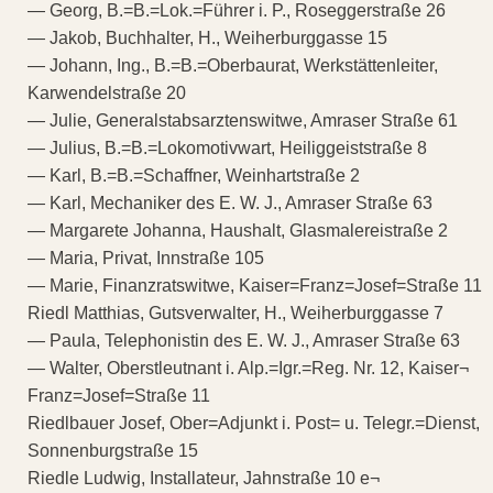
— Georg, B.=B.=Lok.=Führer i. P., Roseggerstraße 26
— Jakob, Buchhalter, H., Weiherburggasse 15
— Johann, Ing., B.=B.=Oberbaurat, Werkstättenleiter,
Karwendelstraße 20
— Julie, Generalstabsarztenswitwe, Amraser Straße 61
— Julius, B.=B.=Lokomotivwart, Heiliggeiststraße 8
— Karl, B.=B.=Schaffner, Weinhartstraße 2
— Karl, Mechaniker des E. W. J., Amraser Straße 63
— Margarete Johanna, Haushalt, Glasmalereistraße 2
— Maria, Privat, Innstraße 105
— Marie, Finanzratswitwe, Kaiser=Franz=Josef=Straße 11
Riedl Matthias, Gutsverwalter, H., Weiherburggasse 7
— Paula, Telephonistin des E. W. J., Amraser Straße 63
— Walter, Oberstleutnant i. Alp.=Igr.=Reg. Nr. 12, Kaiser¬
Franz=Josef=Straße 11
Riedlbauer Josef, Ober=Adjunkt i. Post= u. Telegr.=Dienst,
Sonnenburgstraße 15
Riedle Ludwig, Installateur, Jahnstraße 10 e¬