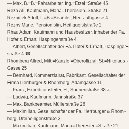
— Max, B.=B.=Fahrarbeiter, Ing.=Etzel=Straße 45
Reza Ali, Kaufmann, Maria=Theresien=Straße 21
Reznicek Adolf, L.=B.=Beamter, Neurauthgasse 4
Rezny Marie, Pensionistin, Heiliggeiststraße 2
Rhau Adam, Kaufmann und Hausbesitzer, Inhaber der Fa.
Hofer & Erhart, Haspingerstraße 4
— Albert, Gesellschafter der Fa. Hofer & Erhart, Haspinger¬
straße 4 ☎
Rhomberg Alfred, Milt.=Kanzlei=Oberoffizial, St.=Nikolaus¬
Gasse 25
— Bernhard, Kommerzialrat, Fabrikant, Gesellschafter der
Firma Herrburger & Rhomberg, Adamgasse 11
— Franz, Expeditionsleiter, H., Sonnenstraße 38 a
— Ludwig, Kaufmann, Jahnstraße 37
— Max, Bankbeamter, Müllerstraße 26
— Maximilian, Gesellschafter der Fa. Herrburger & Rhom¬
berg, Dreiheiligenstraße 2
— Maximilian, Kaufmann, Maria=Theresien=Straße 21