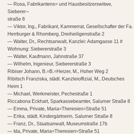
— Rosa, Fabrikantens= und Hausbesitzerswitwe,
Sieberer¬
straße 8
— Viktor, Ing., Fabrikant, Kammerrat, Gesellschafter der Fa.
Herrburger & Rhomberg, Dreiheiligenstraße 2
— Walter, Dr., Rechtsanwalt, Kanzlei: Adamgasse 11 #
Wohnung: Siebererstraße 3
— Walter, Kaufmann, Jahnstraße 37
— Wilhelm, Ingenieur, Siebererstraße 3
Ribiser Johann, B.=B.=Heizer, M., Hoher Weg 2
Ribitsch Franziska, städt. Kanzleioffizial, M., Deutsches
Heim 1
— Michael, Werkmeister, Pechestraße 1
Riccabona Eckhart, Sparkassebeamter, Salurner Straße 8
— Emma, Private, Maria=Theresien=Straße 51
— Erika, städt. Kindergärtnerin, Salurner Straße 8
— Franz, Dr., Staatsanwalt, Museumstraße 17b
— Ida, Private, Maria=Theresien=Straße 51