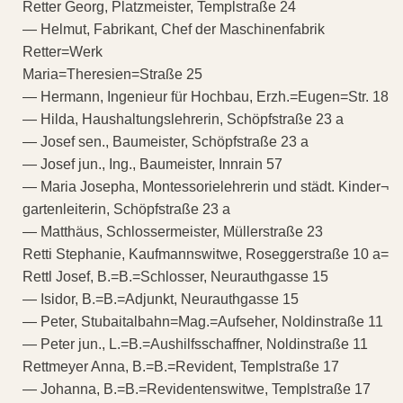
Retter Georg, Platzmeister, Templstraße 24
— Helmut, Fabrikant, Chef der Maschinenfabrik
Retter=Werk
Maria=Theresien=Straße 25
— Hermann, Ingenieur für Hochbau, Erzh.=Eugen=Str. 18
— Hilda, Haushaltungslehrerin, Schöpfstraße 23 a
— Josef sen., Baumeister, Schöpfstraße 23 a
— Josef jun., Ing., Baumeister, Innrain 57
— Maria Josepha, Montessorielehrerin und städt. Kinder¬
gartenleiterin, Schöpfstraße 23 a
— Matthäus, Schlossermeister, Müllerstraße 23
Retti Stephanie, Kaufmannswitwe, Roseggerstraße 10 a=
Rettl Josef, B.=B.=Schlosser, Neurauthgasse 15
— Isidor, B.=B.=Adjunkt, Neurauthgasse 15
— Peter, Stubaitalbahn=Mag.=Aufseher, Noldinstraße 11
— Peter jun., L.=B.=Aushilfsschaffner, Noldinstraße 11
Rettmeyer Anna, B.=B.=Revident, Templstraße 17
— Johanna, B.=B.=Revidentenswitwe, Templstraße 17