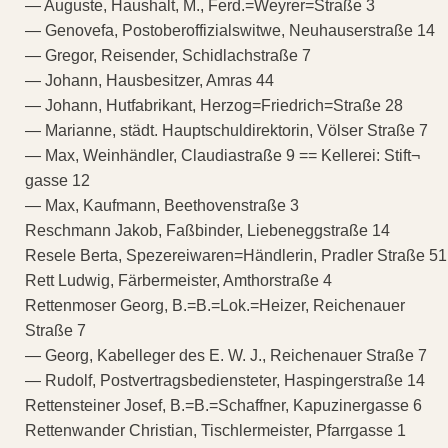
— Auguste, Haushalt, M., Ferd.=Weyrer=Straße 3
— Genovefa, Postoberoffizialswitwe, Neuhauserstraße 14
— Gregor, Reisender, Schidlachstraße 7
— Johann, Hausbesitzer, Amras 44
— Johann, Hutfabrikant, Herzog=Friedrich=Straße 28
— Marianne, städt. Hauptschuldirektorin, Völser Straße 7
— Max, Weinhändler, Claudiastraße 9 == Kellerei: Stift¬
gasse 12
— Max, Kaufmann, Beethovenstraße 3
Reschmann Jakob, Faßbinder, Liebeneggstraße 14
Resele Berta, Spezereiwaren=Händlerin, Pradler Straße 51
Rett Ludwig, Färbermeister, Amthorstraße 4
Rettenmoser Georg, B.=B.=Lok.=Heizer, Reichenauer
Straße 7
— Georg, Kabelleger des E. W. J., Reichenauer Straße 7
— Rudolf, Postvertragsbediensteter, Haspingerstraße 14
Rettensteiner Josef, B.=B.=Schaffner, Kapuzinergasse 6
Rettenwander Christian, Tischlermeister, Pfarrgasse 1