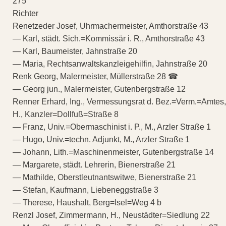
275
Richter
Renetzeder Josef, Uhrmachermeister, Amthorstraße 43
— Karl, städt. Sich.=Kommissär i. R., Amthorstraße 43
— Karl, Baumeister, Jahnstraße 20
— Maria, Rechtsanwaltskanzleigehilfin, Jahnstraße 20
Renk Georg, Malermeister, Müllerstraße 28 ☎
— Georg jun., Malermeister, Gutenbergstraße 12
Renner Erhard, Ing., Vermessungsrat d. Bez.=Verm.=Amtes,
H., Kanzler=Dollfuß=Straße 8
— Franz, Univ.=Obermaschinist i. P., M., Arzler Straße 1
— Hugo, Univ.=techn. Adjunkt, M., Arzler Straße 1
— Johann, Lith.=Maschinenmeister, Gutenbergstraße 14
— Margarete, städt. Lehrerin, Bienerstraße 21
— Mathilde, Oberstleutnantswitwe, Bienerstraße 21
— Stefan, Kaufmann, Liebeneggstraße 3
— Therese, Haushalt, Berg=Isel=Weg 4 b
Renzl Josef, Zimmermann, H., Neustädter=Siedlung 22