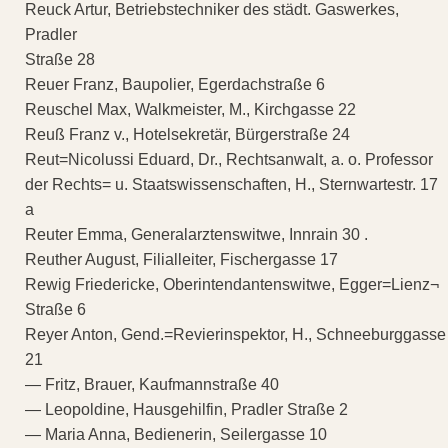
Reuck Artur, Betriebstechniker des städt. Gaswerkes,
Pradler
Straße 28
Reuer Franz, Baupolier, Egerdachstraße 6
Reuschel Max, Walkmeister, M., Kirchgasse 22
Reuß Franz v., Hotelsekretär, Bürgerstraße 24
Reut=Nicolussi Eduard, Dr., Rechtsanwalt, a. o. Professor
der Rechts= u. Staatswissenschaften, H., Sternwartestr. 17
a
Reuter Emma, Generalarztenswitwe, Innrain 30 .
Reuther August, Filialleiter, Fischergasse 17
Rewig Friedericke, Oberintendantenswitwe, Egger=Lienz¬
Straße 6
Reyer Anton, Gend.=Revierinspektor, H., Schneeburggasse
21
— Fritz, Brauer, Kaufmannstraße 40
— Leopoldine, Hausgehilfin, Pradler Straße 2
— Maria Anna, Bedienerin, Seilergasse 10