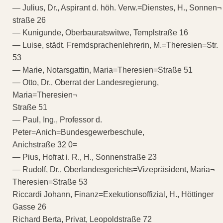
— Julius, Dr., Aspirant d. höh. Verw.=Dienstes, H., Sonnen¬
straße 26
— Kunigunde, Oberbauratswitwe, Templstraße 16
— Luise, städt. Fremdsprachenlehrerin, M.=Theresien=Str.
53
— Marie, Notarsgattin, Maria=Theresien=Straße 51
— Otto, Dr., Oberrat der Landesregierung,
Maria=Theresien¬
Straße 51
— Paul, Ing., Professor d.
Peter=Anich=Bundesgewerbeschule,
Anichstraße 32 0=
— Pius, Hofrat i. R., H., Sonnenstraße 23
— Rudolf, Dr., Oberlandesgerichts=Vizepräsident, Maria¬
Theresien=Straße 53
Riccardi Johann, Finanz=Exekutionsoffizial, H., Höttinger
Gasse 26
Richard Berta, Privat, Leopoldstraße 72