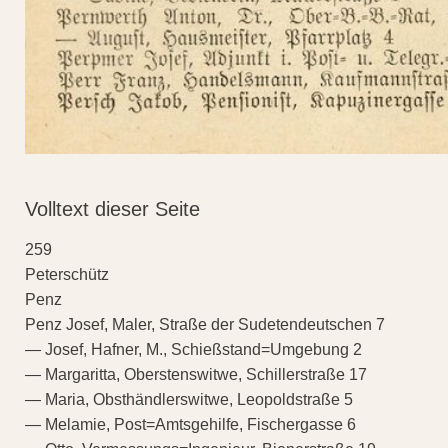
Volltext dieser Seite
259
Peterschütz
Penz
Penz Josef, Maler, Straße der Sudetendeutschen 7
— Josef, Hafner, M., Schießstand=Umgebung 2
— Margaritta, Oberstenswitwe, Schillerstraße 17
— Maria, Obsthändlerswitwe, Leopoldstraße 5
— Melamie, Post=Amtsgehilfe, Fischergasse 6