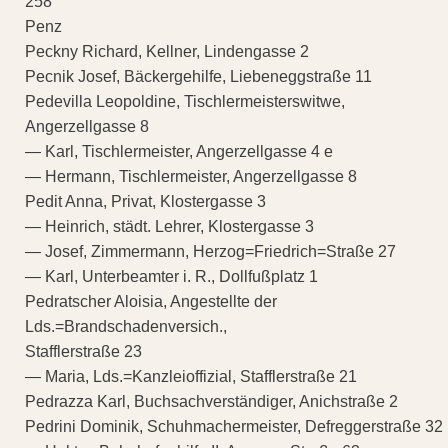
258
Penz
Peckny Richard, Kellner, Lindengasse 2
Pecnik Josef, Bäckergehilfe, Liebeneggstraße 11
Pedevilla Leopoldine, Tischlermeisterswitwe,
Angerzellgasse 8
— Karl, Tischlermeister, Angerzellgasse 4 e
— Hermann, Tischlermeister, Angerzellgasse 8
Pedit Anna, Privat, Klostergasse 3
— Heinrich, städt. Lehrer, Klostergasse 3
— Josef, Zimmermann, Herzog=Friedrich=Straße 27
— Karl, Unterbeamter i. R., Dollfußplatz 1
Pedratscher Aloisia, Angestellte der
Lds.=Brandschadenversich.,
Stafflerstraße 23
— Maria, Lds.=Kanzleioffizial, Stafflerstraße 21
Pedrazza Karl, Buchsachverständiger, Anichstraße 2
Pedrini Dominik, Schuhmachermeister, Defreggerstraße 32