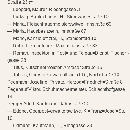
Straße 23 (=
— Leopold, Maurer, Riesengasse 3
— Ludwig, Bautechniker, H., Sternwartestraße 10
— Maria, Fleischhauermeisterswitwe, Innstraße 69
— Maria, Hausbesitzerin, Innstraße 87
— Marie, Kanzleioffizial, H., Stamserfeld 10
— Robert, Probelehrer, Maximilianstraße 33
— Roman, Inspektor im Post= und Telegr.=Dienst, Fischer¬
gasse 23
— Titus, Kürschnermeister, Amraser Straße 15
— Tobias, Oberst=Proviantoffizier d. R., Kochstraße 10
Peermann Josefine, Private, Herzog=Friedrich=Straße 8
Pegenauf Viktor, Schuhmachermeister, Schlachthofgasse
14
Pegger Adolf, Kaufmann, Jahnstraße 20
— Edone, Oberpostverwalterswitwe, K.=Franz=Josef=Str.
10
— Edmund, Kaufmann, H., Riedgasse 28