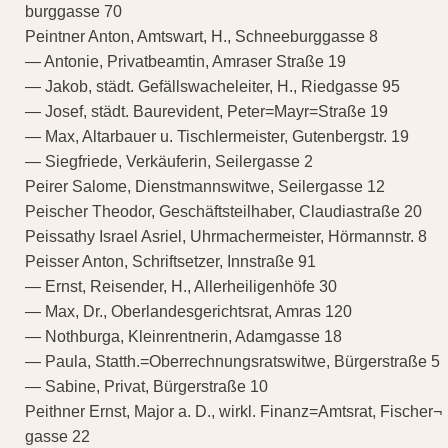
burggasse 70
Peintner Anton, Amtswart, H., Schneeburggasse 8
— Antonie, Privatbeamtin, Amraser Straße 19
— Jakob, städt. Gefällswacheleiter, H., Riedgasse 95
— Josef, städt. Baurevident, Peter=Mayr=Straße 19
— Max, Altarbauer u. Tischlermeister, Gutenbergstr. 19
— Siegfriede, Verkäuferin, Seilergasse 2
Peirer Salome, Dienstmannswitwe, Seilergasse 12
Peischer Theodor, Geschäftsteilhaber, Claudiastraße 20
Peissathy Israel Asriel, Uhrmachermeister, Hörmannstr. 8
Peisser Anton, Schriftsetzer, Innstraße 91
— Ernst, Reisender, H., Allerheiligenhöfe 30
— Max, Dr., Oberlandesgerichtsrat, Amras 120
— Nothburga, Kleinrentnerin, Adamgasse 18
— Paula, Statth.=Oberrechnungsratswitwe, Bürgerstraße 5
— Sabine, Privat, Bürgerstraße 10
Peithner Ernst, Major a. D., wirkl. Finanz=Amtsrat, Fischer¬
gasse 22