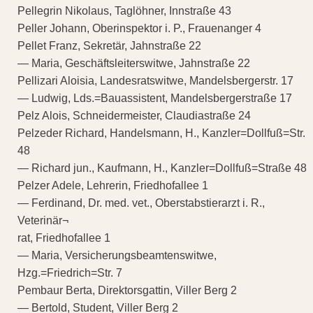
Pellegrin Nikolaus, Taglöhner, Innstraße 43
Peller Johann, Oberinspektor i. P., Frauenanger 4
Pellet Franz, Sekretär, Jahnstraße 22
— Maria, Geschäftsleiterswitwe, Jahnstraße 22
Pellizari Aloisia, Landesratswitwe, Mandelsbergerstr. 17
— Ludwig, Lds.=Bauassistent, Mandelsbergerstraße 17
Pelz Alois, Schneidermeister, Claudiastraße 24
Pelzeder Richard, Handelsmann, H., Kanzler=Dollfuß=Str.
48
— Richard jun., Kaufmann, H., Kanzler=Dollfuß=Straße 48
Pelzer Adele, Lehrerin, Friedhofallee 1
— Ferdinand, Dr. med. vet., Oberstabstierarzt i. R.,
Veterinär¬
rat, Friedhofallee 1
— Maria, Versicherungsbeamtenswitwe,
Hzg.=Friedrich=Str. 7
Pembaur Berta, Direktorsgattin, Viller Berg 2
— Bertold, Student, Viller Berg 2