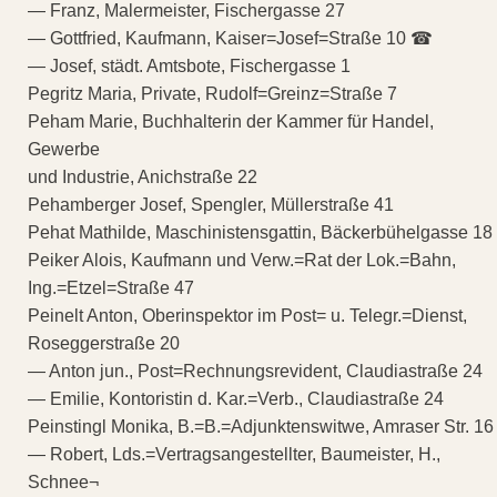
— Franz, Malermeister, Fischergasse 27
— Gottfried, Kaufmann, Kaiser=Josef=Straße 10 ☎
— Josef, städt. Amtsbote, Fischergasse 1
Pegritz Maria, Private, Rudolf=Greinz=Straße 7
Peham Marie, Buchhalterin der Kammer für Handel,
Gewerbe
und Industrie, Anichstraße 22
Pehamberger Josef, Spengler, Müllerstraße 41
Pehat Mathilde, Maschinistensgattin, Bäckerbühelgasse 18
Peiker Alois, Kaufmann und Verw.=Rat der Lok.=Bahn,
Ing.=Etzel=Straße 47
Peinelt Anton, Oberinspektor im Post= u. Telegr.=Dienst,
Roseggerstraße 20
— Anton jun., Post=Rechnungsrevident, Claudiastraße 24
— Emilie, Kontoristin d. Kar.=Verb., Claudiastraße 24
Peinstingl Monika, B.=B.=Adjunktenswitwe, Amraser Str. 16
— Robert, Lds.=Vertragsangestellter, Baumeister, H.,
Schnee¬