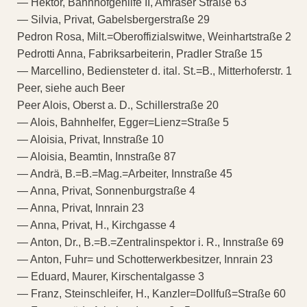
— Hektor, Bahnhofgehilfe II, Amraser Straße 63
— Silvia, Privat, Gabelsbergerstraße 29
Pedron Rosa, Milt.=Oberoffizialswitwe, Weinhartstraße 2
Pedrotti Anna, Fabriksarbeiterin, Pradler Straße 15
— Marcellino, Bediensteter d. ital. St.=B., Mitterhoferstr. 1
Peer, siehe auch Beer
Peer Alois, Oberst a. D., Schillerstraße 20
— Alois, Bahnhelfer, Egger=Lienz=Straße 5
— Aloisia, Privat, Innstraße 10
— Aloisia, Beamtin, Innstraße 87
— Andrä, B.=B.=Mag.=Arbeiter, Innstraße 45
— Anna, Privat, Sonnenburgstraße 4
— Anna, Privat, Innrain 23
— Anna, Privat, H., Kirchgasse 4
— Anton, Dr., B.=B.=Zentralinspektor i. R., Innstraße 69
— Anton, Fuhr= und Schotterwerkbesitzer, Innrain 23
— Eduard, Maurer, Kirschentalgasse 3
— Franz, Steinschleifer, H., Kanzler=Dollfuß=Straße 60