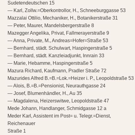
Sudetendeutschen 15
— Karl, Zollw.=Oberkontrollor, H., Schneeburggasse 53
Mazzalai Ottilio, Mechaniker, H., Botanikerstraße 31
— Peter, Maurer, Mandelsbergerstraße 8
Mazegger Angelika, Privat, Fallmerayerstraße 9
— Anna, Private, M., Andreas=Hofer=Straße 53
— Bernhard, städt. Schulwart, Haspingerstraße 5
— Bernhard, städt. Kanzleiadjunkt, Innrain 33
— Marie, Hebamme, Haspingerstraße 5
Mazura Richard, Kaufmann, Pradler Straße 72
Mazurides Alfred B.=B.=Lok.=Heizer i. P., Leopoldstraße 53
— Alois, B.=B.=Pensionist, Neurauthgasse 24
— Josef, Blumenhändler, H., Au 35
— Magdalena, Heizerswitwe, Leopoldstraße 47
Mede Johann, Handlanger, Schmidgasse 12 a
Meder Karl, Assistent im Post= u. Telegr.=Dienst,
Reichenauer
Straße 1