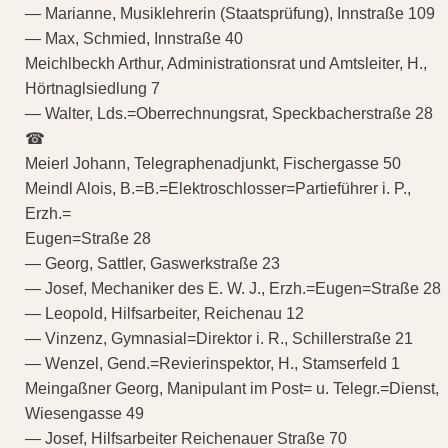
— Marianne, Musiklehrerin (Staatsprüfung), Innstraße 109
— Max, Schmied, Innstraße 40
Meichlbeckh Arthur, Administrationsrat und Amtsleiter, H.,
Hörtnaglsiedlung 7
— Walter, Lds.=Oberrechnungsrat, Speckbacherstraße 28
☎
Meierl Johann, Telegraphenadjunkt, Fischergasse 50
Meindl Alois, B.=B.=Elektroschlosser=Partieführer i. P.,
Erzh.=
Eugen=Straße 28
— Georg, Sattler, Gaswerkstraße 23
— Josef, Mechaniker des E. W. J., Erzh.=Eugen=Straße 28
— Leopold, Hilfsarbeiter, Reichenau 12
— Vinzenz, Gymnasial=Direktor i. R., Schillerstraße 21
— Wenzel, Gend.=Revierinspektor, H., Stamserfeld 1
Meingaßner Georg, Manipulant im Post= u. Telegr.=Dienst,
Wiesengasse 49
— Josef, Hilfsarbeiter Reichenauer Straße 70