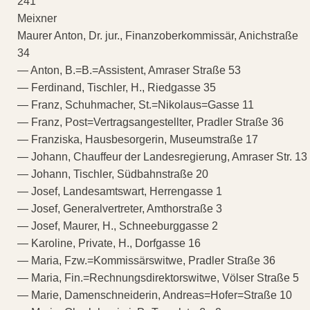
241
Meixner
Maurer Anton, Dr. jur., Finanzoberkommissär, Anichstraße
34
— Anton, B.=B.=Assistent, Amraser Straße 53
— Ferdinand, Tischler, H., Riedgasse 35
— Franz, Schuhmacher, St.=Nikolaus=Gasse 11
— Franz, Post=Vertragsangestellter, Pradler Straße 36
— Franziska, Hausbesorgerin, Museumstraße 17
— Johann, Chauffeur der Landesregierung, Amraser Str. 13
— Johann, Tischler, Südbahnstraße 20
— Josef, Landesamtswart, Herrengasse 1
— Josef, Generalvertreter, Amthorstraße 3
— Josef, Maurer, H., Schneeburggasse 2
— Karoline, Private, H., Dorfgasse 16
— Maria, Fzw.=Kommissärswitwe, Pradler Straße 36
— Maria, Fin.=Rechnungsdirektorswitwe, Völser Straße 5
— Marie, Damenschneiderin, Andreas=Hofer=Straße 10