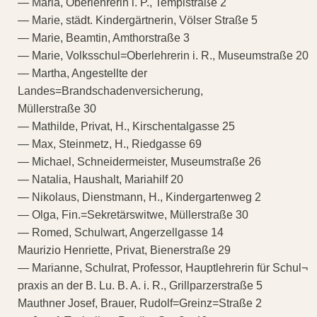
— Maria, Oberlehrerin i. P., Templstraße 2
— Marie, städt. Kindergärtnerin, Völser Straße 5
— Marie, Beamtin, Amthorstraße 3
— Marie, Volksschul=Oberlehrerin i. R., Museumstraße 20
— Martha, Angestellte der
Landes=Brandschadenversicherung,
Müllerstraße 30
— Mathilde, Privat, H., Kirschentalgasse 25
— Max, Steinmetz, H., Riedgasse 69
— Michael, Schneidermeister, Museumstraße 26
— Natalia, Haushalt, Mariahilf 20
— Nikolaus, Dienstmann, H., Kindergartenweg 2
— Olga, Fin.=Sekretärswitwe, Müllerstraße 30
— Romed, Schulwart, Angerzellgasse 14
Maurizio Henriette, Privat, Bienerstraße 29
— Marianne, Schulrat, Professor, Hauptlehrerin für Schul¬
praxis an der B. Lu. B. A. i. R., Grillparzerstraße 5
Mauthner Josef, Brauer, Rudolf=Greinz=Straße 2