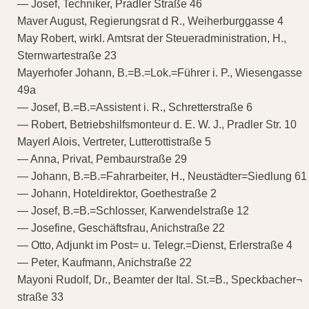
— Josef, Techniker, Pradler Straße 46
Maver August, Regierungsrat d R., Weiherburggasse 4
May Robert, wirkl. Amtsrat der Steueradministration, H.,
Sternwartestraße 23
Mayerhofer Johann, B.=B.=Lok.=Führer i. P., Wiesengasse
49a
— Josef, B.=B.=Assistent i. R., Schretterstraße 6
— Robert, Betriebshilfsmonteur d. E. W. J., Pradler Str. 10
Mayerl Alois, Vertreter, Lutterottistraße 5
— Anna, Privat, Pembaurstraße 29
— Johann, B.=B.=Fahrarbeiter, H., Neustädter=Siedlung 61
— Johann, Hoteldirektor, Goethestraße 2
— Josef, B.=B.=Schlosser, Karwendelstraße 12
— Josefine, Geschäftsfrau, Anichstraße 22
— Otto, Adjunkt im Post= u. Telegr.=Dienst, Erlerstraße 4
— Peter, Kaufmann, Anichstraße 22
Mayoni Rudolf, Dr., Beamter der Ital. St.=B., Speckbacher¬
straße 33