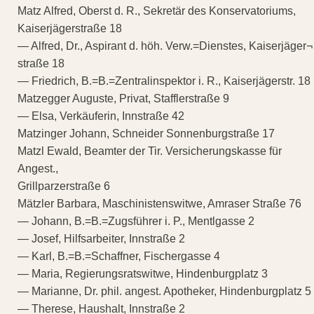
Matz Alfred, Oberst d. R., Sekretär des Konservatoriums,
Kaiserjägerstraße 18
— Alfred, Dr., Aspirant d. höh. Verw.=Dienstes, Kaiserjäger¬
straße 18
— Friedrich, B.=B.=Zentralinspektor i. R., Kaiserjägerstr. 18
Matzegger Auguste, Privat, Stafflerstraße 9
— Elsa, Verkäuferin, Innstraße 42
Matzinger Johann, Schneider Sonnenburgstraße 17
Matzl Ewald, Beamter der Tir. Versicherungskasse für
Angest.,
Grillparzerstraße 6
Mätzler Barbara, Maschinistenswitwe, Amraser Straße 76
— Johann, B.=B.=Zugsführer i. P., Mentlgasse 2
— Josef, Hilfsarbeiter, Innstraße 2
— Karl, B.=B.=Schaffner, Fischergasse 4
— Maria, Regierungsratswitwe, Hindenburgplatz 3
— Marianne, Dr. phil. angest. Apotheker, Hindenburgplatz 5
— Therese, Haushalt, Innstraße 2