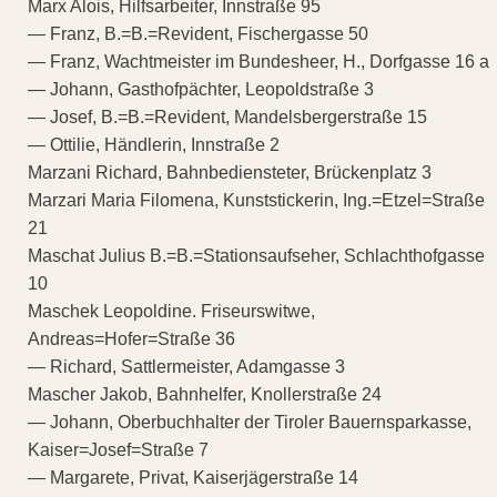
Marx Alois, Hilfsarbeiter, Innstraße 95
— Franz, B.=B.=Revident, Fischergasse 50
— Franz, Wachtmeister im Bundesheer, H., Dorfgasse 16 a
— Johann, Gasthofpächter, Leopoldstraße 3
— Josef, B.=B.=Revident, Mandelsbergerstraße 15
— Ottilie, Händlerin, Innstraße 2
Marzani Richard, Bahnbediensteter, Brückenplatz 3
Marzari Maria Filomena, Kunststickerin, Ing.=Etzel=Straße
21
Maschat Julius B.=B.=Stationsaufseher, Schlachthofgasse
10
Maschek Leopoldine. Friseurswitwe,
Andreas=Hofer=Straße 36
— Richard, Sattlermeister, Adamgasse 3
Mascher Jakob, Bahnhelfer, Knollerstraße 24
— Johann, Oberbuchhalter der Tiroler Bauernsparkasse,
Kaiser=Josef=Straße 7
— Margarete, Privat, Kaiserjägerstraße 14