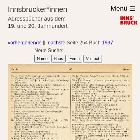
Menü ☰
Innsbrucker*innen
Adressbücher aus dem
19. und 20. Jahrhundert
vorhergehende
|||
nächste
Seite 254 Buch
1937
Neue Suche:
Name
Haus
Firma
Volltext