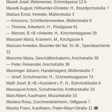
Masek Josef, Webmeister, Schmidgasse 12 b
Masetti August, Hilfsamter=Direktor, H., Brandjochstraße 7
Maßani Ernst, Vertreter, Müllerstraße 3
— Kreszenz, Schriftsetzerswitwe, Müllerstraße 8
— Therese, Arbeiterin, H., Riedgasse 81
— Wenzel, B.=B.=Arbeiter, H., Kirschentalgasse 28
Massarei Maria, Krämerin, M., Kirchgasse 8
Massaro Amedeo, Beamter der Ital. St.=B., Speckbacherstr.
31
Massimo Maria, Geschäftsinhaberin, Anichstraße 38
— Peter, Reisender, Anichstraße 38
Massinger Johann, Handelsagent, Müllerstraße 7
— Josef, Schuhmacher, H., Schneeburggasse 74
Maßl Josef, B.=B.=Assistent i. P., H., Bahnhofstraße 6
Massopust Anton, Schuhmacher, Amthorstraße 18
Mast Albert, Kaufmann, Mozartstraße 10
Mastera Rosa, Zuschneidelehrerin, Stiftgasse 7
Mastny Franz, Kaufmann, Peter=Mayr=Straße 11 ☎