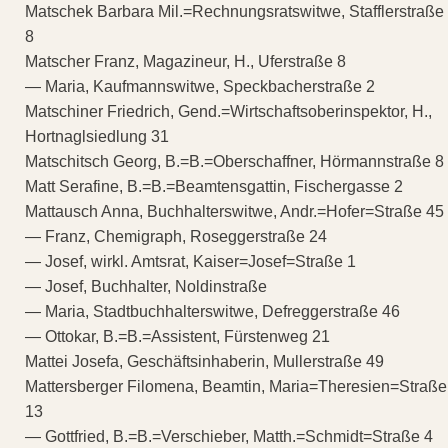
Matschek Barbara Mil.=Rechnungsratswitwe, Stafflerstraße
8
Matscher Franz, Magazineur, H., Uferstraße 8
— Maria, Kaufmannswitwe, Speckbacherstraße 2
Matschiner Friedrich, Gend.=Wirtschaftsoberinspektor, H.,
Hortnaglsiedlung 31
Matschitsch Georg, B.=B.=Oberschaffner, Hörmannstraße 8
Matt Serafine, B.=B.=Beamtensgattin, Fischergasse 2
Mattausch Anna, Buchhalterswitwe, Andr.=Hofer=Straße 45
— Franz, Chemigraph, Roseggerstraße 24
— Josef, wirkl. Amtsrat, Kaiser=Josef=Straße 1
— Josef, Buchhalter, Noldinstraße
— Maria, Stadtbuchhalterswitwe, Defreggerstraße 46
— Ottokar, B.=B.=Assistent, Fürstenweg 21
Mattei Josefa, Geschäftsinhaberin, Mullerstraße 49
Mattersberger Filomena, Beamtin, Maria=Theresien=Straße
13
— Gottfried, B.=B.=Verschieber, Matth.=Schmidt=Straße 4