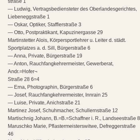
straße 1
— Ludwig, Vertragsbediensteter des Oberlandesgerichtes,
Liebeneggstraße 1
— Oskar, Optiker, Stafflerstraße 3
— Otto, Postpraktikant, Kapuzinergasse 29
Martinstetter Alois, Körpersportlehrer u. Leiter d. städt.
Sportplatzes a. d. Sill, Bürgerstraße 6
— Anna, Private, Bürgerstraße 19
— Anton, Rauchfangkehrermeister, Gewerberat,
Andr.=Hofer¬
Straße 28 6=4
— Erna, Photographin, Bürgerstraße 6
— Josef, Rauchfangkehrermeister, Innrain 25
— Luise, Private, Anichstraße 21
Martinez Josef, Schuhmacher, Schullernstraße 12
Martischnig Johann, B.=B.=Schaffner i. R., Landseestraße 8
Maruschko Marie, Pflastermeisterswitwe, Defreggerstraße
46