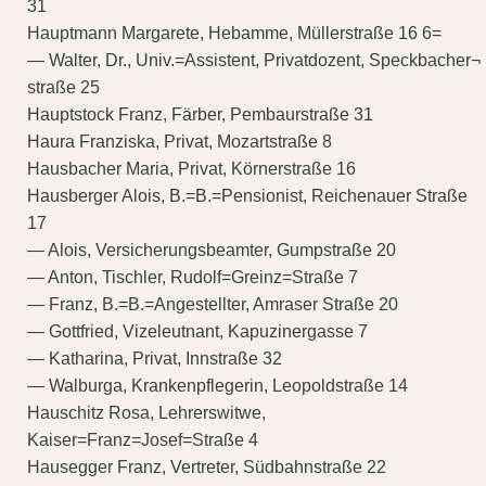
31
Hauptmann Margarete, Hebamme, Müllerstraße 16 6=
— Walter, Dr., Univ.=Assistent, Privatdozent, Speckbacher¬
straße 25
Hauptstock Franz, Färber, Pembaurstraße 31
Haura Franziska, Privat, Mozartstraße 8
Hausbacher Maria, Privat, Körnerstraße 16
Hausberger Alois, B.=B.=Pensionist, Reichenauer Straße
17
— Alois, Versicherungsbeamter, Gumpstraße 20
— Anton, Tischler, Rudolf=Greinz=Straße 7
— Franz, B.=B.=Angestellter, Amraser Straße 20
— Gottfried, Vizeleutnant, Kapuzinergasse 7
— Katharina, Privat, Innstraße 32
— Walburga, Krankenpflegerin, Leopoldstraße 14
Hauschitz Rosa, Lehrerswitwe,
Kaiser=Franz=Josef=Straße 4
Hausegger Franz, Vertreter, Südbahnstraße 22