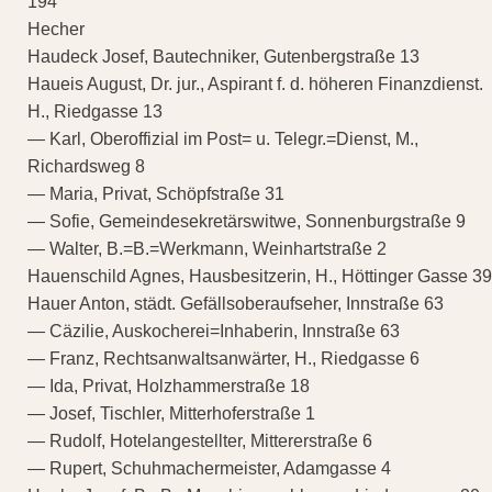
194
Hecher
Haudeck Josef, Bautechniker, Gutenbergstraße 13
Haueis August, Dr. jur., Aspirant f. d. höheren Finanzdienst.
H., Riedgasse 13
— Karl, Oberoffizial im Post= u. Telegr.=Dienst, M.,
Richardsweg 8
— Maria, Privat, Schöpfstraße 31
— Sofie, Gemeindesekretärswitwe, Sonnenburgstraße 9
— Walter, B.=B.=Werkmann, Weinhartstraße 2
Hauenschild Agnes, Hausbesitzerin, H., Höttinger Gasse 39
Hauer Anton, städt. Gefällsoberaufseher, Innstraße 63
— Cäzilie, Auskocherei=Inhaberin, Innstraße 63
— Franz, Rechtsanwaltsanwärter, H., Riedgasse 6
— Ida, Privat, Holzhammerstraße 18
— Josef, Tischler, Mitterhoferstraße 1
— Rudolf, Hotelangestellter, Mittererstraße 6
— Rupert, Schuhmachermeister, Adamgasse 4