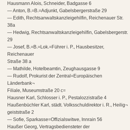
Hausmann Alois, Schneider, Badgasse 6
— Anton, B.=B.=Adjunkt, Gabelsbergerstraße 29
— Edith, Rechtsanwaltskanzleigehilfin, Reichenauer Str.
38a
— Hedwig, Rechtsanwaltskanzleigehilfin, Gabelsbergerstr.
29
— Josef, B.=B.=Lok.=Führer i. P., Hausbesitzer,
Reichenauer
Straße 38 a
— Mathilde, Hotelbeamtin, Zeughausgasse 9
— Rudolf, Prokurist der Zentral=Europäischen
Länderbank¬
Filiale, Museumstraße 20 c=
Hausner Karl, Schlosser i. P., Pestalozzistraße 4
Haußenbüchler Karl, städt. Volksschuldirektor i. R., Heilig¬
geiststraße 2
— Sofie, Sparkasse=Offizialswitwe, Innrain 56
Haußer Georg, Vertragsbediensteter der