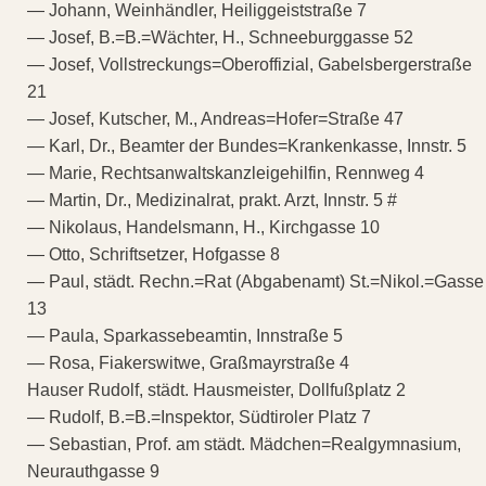
— Johann, Weinhändler, Heiliggeiststraße 7
— Josef, B.=B.=Wächter, H., Schneeburggasse 52
— Josef, Vollstreckungs=Oberoffizial, Gabelsbergerstraße
21
— Josef, Kutscher, M., Andreas=Hofer=Straße 47
— Karl, Dr., Beamter der Bundes=Krankenkasse, Innstr. 5
— Marie, Rechtsanwaltskanzleigehilfin, Rennweg 4
— Martin, Dr., Medizinalrat, prakt. Arzt, Innstr. 5 #
— Nikolaus, Handelsmann, H., Kirchgasse 10
— Otto, Schriftsetzer, Hofgasse 8
— Paul, städt. Rechn.=Rat (Abgabenamt) St.=Nikol.=Gasse
13
— Paula, Sparkassebeamtin, Innstraße 5
— Rosa, Fiakerswitwe, Graßmayrstraße 4
Hauser Rudolf, städt. Hausmeister, Dollfußplatz 2
— Rudolf, B.=B.=Inspektor, Südtiroler Platz 7
— Sebastian, Prof. am städt. Mädchen=Realgymnasium,
Neurauthgasse 9