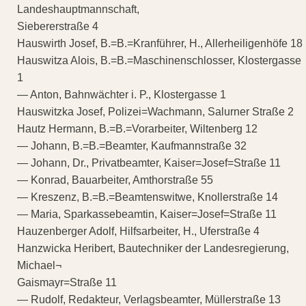
Landeshauptmannschaft,
Siebererstraße 4
Hauswirth Josef, B.=B.=Kranführer, H., Allerheiligenhöfe 18
Hauswitza Alois, B.=B.=Maschinenschlosser, Klostergasse
1
— Anton, Bahnwächter i. P., Klostergasse 1
Hauswitzka Josef, Polizei=Wachmann, Salurner Straße 2
Hautz Hermann, B.=B.=Vorarbeiter, Wiltenberg 12
— Johann, B.=B.=Beamter, Kaufmannstraße 32
— Johann, Dr., Privatbeamter, Kaiser=Josef=Straße 11
— Konrad, Bauarbeiter, Amthorstraße 55
— Kreszenz, B.=B.=Beamtenswitwe, Knollerstraße 14
— Maria, Sparkassebeamtin, Kaiser=Josef=Straße 11
Hauzenberger Adolf, Hilfsarbeiter, H., Uferstraße 4
Hanzwicka Heribert, Bautechniker der Landesregierung,
Michael¬
Gaismayr=Straße 11
— Rudolf, Redakteur, Verlagsbeamter, Müllerstraße 13