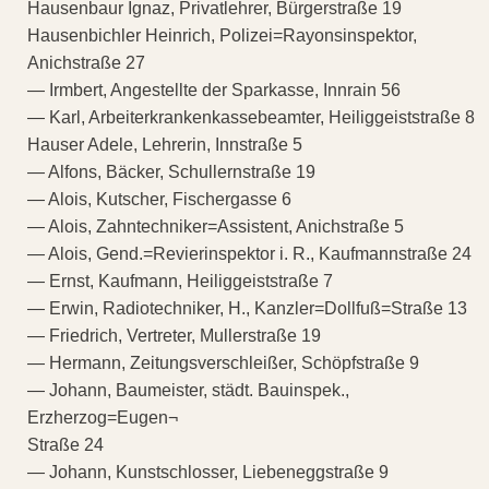
Hausenbaur Ignaz, Privatlehrer, Bürgerstraße 19
Hausenbichler Heinrich, Polizei=Rayonsinspektor,
Anichstraße 27
— Irmbert, Angestellte der Sparkasse, Innrain 56
— Karl, Arbeiterkrankenkassebeamter, Heiliggeiststraße 8
Hauser Adele, Lehrerin, Innstraße 5
— Alfons, Bäcker, Schullernstraße 19
— Alois, Kutscher, Fischergasse 6
— Alois, Zahntechniker=Assistent, Anichstraße 5
— Alois, Gend.=Revierinspektor i. R., Kaufmannstraße 24
— Ernst, Kaufmann, Heiliggeiststraße 7
— Erwin, Radiotechniker, H., Kanzler=Dollfuß=Straße 13
— Friedrich, Vertreter, Mullerstraße 19
— Hermann, Zeitungsverschleißer, Schöpfstraße 9
— Johann, Baumeister, städt. Bauinspek.,
Erzherzog=Eugen¬
Straße 24
— Johann, Kunstschlosser, Liebeneggstraße 9