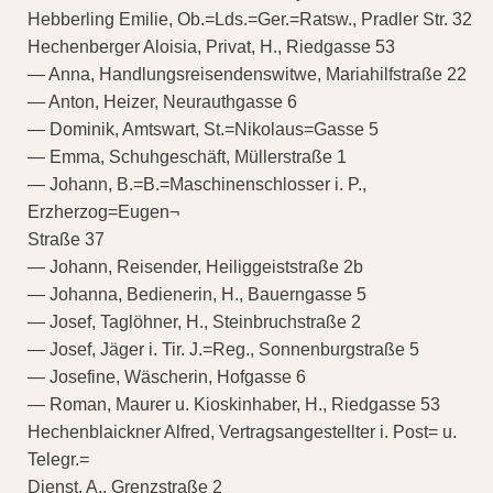
Hebberling Emilie, Ob.=Lds.=Ger.=Ratsw., Pradler Str. 32
Hechenberger Aloisia, Privat, H., Riedgasse 53
— Anna, Handlungsreisendenswitwe, Mariahilfstraße 22
— Anton, Heizer, Neurauthgasse 6
— Dominik, Amtswart, St.=Nikolaus=Gasse 5
— Emma, Schuhgeschäft, Müllerstraße 1
— Johann, B.=B.=Maschinenschlosser i. P.,
Erzherzog=Eugen¬
Straße 37
— Johann, Reisender, Heiliggeiststraße 2b
— Johanna, Bedienerin, H., Bauerngasse 5
— Josef, Taglöhner, H., Steinbruchstraße 2
— Josef, Jäger i. Tir. J.=Reg., Sonnenburgstraße 5
— Josefine, Wäscherin, Hofgasse 6
— Roman, Maurer u. Kioskinhaber, H., Riedgasse 53
Hechenblaickner Alfred, Vertragsangestellter i. Post= u.
Telegr.=
Dienst, A., Grenzstraße 2