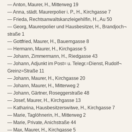
— Anton, Maurer, H., Mitterweg 19
— Anna, städt. Maurerpolier i. P., H., Kirchgasse 7
— Frieda, Rechtsanwaltskanzleigehilfin, H., Au 50
— Georg, Maurerpolier und Hausbesitzer, H., Brandjoch¬
straße 1
— Gottfried, Maurer, H., Bauerngasse 8
— Hermann, Maurer, H., Kirchgasse 5
— Johann, Zimmermann, H., Riedgasse 43
— Johann, Adjunkt im Post= u. Telegr.=Dienst, Rudolf¬
Greinz=Straße 11
— Johann, Maurer, H., Kirchgasse 20
— Johann, Maurer, H., Mitterweg 2
— Johann, Gärtner, Roseggerstraße 48
— Josef, Maurer, H., Kirchgasse 13
— Katharina, Hausbesitzerswitwe, H., Kirchgasse 7
— Marie, Taglöhnerin, H., Mitterweg 2
— Marie, Private, Anichstraße 44
— Max, Maurer, H., Kirchgasse 5