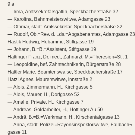
9 a
— Irma, Amtssekretärsgattin, Speckbacherstraße 32
— Karolina, Bahnmeisterswitwe, Adamgasse 23
— Othmar, städt. Amtssekretär, Speckbacherstraße 32
— Rudolf, Ob.=Rev. d. Lds.=Abgabenamtes, Adamgasse 23
Hastik Hedwig, Hebamme, Stiftgasse 19
— Johann, B.=B.=Assistent, Stiftgasse 19
Hattinger Franz, Dr. med., Zahnarzt, M.=Theresien=Str. 1
— Leopoldine, bef. Zahntechnikerin, Bürgerstraße 28
Hattler Marie, Beamtenswaise, Speckbacherstraße 17
Hatzl Agnes, Maurerswitwe, Innstraße 2
— Alois, Zimmermann, H., Kirchgasse 5
— Alois, Maurer, H., Dorfgasse 52
— Amalie, Private, H., Kirchgasse 7
— Andreas, Goldarbeiter, H., Höttinger Au 50
— Andrä, B.=B.=Werkmann, H., Kirschentalgasse 13
— Anna, städt. Polizei=Rayonsinspektorswitwe, Fallbach¬
gasse 11