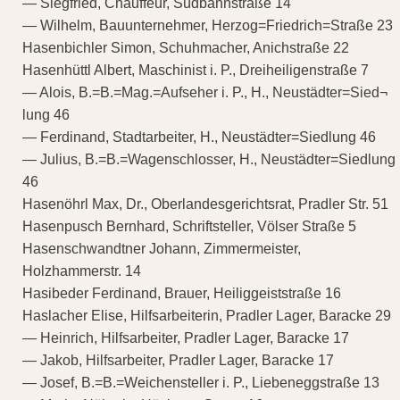
— Siegfried, Chauffeur, Südbahnstraße 14
— Wilhelm, Bauunternehmer, Herzog=Friedrich=Straße 23
Hasenbichler Simon, Schuhmacher, Anichstraße 22
Hasenhüttl Albert, Maschinist i. P., Dreiheiligenstraße 7
— Alois, B.=B.=Mag.=Aufseher i. P., H., Neustädter=Sied¬
lung 46
— Ferdinand, Stadtarbeiter, H., Neustädter=Siedlung 46
— Julius, B.=B.=Wagenschlosser, H., Neustädter=Siedlung
46
Hasenöhrl Max, Dr., Oberlandesgerichtsrat, Pradler Str. 51
Hasenpusch Bernhard, Schriftsteller, Völser Straße 5
Hasenschwandtner Johann, Zimmermeister,
Holzhammerstr. 14
Hasibeder Ferdinand, Brauer, Heiliggeiststraße 16
Haslacher Elise, Hilfsarbeiterin, Pradler Lager, Baracke 29
— Heinrich, Hilfsarbeiter, Pradler Lager, Baracke 17
— Jakob, Hilfsarbeiter, Pradler Lager, Baracke 17
— Josef, B.=B.=Weichensteller i. P., Liebeneggstraße 13