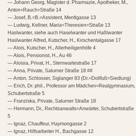
— Johann Georg, Magister d. Pharmazie, Apotheker, M.,
Anton=Rauch=Straße 14
— Josef, B.=B.=Assistent, Mentlgasse 13
— Ludwig, Kellner, Maria=Theresien=Straße 13
Haslwanter, siehe auch Haselwanter und Haßlwanter
Haslwanter Alfred, Kutscher, H., Kirschentalgasse 17
— Alois, Kutscher, H., Allerheiligenhöfe 4
— Alois, Pensionist, H., Au 46
— Aloisia, Privat, H., Sternwartestraße 17
— Anna, Private, Salurner Straße 18 ##
— Anton, Schlosser, Siglanger 83 (Dr.=Dollfuß=Siedlung)
— Erich, Dr. phil., Professor am Mädchen=Realgymnasium,
Schubertstraße 5
— Franziska, Private, Salurner Straße 18
— Hermann, Dr., Rechtsanwalts=Anwärter, Schubertstraße
5
— Ignaz, Chauffeur, Haymongasse 2
— Ignaz, Hilfsarbeiter H., Bachgasse 12