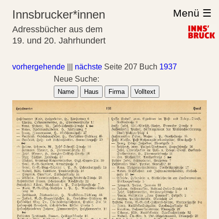
Menü ☰
Innsbrucker*innen
Adressbücher aus dem
19. und 20. Jahrhundert
vorhergehende
|||
nächste
Seite 207 Buch
1937
Neue Suche:
Name
Haus
Firma
Volltext