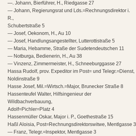
—. Johann, Bierführer, H., Riedgasse 27
— Johann, Regierungsrat und Lds.=Rechnungsdirektor i.
R.,
Schubertstraße 5
— Josef, Oekonom, H., Au 10
— Josef, Handlungsangestellter, Lutterottistraße 5
— Maria, Hebamme, Straße der Sudetendeutschen 11
— Notburga, Bedienerin, H., Au 38
— Vinzenz, Zimmermeister, H., Schneeburggasse 27
Hassa Rudolf, prov. Expeditor im Post= und Telegr.=Dienst,
Noldinstraße 9
Hasse Josef, Mil.=Wirtsch.=Major, Brunecker Straße 8
Hassenteufel Walter, Hilfsingenieur der
Wildbachverbauung,
Adolf=Pichler=Platz 4
Hassenmüller Oskar, Major i. P., Goethestraße 15
Haßl Aloisia, Post=Rechnungsdirektorswitwe, Mentlgasse 3
— Franz, Telegr.=Inspektor, Mentlgasse 3