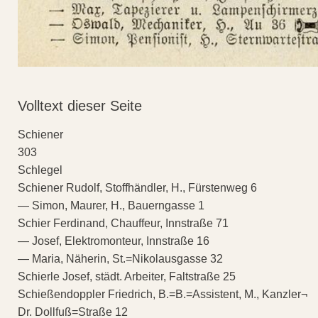
Volltext dieser Seite
Schiener
303
Schlegel
Schiener Rudolf, Stoffhändler, H., Fürstenweg 6
— Simon, Maurer, H., Bauerngasse 1
Schier Ferdinand, Chauffeur, Innstraße 71
— Josef, Elektromonteur, Innstraße 16
— Maria, Näherin, St.=Nikolausgasse 32
Schierle Josef, städt. Arbeiter, Faltstraße 25
Schießendoppler Friedrich, B.=B.=Assistent, M., Kanzler¬
Dr. Dollfuß=Straße 12