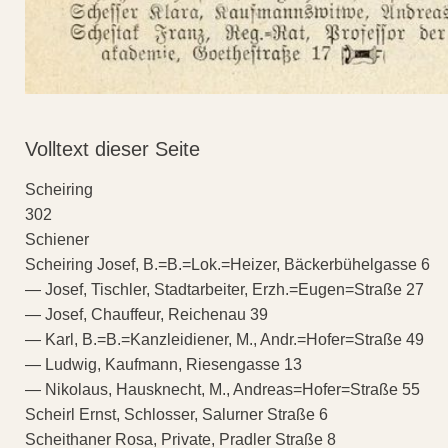
Volltext dieser Seite
Scheiring
302
Schiener
Scheiring Josef, B.=B.=Lok.=Heizer, Bäckerbühelgasse 6
— Josef, Tischler, Stadtarbeiter, Erzh.=Eugen=Straße 27
— Josef, Chauffeur, Reichenau 39
— Karl, B.=B.=Kanzleidiener, M., Andr.=Hofer=Straße 49
— Ludwig, Kaufmann, Riesengasse 13
— Nikolaus, Hausknecht, M., Andreas=Hofer=Straße 55
Scheirl Ernst, Schlosser, Salurner Straße 6
Scheithaner Rosa, Private, Pradler Straße 8