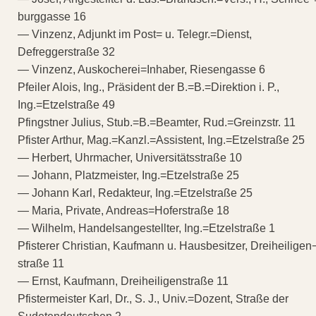
burggasse 16
— Vinzenz, Adjunkt im Post= u. Telegr.=Dienst,
Defreggerstraße 32
— Vinzenz, Auskocherei=Inhaber, Riesengasse 6
Pfeiler Alois, Ing., Präsident der B.=B.=Direktion i. P.,
Ing.=Etzelstraße 49
Pfingstner Julius, Stub.=B.=Beamter, Rud.=Greinzstr. 11
Pfister Arthur, Mag.=Kanzl.=Assistent, Ing.=Etzelstraße 25
— Herbert, Uhrmacher, Universitätsstraße 10
— Johann, Platzmeister, Ing.=Etzelstraße 25
— Johann Karl, Redakteur, Ing.=Etzelstraße 25
— Maria, Private, Andreas=Hoferstraße 18
— Wilhelm, Handelsangestellter, Ing.=Etzelstraße 1
Pfisterer Christian, Kaufmann u. Hausbesitzer, Dreiheiligen
straße 11
— Ernst, Kaufmann, Dreiheiligenstraße 11
Pfistermeister Karl, Dr., S. J., Univ.=Dozent, Straße der