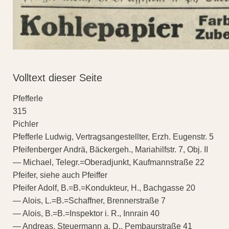
Volltext dieser Seite
Pfefferle
315
Pichler
Pfefferle Ludwig, Vertragsangestellter, Erzh. Eugenstr. 5
Pfeifenberger Andrä, Bäckergeh., Mariahilfstr. 7, Obj. II
— Michael, Telegr.=Oberadjunkt, Kaufmannstraße 22
Pfeifer, siehe auch Pfeiffer
Pfeifer Adolf, B.=B.=Kondukteur, H., Bachgasse 20
— Alois, L.=B.=Schaffner, Brennerstraße 7
— Alois, B.=B.=Inspektor i. R., Innrain 40
— Andreas, Steuermann a. D., Pembaurstraße 41