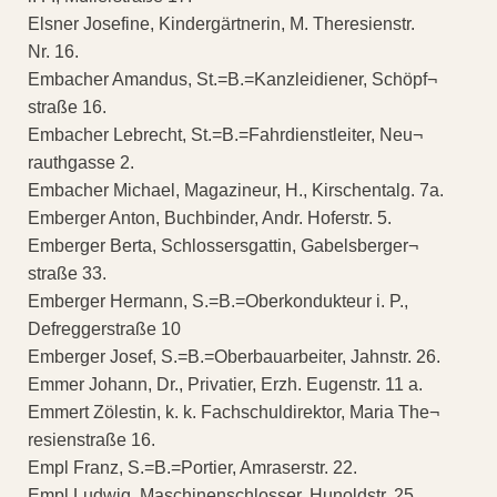
Elsner Josefine, Kindergärtnerin, M. Theresienstr.
Nr. 16.
Embacher Amandus, St.=B.=Kanzleidiener, Schöpf¬
straße 16.
Embacher Lebrecht, St.=B.=Fahrdienstleiter, Neu¬
rauthgasse 2.
Embacher Michael, Magazineur, H., Kirschentalg. 7a.
Emberger Anton, Buchbinder, Andr. Hoferstr. 5.
Emberger Berta, Schlossersgattin, Gabelsberger¬
straße 33.
Emberger Hermann, S.=B.=Oberkondukteur i. P.,
Defreggerstraße 10
Emberger Josef, S.=B.=Oberbauarbeiter, Jahnstr. 26.
Emmer Johann, Dr., Privatier, Erzh. Eugenstr. 11 a.
Emmert Zölestin, k. k. Fachschuldirektor, Maria The¬
resienstraße 16.
Empl Franz, S.=B.=Portier, Amraserstr. 22.
Empl Ludwig, Maschinenschlosser, Hunoldstr. 25.