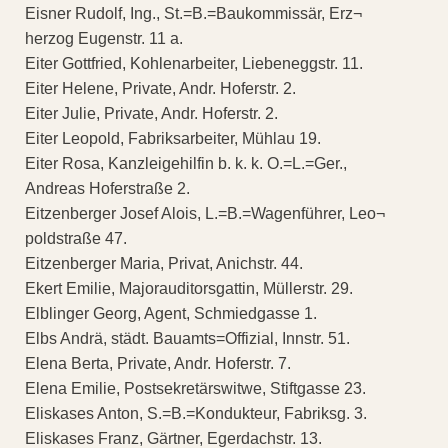
Eisner Rudolf, Ing., St.=B.=Baukommissär, Erz¬
herzog Eugenstr. 11 a.
Eiter Gottfried, Kohlenarbeiter, Liebeneggstr. 11.
Eiter Helene, Private, Andr. Hoferstr. 2.
Eiter Julie, Private, Andr. Hoferstr. 2.
Eiter Leopold, Fabriksarbeiter, Mühlau 19.
Eiter Rosa, Kanzleigehilfin b. k. k. O.=L.=Ger.,
Andreas Hoferstraße 2.
Eitzenberger Josef Alois, L.=B.=Wagenführer, Leo¬
poldstraße 47.
Eitzenberger Maria, Privat, Anichstr. 44.
Ekert Emilie, Majorauditorsgattin, Müllerstr. 29.
Elblinger Georg, Agent, Schmiedgasse 1.
Elbs Andrä, städt. Bauamts=Offizial, Innstr. 51.
Elena Berta, Private, Andr. Hoferstr. 7.
Elena Emilie, Postsekretärswitwe, Stiftgasse 23.
Eliskases Anton, S.=B.=Kondukteur, Fabriksg. 3.
Eliskases Franz, Gärtner, Egerdachstr. 13.