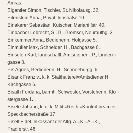
Amras.
Eigentler Simon, Tischler, St. Nikolausg. 32.
Eilenstein Anna, Privat, Innstraße 10.
Einakerer Sebastian, Kutscher, Mariahilfstr. 40.
Einbacher Lebrecht, S.=B.=Bremser, Neurauthg. 2.
Einkemmer Anna, Bedienerin, Hofgasse 5.
Einmüller Max, Schneider, H., Bachgasse 6.
Einselen Karl, landschaftl. Amtsdiener i. P., Linden¬
gasse 8.
Eis Agnes, Bedienerin, H., Schneeburgg. 6.
Eisank Franz v., k. k. Statthalterei=Amtsdiener H.
Kirchgasse 6.
Eisath Fordana, barmh. Schwester, Vorsteherin, Klo¬
stergasse 1.
Eisele Johann, k. u. k. Milit.=Rech.=Kontrollbeamter,
Speckbacherstraße 17
Eiselt Fidel, Inkassant der Allg. A.=K.=A.=K.,
Pradlerstr. 46.