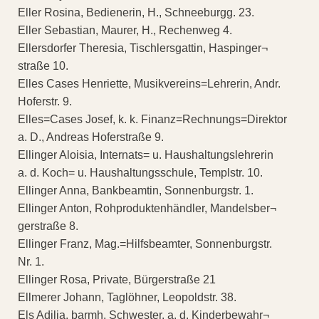
Eller Rosina, Bedienerin, H., Schneeburgg. 23.
Eller Sebastian, Maurer, H., Rechenweg 4.
Ellersdorfer Theresia, Tischlersgattin, Haspinger¬
straße 10.
Elles Cases Henriette, Musikvereins=Lehrerin, Andr.
Hoferstr. 9.
Elles=Cases Josef, k. k. Finanz=Rechnungs=Direktor
a. D., Andreas Hoferstraße 9.
Ellinger Aloisia, Internats= u. Haushaltungslehrerin
a. d. Koch= u. Haushaltungsschule, Templstr. 10.
Ellinger Anna, Bankbeamtin, Sonnenburgstr. 1.
Ellinger Anton, Rohproduktenhändler, Mandelsber¬
gerstraße 8.
Ellinger Franz, Mag.=Hilfsbeamter, Sonnenburgstr.
Nr. 1.
Ellinger Rosa, Private, Bürgerstraße 21
Ellmerer Johann, Taglöhner, Leopoldstr. 38.
Els Adilia, barmh. Schwester, a. d. Kinderbewahr¬