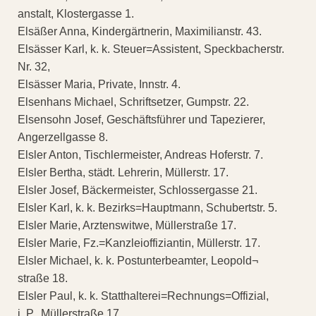
anstalt, Klostergasse 1.
Elsäßer Anna, Kindergärtnerin, Maximilianstr. 43.
Elsässer Karl, k. k. Steuer=Assistent, Speckbacherstr.
Nr. 32,
Elsässer Maria, Private, Innstr. 4.
Elsenhans Michael, Schriftsetzer, Gumpstr. 22.
Elsensohn Josef, Geschäftsführer und Tapezierer,
Angerzellgasse 8.
Elsler Anton, Tischlermeister, Andreas Hoferstr. 7.
Elsler Bertha, städt. Lehrerin, Müllerstr. 17.
Elsler Josef, Bäckermeister, Schlossergasse 21.
Elsler Karl, k. k. Bezirks=Hauptmann, Schubertstr. 5.
Elsler Marie, Arztenswitwe, Müllerstraße 17.
Elsler Marie, Fz.=Kanzleioffiziantin, Müllerstr. 17.
Elsler Michael, k. k. Postunterbeamter, Leopold¬
straße 18.
Elsler Paul, k. k. Statthalterei=Rechnungs=Offizial,
i. P., Müllerstraße 17.