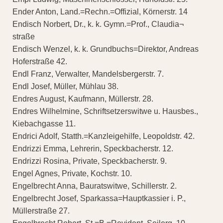
Ender Anton, Land.=Rechn.=Offizial, Körnerstr. 14
Endisch Norbert, Dr., k. k. Gymn.=Prof., Claudia¬
straße
Endisch Wenzel, k. k. Grundbuchs=Direktor, Andreas
Hoferstraße 42.
Endl Franz, Verwalter, Mandelsbergerstr. 7.
Endl Josef, Müller, Mühlau 38.
Endres August, Kaufmann, Müllerstr. 28.
Endres Wilhelmine, Schriftsetzerswitwe u. Hausbes.,
Kiebachgasse 11.
Endrici Adolf, Statth.=Kanzleigehilfe, Leopoldstr. 42.
Endrizzi Emma, Lehrerin, Speckbacherstr. 12.
Endrizzi Rosina, Private, Speckbacherstr. 9.
Engel Agnes, Private, Kochstr. 10.
Engelbrecht Anna, Bauratswitwe, Schillerstr. 2.
Engelbrecht Josef, Sparkassa=Hauptkassier i. P.,
Müllerstraße 27.