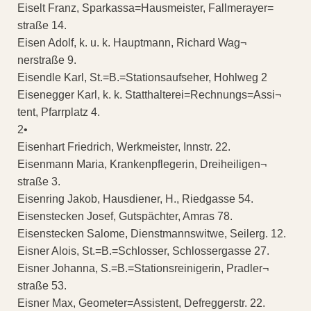
Eiselt Franz, Sparkassa=Hausmeister, Fallmerayer=
straße 14.
Eisen Adolf, k. u. k. Hauptmann, Richard Wag¬
nerstraße 9.
Eisendle Karl, St.=B.=Stationsaufseher, Hohlweg 2
Eisenegger Karl, k. k. Statthalterei=Rechnungs=Assi¬
tent, Pfarrplatz 4.
2•
Eisenhart Friedrich, Werkmeister, Innstr. 22.
Eisenmann Maria, Krankenpflegerin, Dreiheiligen¬
straße 3.
Eisenring Jakob, Hausdiener, H., Riedgasse 54.
Eisenstecken Josef, Gutspächter, Amras 78.
Eisenstecken Salome, Dienstmannswitwe, Seilerg. 12.
Eisner Alois, St.=B.=Schlosser, Schlossergasse 27.
Eisner Johanna, S.=B.=Stationsreinigerin, Pradler¬
straße 53.
Eisner Max, Geometer=Assistent, Defreggerstr. 22.