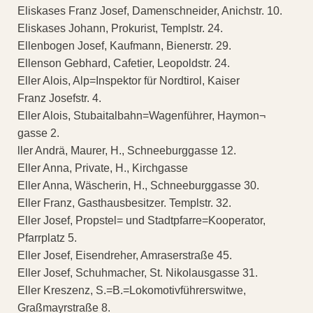
Eliskases Franz Josef, Damenschneider, Anichstr. 10.
Eliskases Johann, Prokurist, Templstr. 24.
Ellenbogen Josef, Kaufmann, Bienerstr. 29.
Ellenson Gebhard, Cafetier, Leopoldstr. 24.
Eller Alois, Alp=Inspektor für Nordtirol, Kaiser
Franz Josefstr. 4.
Eller Alois, Stubaitalbahn=Wagenführer, Haymon¬
gasse 2.
ller Andrä, Maurer, H., Schneeburggasse 12.
Eller Anna, Private, H., Kirchgasse
Eller Anna, Wäscherin, H., Schneeburggasse 30.
Eller Franz, Gasthausbesitzer. Templstr. 32.
Eller Josef, Propstel= und Stadtpfarre=Kooperator,
Pfarrplatz 5.
Eller Josef, Eisendreher, Amraserstraße 45.
Eller Josef, Schuhmacher, St. Nikolausgasse 31.
Eller Kreszenz, S.=B.=Lokomotivführerswitwe,
Graßmayrstraße 8.