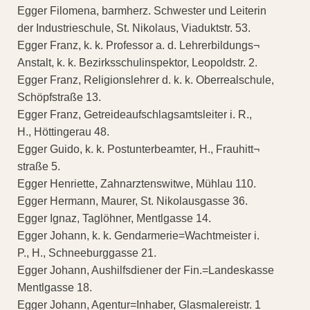
Egger Filomena, barmherz. Schwester und Leiterin
der Industrieschule, St. Nikolaus, Viaduktstr. 53.
Egger Franz, k. k. Professor a. d. Lehrerbildungs¬
Anstalt, k. k. Bezirksschulinspektor, Leopoldstr. 2.
Egger Franz, Religionslehrer d. k. k. Oberrealschule,
Schöpfstraße 13.
Egger Franz, Getreideaufschlagsamtsleiter i. R.,
H., Höttingerau 48.
Egger Guido, k. k. Postunterbeamter, H., Frauhitt¬
straße 5.
Egger Henriette, Zahnarztenswitwe, Mühlau 110.
Egger Hermann, Maurer, St. Nikolausgasse 36.
Egger Ignaz, Taglöhner, Mentlgasse 14.
Egger Johann, k. k. Gendarmerie=Wachtmeister i.
P., H., Schneeburggasse 21.
Egger Johann, Aushilfsdiener der Fin.=Landeskasse
Mentlgasse 18.
Egger Johann, Agentur=Inhaber, Glasmalereistr. 1