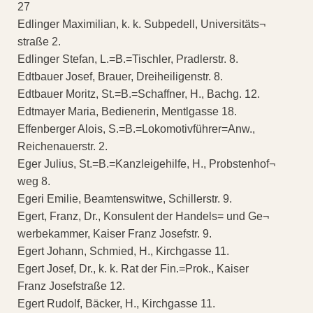
27
Edlinger Maximilian, k. k. Subpedell, Universitäts¬
straße 2.
Edlinger Stefan, L.=B.=Tischler, Pradlerstr. 8.
Edtbauer Josef, Brauer, Dreiheiligenstr. 8.
Edtbauer Moritz, St.=B.=Schaffner, H., Bachg. 12.
Edtmayer Maria, Bedienerin, Mentlgasse 18.
Effenberger Alois, S.=B.=Lokomotivführer=Anw.,
Reichenauerstr. 2.
Eger Julius, St.=B.=Kanzleigehilfe, H., Probstenhof¬
weg 8.
Egeri Emilie, Beamtenswitwe, Schillerstr. 9.
Egert, Franz, Dr., Konsulent der Handels= und Ge¬
werbekammer, Kaiser Franz Josefstr. 9.
Egert Johann, Schmied, H., Kirchgasse 11.
Egert Josef, Dr., k. k. Rat der Fin.=Prok., Kaiser
Franz Josefstraße 12.
Egert Rudolf, Bäcker, H., Kirchgasse 11.