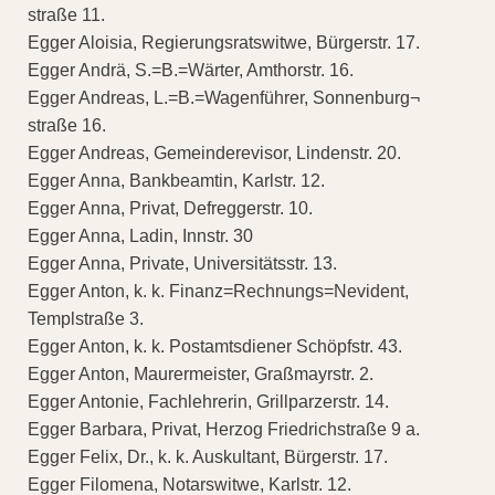
straße 11.
Egger Aloisia, Regierungsratswitwe, Bürgerstr. 17.
Egger Andrä, S.=B.=Wärter, Amthorstr. 16.
Egger Andreas, L.=B.=Wagenführer, Sonnenburg¬
straße 16.
Egger Andreas, Gemeinderevisor, Lindenstr. 20.
Egger Anna, Bankbeamtin, Karlstr. 12.
Egger Anna, Privat, Defreggerstr. 10.
Egger Anna, Ladin, Innstr. 30
Egger Anna, Private, Universitätsstr. 13.
Egger Anton, k. k. Finanz=Rechnungs=Nevident,
Templstraße 3.
Egger Anton, k. k. Postamtsdiener Schöpfstr. 43.
Egger Anton, Maurermeister, Graßmayrstr. 2.
Egger Antonie, Fachlehrerin, Grillparzerstr. 14.
Egger Barbara, Privat, Herzog Friedrichstraße 9 a.
Egger Felix, Dr., k. k. Auskultant, Bürgerstr. 17.
Egger Filomena, Notarswitwe, Karlstr. 12.