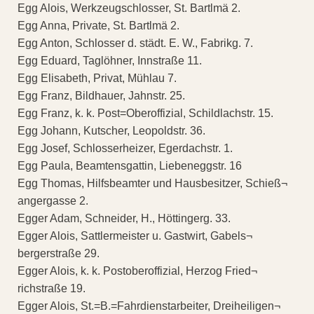
Egg Alois, Werkzeugschlosser, St. Bartlmä 2.
Egg Anna, Private, St. Bartlmä 2.
Egg Anton, Schlosser d. städt. E. W., Fabrikg. 7.
Egg Eduard, Taglöhner, Innstraße 11.
Egg Elisabeth, Privat, Mühlau 7.
Egg Franz, Bildhauer, Jahnstr. 25.
Egg Franz, k. k. Post=Oberoffizial, Schildlachstr. 15.
Egg Johann, Kutscher, Leopoldstr. 36.
Egg Josef, Schlosserheizer, Egerdachstr. 1.
Egg Paula, Beamtensgattin, Liebeneggstr. 16
Egg Thomas, Hilfsbeamter und Hausbesitzer, Schieß¬
angergasse 2.
Egger Adam, Schneider, H., Höttingerg. 33.
Egger Alois, Sattlermeister u. Gastwirt, Gabels¬
bergerstraße 29.
Egger Alois, k. k. Postoberoffizial, Herzog Fried¬
richstraße 19.
Egger Alois, St.=B.=Fahrdienstarbeiter, Dreiheiligen¬