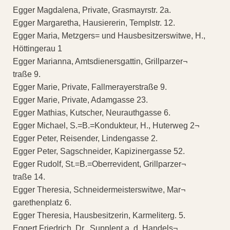
Egger Magdalena, Private, Grasmayrstr. 2a.
Egger Margaretha, Hausiererin, Templstr. 12.
Egger Maria, Metzgers= und Hausbesitzerswitwe, H.,
Höttingerau 1
Egger Marianna, Amtsdienersgattin, Grillparzer¬
traße 9.
Egger Marie, Private, Fallmerayerstraße 9.
Egger Marie, Private, Adamgasse 23.
Egger Mathias, Kutscher, Neurauthgasse 6.
Egger Michael, S.=B.=Kondukteur, H., Huterweg 2¬
Egger Peter, Reisender, Lindengasse 2.
Egger Peter, Sagschneider, Kapizinergasse 52.
Egger Rudolf, St.=B.=Oberrevident, Grillparzer¬
traße 14.
Egger Theresia, Schneidermeisterswitwe, Mar¬
garethenplatz 6.
Egger Theresia, Hausbesitzerin, Karmeliterg. 5.
Eggert Friedrich, Dr., Supplent a. d. Handels¬