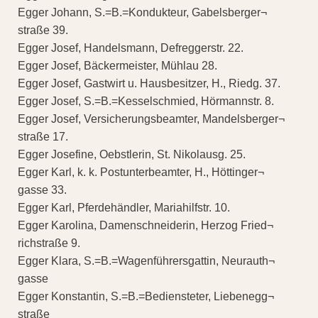
Egger Johann, S.=B.=Kondukteur, Gabelsberger¬
straße 39.
Egger Josef, Handelsmann, Defreggerstr. 22.
Egger Josef, Bäckermeister, Mühlau 28.
Egger Josef, Gastwirt u. Hausbesitzer, H., Riedg. 37.
Egger Josef, S.=B.=Kesselschmied, Hörmannstr. 8.
Egger Josef, Versicherungsbeamter, Mandelsberger¬
straße 17.
Egger Josefine, Oebstlerin, St. Nikolausg. 25.
Egger Karl, k. k. Postunterbeamter, H., Höttinger¬
gasse 33.
Egger Karl, Pferdehändler, Mariahilfstr. 10.
Egger Karolina, Damenschneiderin, Herzog Fried¬
richstraße 9.
Egger Klara, S.=B.=Wagenführersgattin, Neurauth¬
gasse
Egger Konstantin, S.=B.=Bediensteter, Liebenegg¬
straße