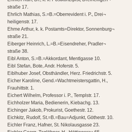
straße 17.
Ehrlich Mathias, S.=B.=Oberrevident i. P., Drei¬
heiligenstr. 17.
Ehrne Arthur, k. k. Postamts=Direktor, Sonnenburg¬
straße 21.
Eiberger Heinrich, L.=B.=Eisendreher, Pradler¬
straße 38.
Eibl Anton, S.=B.=Akkordant, Mentlgasse 10.
Eibl Stefan, Bote, Andr. Hoferstr. 5.
Eiblhuber Josef, Obsthändler, Herz. Friedrichstr. 5.
Eicher Karoline, Gend.=Wachtmeistersgattin, H.,
Frauhittstr. 1.
Eichert Wilhelm, Professor i. P., Templstr. 17.
Eichholzer Maria, Bedienerin, Kiebachg. 13.
Eichinger Jakob, Prokurist, Goethestr. 12.
Eichkitz, Rudolf, St.=B.=Bau=Adjunkt, Göthestr. 10.
Eichler Franz, Hafner, St. Nikolausgasse 23.