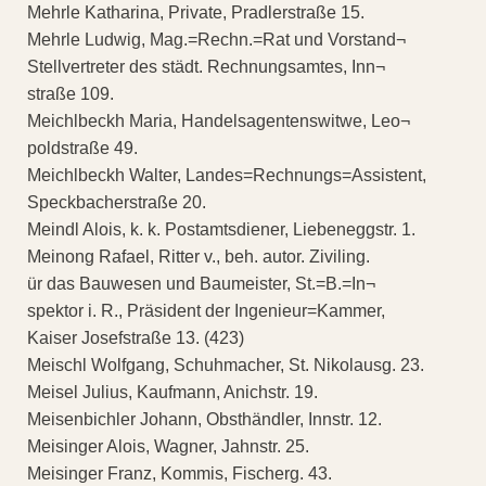
Mehrle Katharina, Private, Pradlerstraße 15.
Mehrle Ludwig, Mag.=Rechn.=Rat und Vorstand¬
Stellvertreter des städt. Rechnungsamtes, Inn¬
straße 109.
Meichlbeckh Maria, Handelsagentenswitwe, Leo¬
poldstraße 49.
Meichlbeckh Walter, Landes=Rechnungs=Assistent,
Speckbacherstraße 20.
Meindl Alois, k. k. Postamtsdiener, Liebeneggstr. 1.
Meinong Rafael, Ritter v., beh. autor. Ziviling.
ür das Bauwesen und Baumeister, St.=B.=In¬
spektor i. R., Präsident der Ingenieur=Kammer,
Kaiser Josefstraße 13. (423)
Meischl Wolfgang, Schuhmacher, St. Nikolausg. 23.
Meisel Julius, Kaufmann, Anichstr. 19.
Meisenbichler Johann, Obsthändler, Innstr. 12.
Meisinger Alois, Wagner, Jahnstr. 25.
Meisinger Franz, Kommis, Fischerg. 43.