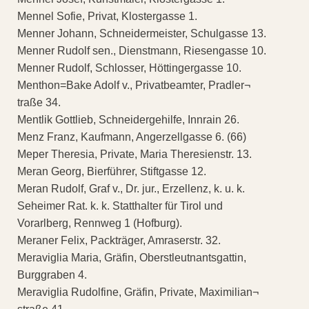
Mennel Sofie, Privat, Klostergasse 1.
Menner Johann, Schneidermeister, Schulgasse 13.
Menner Rudolf sen., Dienstmann, Riesengasse 10.
Menner Rudolf, Schlosser, Höttingergasse 10.
Menthon=Bake Adolf v., Privatbeamter, Pradler¬
traße 34.
Mentlik Gottlieb, Schneidergehilfe, Innrain 26.
Menz Franz, Kaufmann, Angerzellgasse 6. (66)
Meper Theresia, Private, Maria Theresienstr. 13.
Meran Georg, Bierführer, Stiftgasse 12.
Meran Rudolf, Graf v., Dr. jur., Erzellenz, k. u. k.
Seheimer Rat. k. k. Statthalter für Tirol und
Vorarlberg, Rennweg 1 (Hofburg).
Meraner Felix, Packträger, Amraserstr. 32.
Meraviglia Maria, Gräfin, Oberstleutnantsgattin,
Burggraben 4.
Meraviglia Rudolfine, Gräfin, Private, Maximilian¬