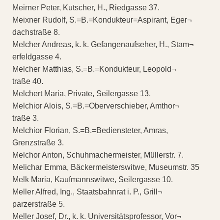
Meirner Peter, Kutscher, H., Riedgasse 37.
Meixner Rudolf, S.=B.=Kondukteur=Aspirant, Eger¬
dachstraße 8.
Melcher Andreas, k. k. Gefangenaufseher, H., Stam¬
erfeldgasse 4.
Melcher Matthias, S.=B.=Kondukteur, Leopold¬
traße 40.
Melchert Maria, Private, Seilergasse 13.
Melchior Alois, S.=B.=Oberverschieber, Amthor¬
traße 3.
Melchior Florian, S.=B.=Bediensteter, Amras,
Grenzstraße 3.
Melchor Anton, Schuhmachermeister, Müllerstr. 7.
Melichar Emma, Bäckermeisterswitwe, Museumstr. 35
Melk Maria, Kaufmannswitwe, Seilergasse 10.
Meller Alfred, Ing., Staatsbahnrat i. P., Grill¬
parzerstraße 5.
Meller Josef, Dr., k. k. Universitätsprofessor, Vor¬