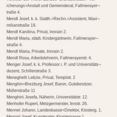
icherungs=Anstalt und Gemeinderat, Fallmerayer¬
traße 4.
Mendl Josef, k. k. Statth.=Rechn.=Assistent, Maxi¬
milianstraße 19.
Mendl Karolina, Privat, Innrain 2.
Mendl Maria, städt. Kindergärtnerin, Fallmerayer¬
straße 4.
Mendl Maria, Private, Innrain 2.
Mendl Rosa, Arbeitslehrerin, Fallmerayerstr. 4.
Menger Josef, k. k. Professor i. P. und Universitäts¬
dozent, Schillerstraße 3.
Meneghelli Letizie, Privat, Templstr. 2
Menghin=Brezburg Josef, Baron, Gutsbesitzer,
Müllerstraße 11
Menghini Josefa, Näherin, Universitätstr. 12.
Menhofer Rupert, Metzgermeister, Innstr. 26.
Mennel Johann, Landeskasse=Direktor, Klosterg. 1.
Mennel Josef, Kunstmaler, Klostergasse 1.