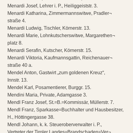
Menardi Josef, Lehrer i. P., Heiliggeiststr. 3.
Menardi Katharina, Zimmermannswitwe, Pradler¬
straße 4.
Menardi Ludwig, Tischler, Körnerstr. 13.
Menardi Marie, Lohnkutscherswitwe, Margarethen¬
platz 8.
Menardi Serafin, Kutscher, Körnerstr. 15.
Menardi Viktoria, Kaufmannsgattin, Reichenauer¬
straße 40 a.
Mendel Anton, Gastwirt „zum goldenen Kreuz“,
Innstr. 13.
Mendel Karl, Posamentierer, Burggr. 15.
Mendini Maria, Private, Adamgasse 3.
Mendl Franz Josef, St.=B.=Kommissär, Müllerstr. 7.
Mendl Franz, Sparkasse=Buchhalter und Hausbesitzer,
H., Höttingergasse 38.
Mendl Johann, k. k. Steueroberverwalter i. P.,
Vertreter der Tiroler Landes=Brandschaden=Ver¬