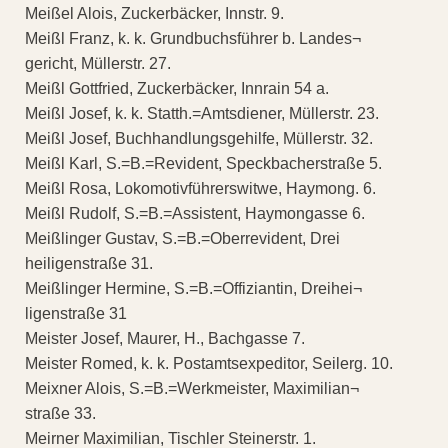
Meißel Alois, Zuckerbäcker, Innstr. 9.
Meißl Franz, k. k. Grundbuchsführer b. Landes¬
gericht, Müllerstr. 27.
Meißl Gottfried, Zuckerbäcker, Innrain 54 a.
Meißl Josef, k. k. Statth.=Amtsdiener, Müllerstr. 23.
Meißl Josef, Buchhandlungsgehilfe, Müllerstr. 32.
Meißl Karl, S.=B.=Revident, Speckbacherstraße 5.
Meißl Rosa, Lokomotivführerswitwe, Haymong. 6.
Meißl Rudolf, S.=B.=Assistent, Haymongasse 6.
Meißlinger Gustav, S.=B.=Oberrevident, Drei
heiligenstraße 31.
Meißlinger Hermine, S.=B.=Offiziantin, Dreihei¬
ligenstraße 31
Meister Josef, Maurer, H., Bachgasse 7.
Meister Romed, k. k. Postamtsexpeditor, Seilerg. 10.
Meixner Alois, S.=B.=Werkmeister, Maximilian¬
straße 33.
Meirner Maximilian, Tischler Steinerstr. 1.