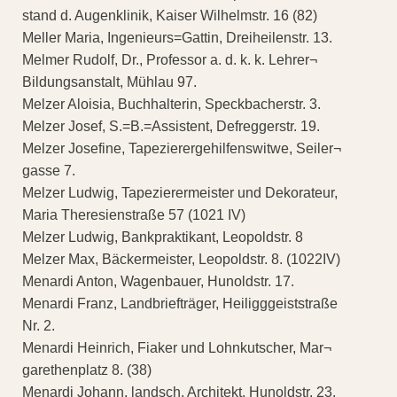
stand d. Augenklinik, Kaiser Wilhelmstr. 16 (82)
Meller Maria, Ingenieurs=Gattin, Dreiheilenstr. 13.
Melmer Rudolf, Dr., Professor a. d. k. k. Lehrer¬
Bildungsanstalt, Mühlau 97.
Melzer Aloisia, Buchhalterin, Speckbacherstr. 3.
Melzer Josef, S.=B.=Assistent, Defreggerstr. 19.
Melzer Josefine, Tapezierergehilfenswitwe, Seiler¬
gasse 7.
Melzer Ludwig, Tapezierermeister und Dekorateur,
Maria Theresienstraße 57 (1021 IV)
Melzer Ludwig, Bankpraktikant, Leopoldstr. 8
Melzer Max, Bäckermeister, Leopoldstr. 8. (1022IV)
Menardi Anton, Wagenbauer, Hunoldstr. 17.
Menardi Franz, Landbriefträger, Heiligggeiststraße
Nr. 2.
Menardi Heinrich, Fiaker und Lohnkutscher, Mar¬
garethenplatz 8. (38)
Menardi Johann, landsch. Architekt, Hunoldstr. 23.