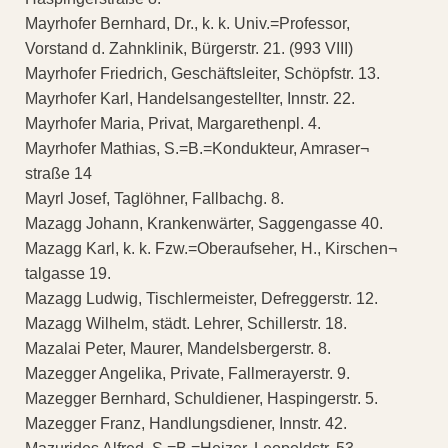
Mayrhofer Bernhard, Dr., k. k. Univ.=Professor,
Vorstand d. Zahnklinik, Bürgerstr. 21. (993 VIII)
Mayrhofer Friedrich, Geschäftsleiter, Schöpfstr. 13.
Mayrhofer Karl, Handelsangestellter, Innstr. 22.
Mayrhofer Maria, Privat, Margarethenpl. 4.
Mayrhofer Mathias, S.=B.=Kondukteur, Amraser¬
straße 14
Mayrl Josef, Taglöhner, Fallbachg. 8.
Mazagg Johann, Krankenwärter, Saggengasse 40.
Mazagg Karl, k. k. Fzw.=Oberaufseher, H., Kirschen¬
talgasse 19.
Mazagg Ludwig, Tischlermeister, Defreggerstr. 12.
Mazagg Wilhelm, städt. Lehrer, Schillerstr. 18.
Mazalai Peter, Maurer, Mandelsbergerstr. 8.
Mazegger Angelika, Private, Fallmerayerstr. 9.
Mazegger Bernhard, Schuldiener, Haspingerstr. 5.
Mazegger Franz, Handlungsdiener, Innstr. 42.