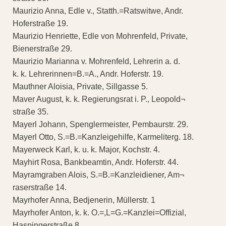
Maurizio Anna, Edle v., Statth.=Ratswitwe, Andr.
Hoferstraße 19.
Maurizio Henriette, Edle von Mohrenfeld, Private,
Bienerstraße 29.
Maurizio Marianna v. Mohrenfeld, Lehrerin a. d.
k. k. Lehrerinnen=B.=A., Andr. Hoferstr. 19.
Mauthner Aloisia, Private, Sillgasse 5.
Maver August, k. k. Regierungsrat i. P., Leopold¬
straße 35.
Mayerl Johann, Spenglermeister, Pembaurstr. 29.
Mayerl Otto, S.=B.=Kanzleigehilfe, Karmeliterg. 18.
Mayerweck Karl, k. u. k. Major, Kochstr. 4.
Mayhirt Rosa, Bankbeamtin, Andr. Hoferstr. 44.
Mayramgraben Alois, S.=B.=Kanzleidiener, Am¬
raserstraße 14.
Mayrhofer Anna, Bedjenerin, Müllerstr. 1
Mayrhofer Anton, k. k. O.=,L=G.=Kanzlei=Offizial,
Haspingerstraße 8.