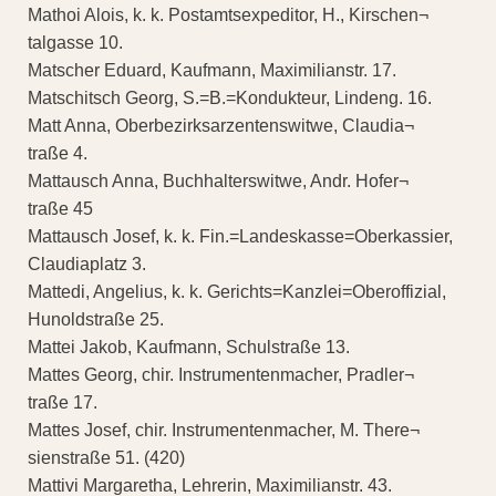
Mathoi Alois, k. k. Postamtsexpeditor, H., Kirschen¬
talgasse 10.
Matscher Eduard, Kaufmann, Maximilianstr. 17.
Matschitsch Georg, S.=B.=Kondukteur, Lindeng. 16.
Matt Anna, Oberbezirksarzentenswitwe, Claudia¬
traße 4.
Mattausch Anna, Buchhalterswitwe, Andr. Hofer¬
traße 45
Mattausch Josef, k. k. Fin.=Landeskasse=Oberkassier,
Claudiaplatz 3.
Mattedi, Angelius, k. k. Gerichts=Kanzlei=Oberoffizial,
Hunoldstraße 25.
Mattei Jakob, Kaufmann, Schulstraße 13.
Mattes Georg, chir. Instrumentenmacher, Pradler¬
traße 17.
Mattes Josef, chir. Instrumentenmacher, M. There¬
sienstraße 51. (420)
Mattivi Margaretha, Lehrerin, Maximilianstr. 43.