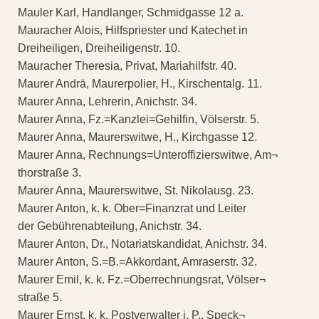
Mauler Karl, Handlanger, Schmidgasse 12 a.
Mauracher Alois, Hilfspriester und Katechet in
Dreiheiligen, Dreiheiligenstr. 10.
Mauracher Theresia, Privat, Mariahilfstr. 40.
Maurer Andrä, Maurerpolier, H., Kirschentalg. 11.
Maurer Anna, Lehrerin, Anichstr. 34.
Maurer Anna, Fz.=Kanzlei=Gehilfin, Völserstr. 5.
Maurer Anna, Maurerswitwe, H., Kirchgasse 12.
Maurer Anna, Rechnungs=Unteroffizierswitwe, Am¬
thorstraße 3.
Maurer Anna, Maurerswitwe, St. Nikolausg. 23.
Maurer Anton, k. k. Ober=Finanzrat und Leiter
der Gebührenabteilung, Anichstr. 34.
Maurer Anton, Dr., Notariatskandidat, Anichstr. 34.
Maurer Anton, S.=B.=Akkordant, Amraserstr. 32.
Maurer Emil, k. k. Fz.=Oberrechnungsrat, Völser¬
straße 5.
Maurer Ernst, k. k. Postverwalter i. P., Speck¬