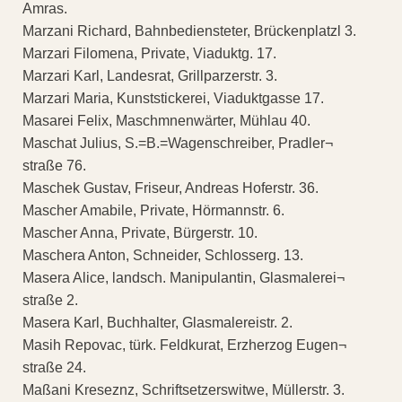
Amras.
Marzani Richard, Bahnbediensteter, Brückenplatzl 3.
Marzari Filomena, Private, Viaduktg. 17.
Marzari Karl, Landesrat, Grillparzerstr. 3.
Marzari Maria, Kunststickerei, Viaduktgasse 17.
Masarei Felix, Maschmnenwärter, Mühlau 40.
Maschat Julius, S.=B.=Wagenschreiber, Pradler¬
straße 76.
Maschek Gustav, Friseur, Andreas Hoferstr. 36.
Mascher Amabile, Private, Hörmannstr. 6.
Mascher Anna, Private, Bürgerstr. 10.
Maschera Anton, Schneider, Schlosserg. 13.
Masera Alice, landsch. Manipulantin, Glasmalerei¬
straße 2.
Masera Karl, Buchhalter, Glasmalereistr. 2.
Masih Repovac, türk. Feldkurat, Erzherzog Eugen¬
straße 24.
Maßani Kreseznz, Schriftsetzerswitwe, Müllerstr. 3.