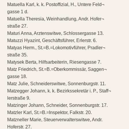
Matuella Karl, k. k. Postoffizial, H., Untere Feld¬
gasse 1 d.
Matuella Theresia, Weinhandlung, Andr. Hofer¬
straße 27.
Maturi Anna, Arztenswitwe, Schlossergasse 13.
Matuzzi Hyazint, Geschäftsführer, Erlerstr. 6.
Matyas Herm., St.=B.=Lokomotivführer, Pradler¬
straße 35.
Matysek Berta, Hilfsarbeiterin, Riesengasse 7.
Matz Friedrich, St.=B.=Oberkommissär, Saggen¬
gasse 18.
Matz Julie, Schneiderswitwe, Sonnenburgstr. 11.
Matzegger Johann, k. k. Bezirkssekretär i. P., Staff¬
lerstraße 9.
Matzinger Johann, Schneider, Sonnenburgstr. 17.
Matzler Karl, St.=B.=Inspektor, Falkstr. 20.
Matzneller Marie, Steuerverwalterswitwe, Andr.
Hoferstr. 27.