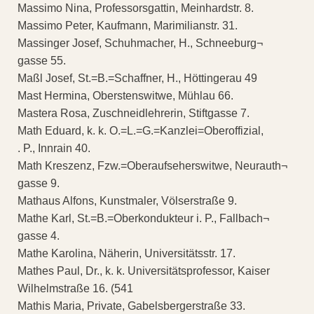
Massimo Nina, Professorsgattin, Meinhardstr. 8.
Massimo Peter, Kaufmann, Marimilianstr. 31.
Massinger Josef, Schuhmacher, H., Schneeburg¬
gasse 55.
Maßl Josef, St.=B.=Schaffner, H., Höttingerau 49
Mast Hermina, Oberstenswitwe, Mühlau 66.
Mastera Rosa, Zuschneidlehrerin, Stiftgasse 7.
Math Eduard, k. k. O.=L.=G.=Kanzlei=Oberoffizial,
. P., Innrain 40.
Math Kreszenz, Fzw.=Oberaufseherswitwe, Neurauth¬
gasse 9.
Mathaus Alfons, Kunstmaler, Völserstraße 9.
Mathe Karl, St.=B.=Oberkondukteur i. P., Fallbach¬
gasse 4.
Mathe Karolina, Näherin, Universitätsstr. 17.
Mathes Paul, Dr., k. k. Universitätsprofessor, Kaiser
Wilhelmstraße 16. (541
Mathis Maria, Private, Gabelsbergerstraße 33.