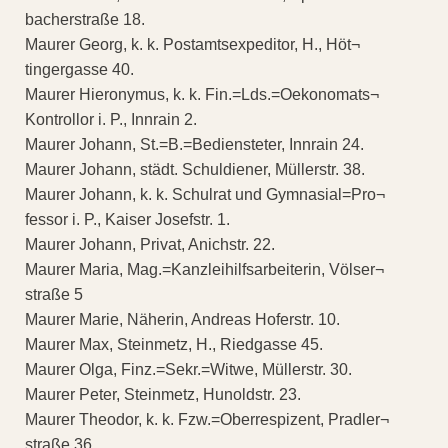
bacherstraße 18.
Maurer Georg, k. k. Postamtsexpeditor, H., Höt¬
tingergasse 40.
Maurer Hieronymus, k. k. Fin.=Lds.=Oekonomats¬
Kontrollor i. P., Innrain 2.
Maurer Johann, St.=B.=Bediensteter, Innrain 24.
Maurer Johann, städt. Schuldiener, Müllerstr. 38.
Maurer Johann, k. k. Schulrat und Gymnasial=Pro¬
fessor i. P., Kaiser Josefstr. 1.
Maurer Johann, Privat, Anichstr. 22.
Maurer Maria, Mag.=Kanzleihilfsarbeiterin, Völser¬
straße 5
Maurer Marie, Näherin, Andreas Hoferstr. 10.
Maurer Max, Steinmetz, H., Riedgasse 45.
Maurer Olga, Finz.=Sekr.=Witwe, Müllerstr. 30.
Maurer Peter, Steinmetz, Hunoldstr. 23.
Maurer Theodor, k. k. Fzw.=Oberrespizent, Pradler¬
straße 36.