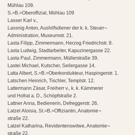
Mühlau 109.
S.=B.=Oberoffizial, Mühlau 109
Lasser Karl v.,
Lassnig Anton, Aushilfsdiener der k. k. Steuer¬
Administration, Museumstr. 21.
Lasta Filipp, Zimmermann, Herzog Friedrichstr. 8.
Lasta Ludwig, Stadtarbeiter, Kapuzinergasse 22.
Lasta Paul, Zimmermann, Müllerstraße 39.
Lastei Michael, Kutscher, Seilergasse 14.
Latta Albert, S.=B.=Oberkondukteur, Haspingerstr. 1.
Latschen Heinrich, Tischler, Templstr. 12.
Lattermann Zäsar, Freiherr v., k. k. Kämmerer
und Hofrat a. D., Schöpfstraße 2.
Lattner Anna, Bedienerin, Defreggerstr. 26.
Latzel Aloisia, St.=B.=Offiziantin, Anatomie¬
straße 22.
Latzel Katharina, Revidentenswitwe, Anatomie¬
straße 22.