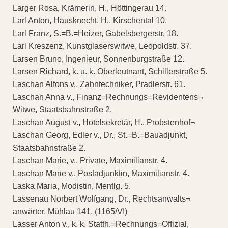
Larger Rosa, Krämerin, H., Höttingerau 14.
Larl Anton, Hausknecht, H., Kirschental 10.
Larl Franz, S.=B.=Heizer, Gabelsbergerstr. 18.
Larl Kreszenz, Kunstglaserswitwe, Leopoldstr. 37.
Larsen Bruno, Ingenieur, Sonnenburgstraße 12.
Larsen Richard, k. u. k. Oberleutnant, Schillerstraße 5.
Laschan Alfons v., Zahntechniker, Pradlerstr. 61.
Laschan Anna v., Finanz=Rechnungs=Revidentens¬
Witwe, Staatsbahnstraße 2.
Laschan August v., Hotelsekretär, H., Probstenhof¬
Laschan Georg, Edler v., Dr., St.=B.=Bauadjunkt,
Staatsbahnstraße 2.
Laschan Marie, v., Private, Maximilianstr. 4.
Laschan Marie v., Postadjunktin, Maximilianstr. 4.
Laska Maria, Modistin, Mentlg. 5.
Lassenau Norbert Wolfgang, Dr., Rechtsanwalts¬
anwärter, Mühlau 141. (1165/VI)
Lasser Anton v., k. k. Statth.=Rechnungs=Offizial,