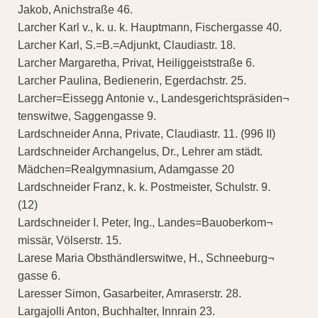
Jakob, Anichstraße 46.
Larcher Karl v., k. u. k. Hauptmann, Fischergasse 40.
Larcher Karl, S.=B.=Adjunkt, Claudiastr. 18.
Larcher Margaretha, Privat, Heiliggeiststraße 6.
Larcher Paulina, Bedienerin, Egerdachstr. 25.
Larcher=Eissegg Antonie v., Landesgerichtspräsiden¬
tenswitwe, Saggengasse 9.
Lardschneider Anna, Private, Claudiastr. 11. (996 II)
Lardschneider Archangelus, Dr., Lehrer am städt.
Mädchen=Realgymnasium, Adamgasse 20
Lardschneider Franz, k. k. Postmeister, Schulstr. 9.
(12)
Lardschneider I. Peter, Ing., Landes=Bauoberkom¬
missär, Völserstr. 15.
Larese Maria Obsthändlerswitwe, H., Schneeburg¬
gasse 6.
Laresser Simon, Gasarbeiter, Amraserstr. 28.
Largajolli Anton, Buchhalter, Innrain 23.