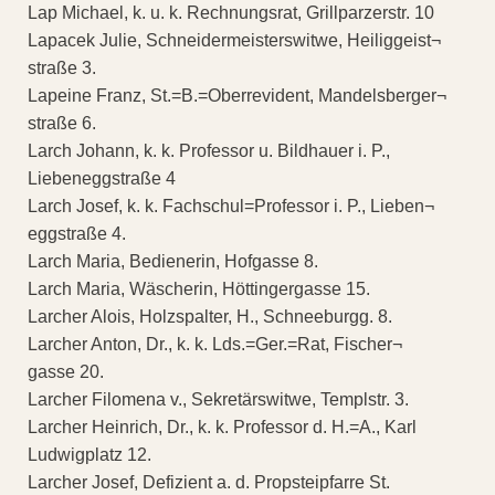
Lap Michael, k. u. k. Rechnungsrat, Grillparzerstr. 10
Lapacek Julie, Schneidermeisterswitwe, Heiliggeist¬
straße 3.
Lapeine Franz, St.=B.=Oberrevident, Mandelsberger¬
straße 6.
Larch Johann, k. k. Professor u. Bildhauer i. P.,
Liebeneggstraße 4
Larch Josef, k. k. Fachschul=Professor i. P., Lieben¬
eggstraße 4.
Larch Maria, Bedienerin, Hofgasse 8.
Larch Maria, Wäscherin, Höttingergasse 15.
Larcher Alois, Holzspalter, H., Schneeburgg. 8.
Larcher Anton, Dr., k. k. Lds.=Ger.=Rat, Fischer¬
gasse 20.
Larcher Filomena v., Sekretärswitwe, Templstr. 3.
Larcher Heinrich, Dr., k. k. Professor d. H.=A., Karl
Ludwigplatz 12.
Larcher Josef, Defizient a. d. Propsteipfarre St.