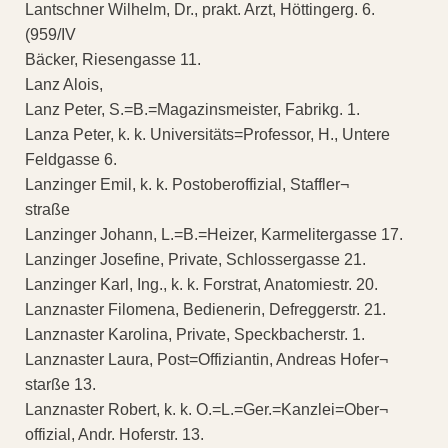
Lantschner Wilhelm, Dr., prakt. Arzt, Höttingerg. 6.
(959/IV
Bäcker, Riesengasse 11.
Lanz Alois,
Lanz Peter, S.=B.=Magazinsmeister, Fabrikg. 1.
Lanza Peter, k. k. Universitäts=Professor, H., Untere
Feldgasse 6.
Lanzinger Emil, k. k. Postoberoffizial, Staffler¬
straße
Lanzinger Johann, L.=B.=Heizer, Karmelitergasse 17.
Lanzinger Josefine, Private, Schlossergasse 21.
Lanzinger Karl, Ing., k. k. Forstrat, Anatomiestr. 20.
Lanznaster Filomena, Bedienerin, Defreggerstr. 21.
Lanznaster Karolina, Private, Speckbacherstr. 1.
Lanznaster Laura, Post=Offiziantin, Andreas Hofer¬
starße 13.
Lanznaster Robert, k. k. O.=L.=Ger.=Kanzlei=Ober¬
offizial, Andr. Hoferstr. 13.