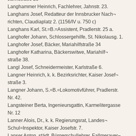
Langhammer Heinrich, Fachlehrer, Jahnstr. 23.
Langhans Josef, Redatteur der Innsbrucker Nach¬
richten, Claudiaplatz 2. (1156/IV u. 750 c)
Langhans Karl, St.=B.=Assistent, Pradlerstr. 25 a.
Langhofer Johann, Schlossergehilfe, St. Nikolausg. 1.
Langhofer Josef, Bäcker, Mariahilfstraße 34
Langhofer Katharina, Bäckerswitwe, Mariahilf¬
straße 38.
Langl Josef, Schneidermeister, Karlstraße 6.
Langner Heinrich, k. k. Bezirksrichter, Kaiser Josef¬
straße 3.
Langner Johann, S.=B.=Lokomotivführer, Pradlerstr.
Nr. 42.
Langsteiner Berta, Ingenieursgattin, Karmelitergasse
Nr. 12
Lanner Alois, Dr., k. k. Regierungsrat, Landes¬
Schul=Inspektor, Kaiser Josefstr. 7.
Lanser Anton, städt. Bürgerschullehrer, Fallmerayer¬