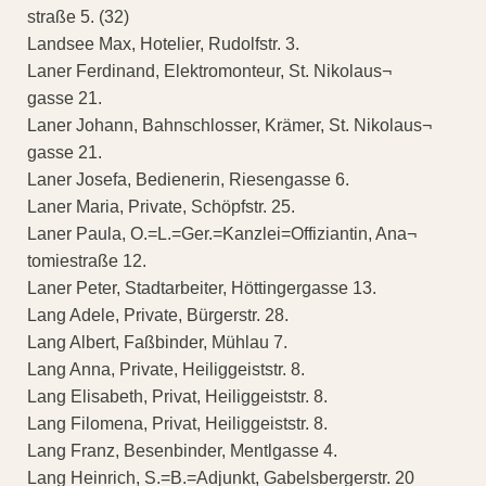
straße 5. (32)
Landsee Max, Hotelier, Rudolfstr. 3.
Laner Ferdinand, Elektromonteur, St. Nikolaus¬
gasse 21.
Laner Johann, Bahnschlosser, Krämer, St. Nikolaus¬
gasse 21.
Laner Josefa, Bedienerin, Riesengasse 6.
Laner Maria, Private, Schöpfstr. 25.
Laner Paula, O.=L.=Ger.=Kanzlei=Offiziantin, Ana¬
tomiestraße 12.
Laner Peter, Stadtarbeiter, Höttingergasse 13.
Lang Adele, Private, Bürgerstr. 28.
Lang Albert, Faßbinder, Mühlau 7.
Lang Anna, Private, Heiliggeiststr. 8.
Lang Elisabeth, Privat, Heiliggeiststr. 8.
Lang Filomena, Privat, Heiliggeiststr. 8.
Lang Franz, Besenbinder, Mentlgasse 4.
Lang Heinrich, S.=B.=Adjunkt, Gabelsbergerstr. 20