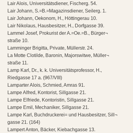
Lair Alois, Universitätsdiener, Fischerg. 54.
Lair Johann, S.=B.=Magazinsdiener, Seilerg. 1.
Lair Johann, Oekonom, H., Höttingerau 10.
Lair Nikolaus, Hausbesitzer, H., Dorfgasse 39.
Lammel Josef, Prokurist der A.=Oe.=B., Bürger¬
straße 10.
Lamminger Brigitta, Private, Müllerstr. 24.
La Motte Clotilde, Baronin, Majorswitwe, Müller¬
straße 11.
Lamp Karl, Dr., k. k. Universitätsprofessor, H.,
Riedgasse 17 a. (967/VIII)
Lamparter Alois, Schmied, Amras 91.
Lampe Alfred, Kontorist, Sillgasse 21.
Lampe Elfriede, Kontoristin, Sillgasse 21.
Lampe Emil, Mechaniker, Sillgasse 21.
Lampe Karl, Buchdruckerei= und Hausbesitzer, Sill¬
gasse 21. (164)
Lampert Anton, Bäcker, Kiebachgasse 13.