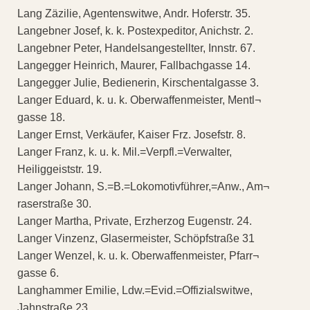
Lang Zäzilie, Agentenswitwe, Andr. Hoferstr. 35.
Langebner Josef, k. k. Postexpeditor, Anichstr. 2.
Langebner Peter, Handelsangestellter, Innstr. 67.
Langegger Heinrich, Maurer, Fallbachgasse 14.
Langegger Julie, Bedienerin, Kirschentalgasse 3.
Langer Eduard, k. u. k. Oberwaffenmeister, Mentl¬
gasse 18.
Langer Ernst, Verkäufer, Kaiser Frz. Josefstr. 8.
Langer Franz, k. u. k. Mil.=Verpfl.=Verwalter,
Heiliggeiststr. 19.
Langer Johann, S.=B.=Lokomotivführer,=Anw., Am¬
raserstraße 30.
Langer Martha, Private, Erzherzog Eugenstr. 24.
Langer Vinzenz, Glasermeister, Schöpfstraße 31
Langer Wenzel, k. u. k. Oberwaffenmeister, Pfarr¬
gasse 6.
Langhammer Emilie, Ldw.=Evid.=Offizialswitwe,
Jahnstraße 23