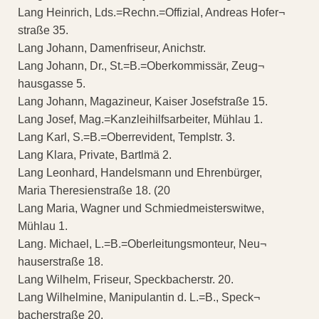
Lang Heinrich, Lds.=Rechn.=Offizial, Andreas Hofer¬
straße 35.
Lang Johann, Damenfriseur, Anichstr.
Lang Johann, Dr., St.=B.=Oberkommissär, Zeug¬
hausgasse 5.
Lang Johann, Magazineur, Kaiser Josefstraße 15.
Lang Josef, Mag.=Kanzleihilfsarbeiter, Mühlau 1.
Lang Karl, S.=B.=Oberrevident, Templstr. 3.
Lang Klara, Private, Bartlmä 2.
Lang Leonhard, Handelsmann und Ehrenbürger,
Maria Theresienstraße 18. (20
Lang Maria, Wagner und Schmiedmeisterswitwe,
Mühlau 1.
Lang. Michael, L.=B.=Oberleitungsmonteur, Neu¬
hauserstraße 18.
Lang Wilhelm, Friseur, Speckbacherstr. 20.
Lang Wilhelmine, Manipulantin d. L.=B., Speck¬
bacherstraße 20.