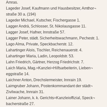
Amras.
Lageder Josef, Kaufmann und Hausbesitzer, Amthor¬
straße 30 a. (194)
Lageder Michael, Kutscher, Fischergasse 1.
Lagger Andrä, Schlosser, St. Nikolausgasse 11.
Lagger Josef, Hafner, Innstraße 57.
Lagger Peter, städt. Sicherheitswachmann, Pechestr. 1.
Lago Alma, Private, Speckbacherstr. 12.
Lahartinger Alois, Tischler, Reichenauerstr. 4.
Lahartinger Maria, Ladin, Leopoldstr. 53.
Lahn Friedrich, Gärtner, Herzog Friedrichstr. 7.
Laich Maria, Mag.=Kanzlei=Hilfsarbeiterin, Lieben¬
eggstraße 14.
Laichner Anton, Drechslermeister, Innrain 19.
Laimgruber Johann, Postenkommandant der städt¬
Zivilwache, Innrain 31.
Lainer Johann, k. k. Gerichts=Kanzleioffizial, Speck¬
bacherstraße 27.