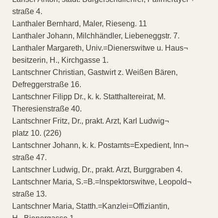
straße 4.
Lanthaler Bernhard, Maler, Rieseng. 11
Lanthaler Johann, Milchhändler, Liebeneggstr. 7.
Lanthaler Margareth, Univ.=Dienerswitwe u. Haus¬
besitzerin, H., Kirchgasse 1.
Lantschner Christian, Gastwirt z. Weißen Bären,
Defreggerstraße 16.
Lantschner Filipp Dr., k. k. Statthaltereirat, M.
Theresienstraße 40.
Lantschner Fritz, Dr., prakt. Arzt, Karl Ludwig¬
platz 10. (226)
Lantschner Johann, k. k. Postamts=Expedient, Inn¬
straße 47.
Lantschner Ludwig, Dr., prakt. Arzt, Burggraben 4.
Lantschner Maria, S.=B.=Inspektorswitwe, Leopold¬
straße 13.
Lantschner Maria, Statth.=Kanzlei=Offiziantin,