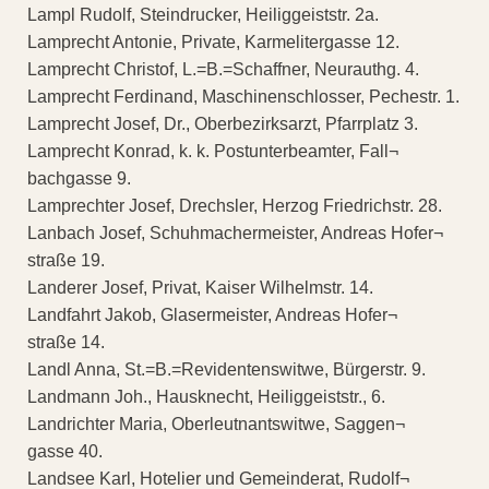
Lampl Rudolf, Steindrucker, Heiliggeiststr. 2a.
Lamprecht Antonie, Private, Karmelitergasse 12.
Lamprecht Christof, L.=B.=Schaffner, Neurauthg. 4.
Lamprecht Ferdinand, Maschinenschlosser, Pechestr. 1.
Lamprecht Josef, Dr., Oberbezirksarzt, Pfarrplatz 3.
Lamprecht Konrad, k. k. Postunterbeamter, Fall¬
bachgasse 9.
Lamprechter Josef, Drechsler, Herzog Friedrichstr. 28.
Lanbach Josef, Schuhmachermeister, Andreas Hofer¬
straße 19.
Landerer Josef, Privat, Kaiser Wilhelmstr. 14.
Landfahrt Jakob, Glasermeister, Andreas Hofer¬
straße 14.
Landl Anna, St.=B.=Revidentenswitwe, Bürgerstr. 9.
Landmann Joh., Hausknecht, Heiliggeiststr., 6.
Landrichter Maria, Oberleutnantswitwe, Saggen¬
gasse 40.
Landsee Karl, Hotelier und Gemeinderat, Rudolf¬