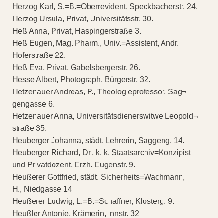
Herzog Karl, S.=B.=Oberrevident, Speckbacherstr. 24.
Herzog Ursula, Privat, Universitätsstr. 30.
Heß Anna, Privat, Haspingerstraße 3.
Heß Eugen, Mag. Pharm., Univ.=Assistent, Andr.
Hoferstraße 22.
Heß Eva, Privat, Gabelsbergerstr. 26.
Hesse Albert, Photograph, Bürgerstr. 32.
Hetzenauer Andreas, P., Theologieprofessor, Sag¬
gengasse 6.
Hetzenauer Anna, Universitätsdienerswitwe Leopold¬
straße 35.
Heuberger Johanna, städt. Lehrerin, Saggeng. 14.
Heuberger Richard, Dr., k. k. Staatsarchiv=Konzipist
und Privatdozent, Erzh. Eugenstr. 9.
Heußerer Gottfried, städt. Sicherheits=Wachmann,
H., Niedgasse 14.
Heußerer Ludwig, L.=B.=Schaffner, Klosterg. 9.
Heußler Antonie, Krämerin, Innstr. 32