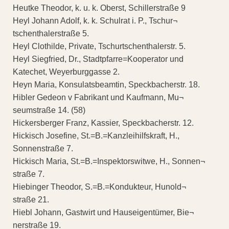
Heutke Theodor, k. u. k. Oberst, Schillerstraße 9
Heyl Johann Adolf, k. k. Schulrat i. P., Tschur¬
tschenthalerstraße 5.
Heyl Clothilde, Private, Tschurtschenthalerstr. 5.
Heyl Siegfried, Dr., Stadtpfarre=Kooperator und
Katechet, Weyerburggasse 2.
Heyn Maria, Konsulatsbeamtin, Speckbacherstr. 18.
Hibler Gedeon v Fabrikant und Kaufmann, Mu¬
seumstraße 14. (58)
Hickersberger Franz, Kassier, Speckbacherstr. 12.
Hickisch Josefine, St.=B.=Kanzleihilfskraft, H.,
Sonnenstraße 7.
Hickisch Maria, St.=B.=Inspektorswitwe, H., Sonnen¬
straße 7.
Hiebinger Theodor, S.=B.=Kondukteur, Hunold¬
straße 21.
Hiebl Johann, Gastwirt und Hauseigentümer, Bie¬
nerstraße 19.