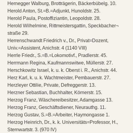
Hernegger Walburg, Brotträgerin, Bäckerbübelg. 10.
Herold Anton, St.=B.=Adjunkt, Hunoldstr. 25.
Herold Paula, Postoffiziantin, Leopoldstr. 28.
Herold Wilhelmine, Rittmeistersgattin, Speckbacher¬
straße 29.
Herrenschwandt Friedrich v., Dr., Privat=Dozent,
Univ.=Assistent, Anichstr. 4 (1140 VIII)
Herrle Friedr., S.=B.=Lokomotivf., Pradlerstr. 45.
Herrmann Regina, Kaufmannswitwe, Müllerstr. 27.
Herschkowitz Israel, k. u. k. Oberst i. R., Anichstr. 44.
Herz Karl, k. u. k. Wachtmeister, Pembauerstr. 27.
Herzleyer Ottilie, Private, Defreggerstr. 13.
Herzner Sebastian, Buchhalter, Körnerstr. 15.
Herzog Franz, Wäschereibesitzer, Adamgasse 13.
Herzog Franz, Geschäftsdiener, Neurauthg. 11.
Herzog Gustav, S.=B.=Arbeiter, Haymongasse 1.
Herzog Heinrich, Dr., k. k. Universitäts=Professor, H.,
Sternwartstr. 3. (970 IV)