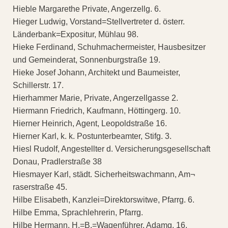
Hieble Margarethe Private, Angerzellg. 6.
Hieger Ludwig, Vorstand=Stellvertreter d. österr.
Länderbank=Expositur, Mühlau 98.
Hieke Ferdinand, Schuhmachermeister, Hausbesitzer
und Gemeinderat, Sonnenburgstraße 19.
Hieke Josef Johann, Architekt und Baumeister,
Schillerstr. 17.
Hierhammer Marie, Private, Angerzellgasse 2.
Hiermann Friedrich, Kaufmann, Höttingerg. 10.
Hierner Heinrich, Agent, Leopoldstraße 16.
Hierner Karl, k. k. Postunterbeamter, Stifg. 3.
Hiesl Rudolf, Angestellter d. Versicherungsgesellschaft
Donau, Pradlerstraße 38
Hiesmayer Karl, städt. Sicherheitswachmann, Am¬
raserstraße 45.
Hilbe Elisabeth, Kanzlei=Direktorswitwe, Pfarrg. 6.
Hilbe Emma, Sprachlehrerin, Pfarrg.
Hilbe Hermann, H.=B.=Wagenführer, Adamg. 16.