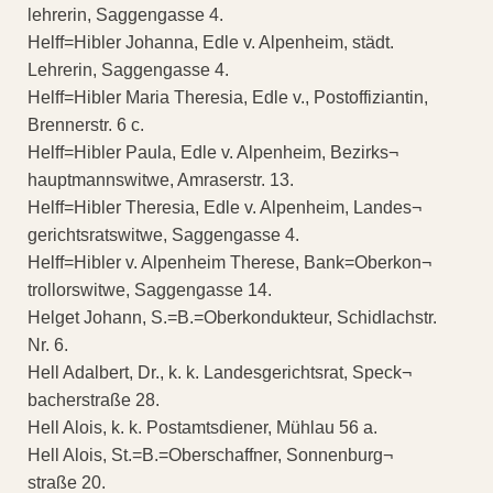
lehrerin, Saggengasse 4.
Helff=Hibler Johanna, Edle v. Alpenheim, städt.
Lehrerin, Saggengasse 4.
Helff=Hibler Maria Theresia, Edle v., Postoffiziantin,
Brennerstr. 6 c.
Helff=Hibler Paula, Edle v. Alpenheim, Bezirks¬
hauptmannswitwe, Amraserstr. 13.
Helff=Hibler Theresia, Edle v. Alpenheim, Landes¬
gerichtsratswitwe, Saggengasse 4.
Helff=Hibler v. Alpenheim Therese, Bank=Oberkon¬
trollorswitwe, Saggengasse 14.
Helget Johann, S.=B.=Oberkondukteur, Schidlachstr.
Nr. 6.
Hell Adalbert, Dr., k. k. Landesgerichtsrat, Speck¬
bacherstraße 28.
Hell Alois, k. k. Postamtsdiener, Mühlau 56 a.
Hell Alois, St.=B.=Oberschaffner, Sonnenburg¬
straße 20.