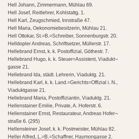
Hell Johann, Zimmermann, Mühlau 69.
Hell Josef, Reitlehrer, Kohlstattg. 1.
Hell Karl, Zeugschmied, Innstraße 47.
Hell Maria, Oekonomiebesitzerin, Mühlau 21.
Hell Ottokar, St.=B.=Schreiber, Sonnenburgstr. 20.
Helldopler Andreas, Schriftsetzer, Müllerstr. 17.
Hellebrand Ernst, k. k. Postoffizial, Göthestr. 7.
Hellebrand Hugo, k. k. Steuer=Assistent, Viadukt¬
gasse 21.
Hellebrand Ida, städt. Lehrerin, Viaduktg. 21.
Hellebrand Karl, k. k. Land.=Gerichts=Offizial i. N.,
Viaduktgasse 21.
Hellebrand Maria, Postoffiziantin, Viaduktg. 21.
Hellenstainer Emilie, Private, A. Hoferstr. 6.
Hellenstainer Ernst, Restaurateur, Andreas Hofer¬
straße 6. (295)
Hellensteiner Josef, k. k. Postmeister, Mühlau 82.
Heller Alfred, L.=B.=Schaffner, Haymongasse 2.