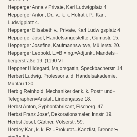
Hepperger Anna v Private, Karl Ludwigplatz 4.
Hepperger Anton, Dr., v., k. k. Hofrat i. P., Karl,
Ludwigplatz 4.
Hepperger Elisabeth v., Private, Karl Ludwigsplatz 4
Hepperger Josef, Handelsangestellter, Gumpstr. 15.
Hepperger Josefine, Kaufmannswitwe, Müllerstr. 20.
Hepperger Leopold, L.=B.=Ing.=Adjunkt, Mandels¬
bergerstraße 19. (1190 VI
Heppner Hildegard, Majorsgattin, Speckbacherstr. 14.
Herbert Ludwig, Professor a. d. Handelsakademie,
Mühlau 130.
Herbig Reinhold, Mechaniker der k. k. Post= und¬
Telegraphen=Anstalt, Lindengasse 18.
Herbst Anton, Syphonfabrikant, Fischerg. 47.
Herbst Franz Josef, Dekorationsmaler, Innstr. 19.
Herbst Josef, Gärtner, Völserstr. 59.
Herdey Karl, k. k. Fz.=Prokurat.=Kanzlist, Brenner¬