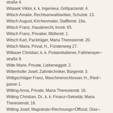
straße 4.
Witasek Viktor, k. k. Ingenieur, Grillparzerstr. 4.
Witsch Amalie, Rechtsanwaltswitwe, Schulstr. 13.
Witsch August, Kirchenmaler, Stafflerstr. 19a.
Witsch Franz, Hausknecht, Innstr. 65.
Witsch Franz, Privatier, Müllerstr. 1.
Witsch Karl, Packträger, Maria Theresienstr. 20.
Witsch Maria, Privat, H., Fürstenweg 27.
Wittauer Christian, k. k. Postamtsdiener, Fallmerayer¬
straße 9.
Witte Marie, Private, Liebeneggstr. 2.
Wittenhofer Josef, Zahntechniker, Bürgerstr. 3.
Wittigschläger Franz, Maschinenschlosser, H., Ried¬
gasse 1.
Witting Anna, Private, Maria Theresienstr. 16.
Witting Christian, Dr., k. k. Finanz=Sekretär, Maria
Theresienstr. 16.
Witting Josef, Magistrats=Rechnungs=Offizial, Glas¬