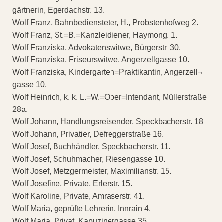
gärtnerin, Egerdachstr. 13.
Wolf Franz, Bahnbediensteter, H., Probstenhofweg 2.
Wolf Franz, St.=B.=Kanzleidiener, Haymong. 1.
Wolf Franziska, Advokatenswitwe, Bürgerstr. 30.
Wolf Franziska, Friseurswitwe, Angerzellgasse 10.
Wolf Franziska, Kindergarten=Praktikantin, Angerzell¬
gasse 10.
Wolf Heinrich, k. k. L.=W.=Ober=Intendant, Müllerstraße
28a.
Wolf Johann, Handlungsreisender, Speckbacherstr. 18
Wolf Johann, Privatier, Defreggerstraße 16.
Wolf Josef, Buchhändler, Speckbacherstr. 11.
Wolf Josef, Schuhmacher, Riesengasse 10.
Wolf Josef, Metzgermeister, Maximilianstr. 15.
Wolf Josefine, Private, Erlerstr. 15.
Wolf Karoline, Private, Amraserstr. 41.
Wolf Maria, geprüfte Lehrerin, Innrain 4.
Wolf Maria, Privat, Kapuzinergasse 35.