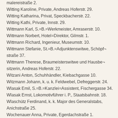
malereistraße 2.
Witting Karoline, Private, Andreas Hoferstr. 29.
Witting Katharina, Privat, Speckbacherstr. 22.
Witting Kathi, Private, Innstr. 29.
Wittmann Karl, S.=B.=Werkmeister, Amraserstr. 10.
Wittmann Norbert, Hotel=Direktor, Gilmstr. 1.
Wittmann Richard, Ingenieur, Museumstr. 10.
Wittmann Stefanie, St.=B.=Adjunktenswitwe, Schöpf¬
straße 37.
Wittmann Therese, Braumeisterswitwe und Hausbe¬
sitzerin, Andreas Hoferstr. 22.
Witzani Anton, Schuhhändler, Kiebachgasse 10.
Witzmann Johann, k. u. k. Feldwebel, Defreggerstr. 24.
Wlasak Emil, S.=B.=Kanzlei=Assistent, Fischergasse 34.
Wlasak Ernst, Lokomotivführer i. P., Staatsbahnstr. 18.
Wlaschütz Ferdinand, k. k. Major des Generalstabs,
Anichstraße 25.
Wochenauer Anna, Private, Egerdachstraße 1.