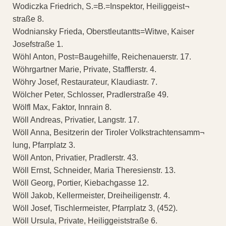
Wodiczka Friedrich, S.=B.=Inspektor, Heiliggeist¬
straße 8.
Wodniansky Frieda, Oberstleutantts=Witwe, Kaiser
Josefstraße 1.
Wöhl Anton, Post=Baugehilfe, Reichenauerstr. 17.
Wöhrgartner Marie, Private, Stafflerstr. 4.
Wöhry Josef, Restaurateur, Klaudiastr. 7.
Wölcher Peter, Schlosser, Pradlerstraße 49.
Wölfl Max, Faktor, Innrain 8.
Wöll Andreas, Privatier, Langstr. 17.
Wöll Anna, Besitzerin der Tiroler Volkstrachtensamm¬
lung, Pfarrplatz 3.
Wöll Anton, Privatier, Pradlerstr. 43.
Wöll Ernst, Schneider, Maria Theresienstr. 13.
Wöll Georg, Portier, Kiebachgasse 12.
Wöll Jakob, Kellermeister, Dreiheiligenstr. 4.
Wöll Josef, Tischlermeister, Pfarrplatz 3, (452).
Wöll Ursula, Private, Heiliggeiststraße 6.