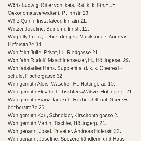
Wörtz Ludwig, Ritter von, kais. Rat, k. k. Fin.=L.=
Oekonomatsverwalter i. P., Innstr. 23.
Wörz Quirin, Installateur, Innrain 21.
Wötzer Josefine, Büglerin, Innstr. 12.
Wogrolly Franz, Lehrer der ges. Musikkunde, Andreas
Hoferstraße 34.
Wohlfahrt Julie, Privat, H., Riedgasse 21.
Wohlfahrt Rudolf, Maschinensetzer, H., Höttingerau 29.
Wohlfartstädter Hans, Supplent a. d. k. k. Oberreal¬
schule, Fischergasse 32.
Wohlgemuth Alois, Wäscher, H., Höttingerau 10.
Wohlgemuth Elisabeth, Tischlers=Witwe, Höttingerg. 21.
Wohlgemuth Franz, landsch. Rechn.=Offizial, Speck¬
bacherstraße 26.
Wohlgemuth Karl, Schneider, Kirschentalgasse 2.
Wohlgemuth Martin, Tischler, Höttingerg. 21.
Wohlgenannt Josef, Privatier, Andreas Hoferstr. 32.
Wohlgenannt Josefine, Spezereihändlerin und Haus¬