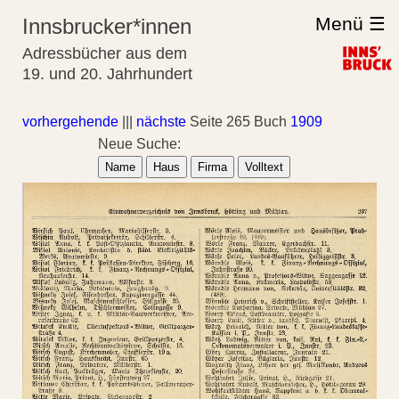
Menü ☰
Innsbrucker*innen
Adressbücher aus dem
19. und 20. Jahrhundert
vorhergehende
|||
nächste
Seite 265 Buch
1909
Neue Suche:
Name
Haus
Firma
Volltext