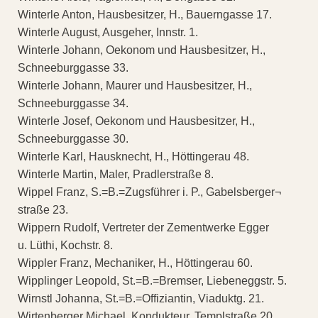
Winterle Anton, Hausbesitzer, H., Bauerngasse 17.
Winterle August, Ausgeher, Innstr. 1.
Winterle Johann, Oekonom und Hausbesitzer, H.,
Schneeburggasse 33.
Winterle Johann, Maurer und Hausbesitzer, H.,
Schneeburggasse 34.
Winterle Josef, Oekonom und Hausbesitzer, H.,
Schneeburggasse 30.
Winterle Karl, Hausknecht, H., Höttingerau 48.
Winterle Martin, Maler, Pradlerstraße 8.
Wippel Franz, S.=B.=Zugsführer i. P., Gabelsberger¬
straße 23.
Wippern Rudolf, Vertreter der Zementwerke Egger
u. Lüthi, Kochstr. 8.
Wippler Franz, Mechaniker, H., Höttingerau 60.
Wipplinger Leopold, St.=B.=Bremser, Liebeneggstr. 5.
Wirnstl Johanna, St.=B.=Offiziantin, Viaduktg. 21.
Wirtenberger Michael, Kondukteur, Templstraße 20.