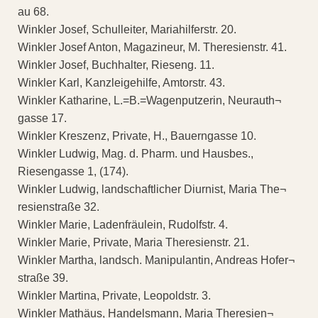
au 68.
Winkler Josef, Schulleiter, Mariahilferstr. 20.
Winkler Josef Anton, Magazineur, M. Theresienstr. 41.
Winkler Josef, Buchhalter, Rieseng. 11.
Winkler Karl, Kanzleigehilfe, Amtorstr. 43.
Winkler Katharine, L.=B.=Wagenputzerin, Neurauth¬
gasse 17.
Winkler Kreszenz, Private, H., Bauerngasse 10.
Winkler Ludwig, Mag. d. Pharm. und Hausbes.,
Riesengasse 1, (174).
Winkler Ludwig, landschaftlicher Diurnist, Maria The¬
resienstraße 32.
Winkler Marie, Ladenfräulein, Rudolfstr. 4.
Winkler Marie, Private, Maria Theresienstr. 21.
Winkler Martha, landsch. Manipulantin, Andreas Hofer¬
straße 39.
Winkler Martina, Private, Leopoldstr. 3.
Winkler Mathäus, Handelsmann, Maria Theresien¬