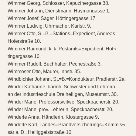
Wimmer Georg, Schlosser, Kapuzinergasse 38.
Wimmer Johann, Dienstmann, Haymongasse 1.
Wimmer Josef, Säger, Höttingergasse 17.
Wimmer Ludwig, Uhrmacher, Karlstr. 9.
Wimmer Otto, S.=B.=Stations=Expedient, Andreas
Hoferstraße 10.
Wimmer Raimund, k. k. Postamts=Expedient, Höt¬
tingergasse 10.
Wimmer Rudolf, Buchhalter, Pechestraße 3.
Wimmoser Otto, Maurer, Innstr. 85.
Windbichler Johann, St.=B.=Kondukteur, Pradlerstr. 2a.
Winder Katharine, barmh. Schwester und Lehrerin
an der Industrieschule Dreiheiligen, Museumstr. 30.
Winder Marie, Professorswitwe, Speckbacherstr. 20.
Winder Marie, prov. Lehrerin, Speckbacherstr. 20.
Winderle Anna, Händlerin, Klostergasse 9.
Winderle Karl, Landes=Brandversicherungs=Kommis¬
sär a. D., Heiliggeiststraße 10.