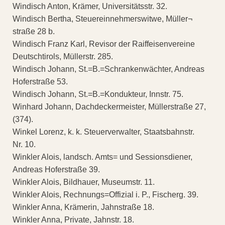
Windisch Anton, Krämer, Universitätsstr. 32.
Windisch Bertha, Steuereinnehmerswitwe, Müller¬
straße 28 b.
Windisch Franz Karl, Revisor der Raiffeisenvereine
Deutschtirols, Müllerstr. 285.
Windisch Johann, St.=B.=Schrankenwächter, Andreas
Hoferstraße 53.
Windisch Johann, St.=B.=Kondukteur, Innstr. 75.
Winhard Johann, Dachdeckermeister, Müllerstraße 27,
(374).
Winkel Lorenz, k. k. Steuerverwalter, Staatsbahnstr.
Nr. 10.
Winkler Alois, landsch. Amts= und Sessionsdiener,
Andreas Hoferstraße 39.
Winkler Alois, Bildhauer, Museumstr. 11.
Winkler Alois, Rechnungs=Offizial i. P., Fischerg. 39.
Winkler Anna, Krämerin, Jahnstraße 18.
Winkler Anna, Private, Jahnstr. 18.