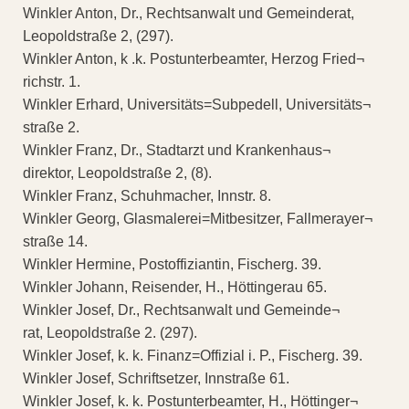
Winkler Anton, Dr., Rechtsanwalt und Gemeinderat,
Leopoldstraße 2, (297).
Winkler Anton, k .k. Postunterbeamter, Herzog Fried¬
richstr. 1.
Winkler Erhard, Universitäts=Subpedell, Universitäts¬
straße 2.
Winkler Franz, Dr., Stadtarzt und Krankenhaus¬
direktor, Leopoldstraße 2, (8).
Winkler Franz, Schuhmacher, Innstr. 8.
Winkler Georg, Glasmalerei=Mitbesitzer, Fallmerayer¬
straße 14.
Winkler Hermine, Postoffiziantin, Fischerg. 39.
Winkler Johann, Reisender, H., Höttingerau 65.
Winkler Josef, Dr., Rechtsanwalt und Gemeinde¬
rat, Leopoldstraße 2. (297).
Winkler Josef, k. k. Finanz=Offizial i. P., Fischerg. 39.
Winkler Josef, Schriftsetzer, Innstraße 61.
Winkler Josef, k. k. Postunterbeamter, H., Höttinger¬