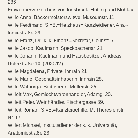
236
Einwohnerverzeichnis von Innsbruck, Hötting und Mühlau.
Wille Anna, Bäckermeisterswitwe, Museumstr. 11.
Wille Ferdinand, S.=B.=Heizhaus=Kanzleidiener, Ana¬
tomiestraße 29.
Wille Franz, Dr., k. k. Finanz=Sekretär, Colinstr. 7.
Wille Jakob, Kaufmann, Speckbacherstr. 21.
Wille Johann, Kaufmann und Hausbesitzer, Andreas
Hoferstraße 10, (2030/IV).
Wille Magdalena, Private, Innrain 21
Wille Marie, Geschäftsinhaberin, Innrain 28.
Wille Walburga, Bedienerin, Müllerstr. 25.
Willeit Max, Gemischtwarenhändler, Adamg. 20.
Willeit Peter, Weinhändler, Fischergasse 39.
Willeit Roman, S.=B.=Kanzleigehilfe, M. Theresienstr.
Nr. 17.
Willert Michael, Institutsdiener der k. k. Universität,
Anatomiestraße 23.