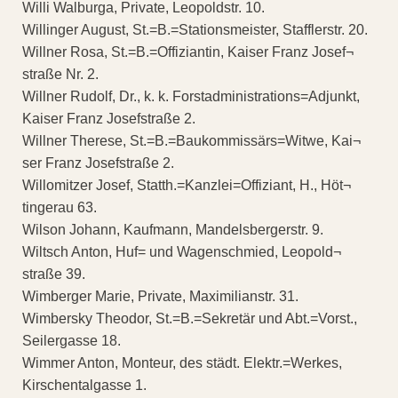
Willi Walburga, Private, Leopoldstr. 10.
Willinger August, St.=B.=Stationsmeister, Stafflerstr. 20.
Willner Rosa, St.=B.=Offiziantin, Kaiser Franz Josef¬
straße Nr. 2.
Willner Rudolf, Dr., k. k. Forstadministrations=Adjunkt,
Kaiser Franz Josefstraße 2.
Willner Therese, St.=B.=Baukommissärs=Witwe, Kai¬
ser Franz Josefstraße 2.
Willomitzer Josef, Statth.=Kanzlei=Offiziant, H., Höt¬
tingerau 63.
Wilson Johann, Kaufmann, Mandelsbergerstr. 9.
Wiltsch Anton, Huf= und Wagenschmied, Leopold¬
straße 39.
Wimberger Marie, Private, Maximilianstr. 31.
Wimbersky Theodor, St.=B.=Sekretär und Abt.=Vorst.,
Seilergasse 18.
Wimmer Anton, Monteur, des städt. Elektr.=Werkes,
Kirschentalgasse 1.