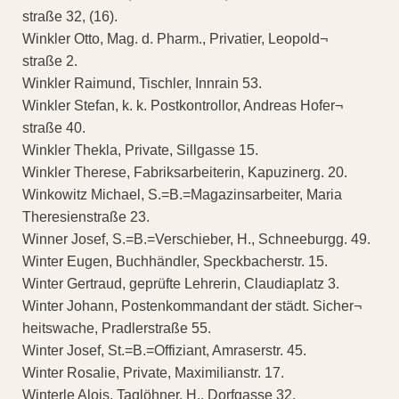
straße 32, (16).
Winkler Otto, Mag. d. Pharm., Privatier, Leopold¬
straße 2.
Winkler Raimund, Tischler, Innrain 53.
Winkler Stefan, k. k. Postkontrollor, Andreas Hofer¬
straße 40.
Winkler Thekla, Private, Sillgasse 15.
Winkler Therese, Fabriksarbeiterin, Kapuzinerg. 20.
Winkowitz Michael, S.=B.=Magazinsarbeiter, Maria
Theresienstraße 23.
Winner Josef, S.=B.=Verschieber, H., Schneeburgg. 49.
Winter Eugen, Buchhändler, Speckbacherstr. 15.
Winter Gertraud, geprüfte Lehrerin, Claudiaplatz 3.
Winter Johann, Postenkommandant der städt. Sicher¬
heitswache, Pradlerstraße 55.
Winter Josef, St.=B.=Offiziant, Amraserstr. 45.
Winter Rosalie, Private, Maximilianstr. 17.
Winterle Alois, Taglöhner, H., Dorfgasse 32.