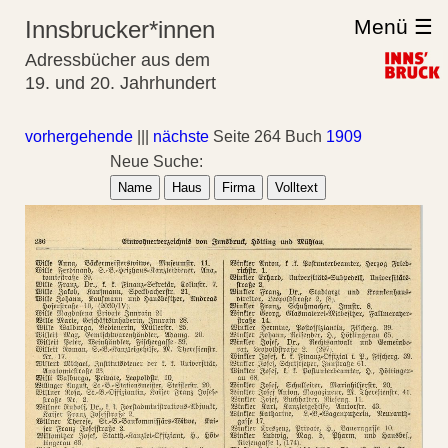
Menü ☰
Innsbrucker*innen
Adressbücher aus dem
19. und 20. Jahrhundert
vorhergehende
|||
nächste
Seite 264 Buch
1909
Neue Suche:
Name
Haus
Firma
Volltext