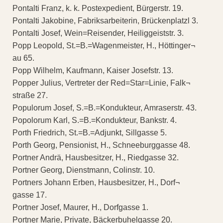
Pontalti Franz, k. k. Postexpedient, Bürgerstr. 19.
Pontalti Jakobine, Fabriksarbeiterin, Brückenplatzl 3.
Pontalti Josef, Wein=Reisender, Heiliggeiststr. 3.
Popp Leopold, St.=B.=Wagenmeister, H., Höttinger¬
au 65.
Popp Wilhelm, Kaufmann, Kaiser Josefstr. 13.
Popper Julius, Vertreter der Red=Star=Linie, Falk¬
straße 27.
Populorum Josef, S.=B.=Kondukteur, Amraserstr. 43.
Popolorum Karl, S.=B.=Kondukteur, Bankstr. 4.
Porth Friedrich, St.=B.=Adjunkt, Sillgasse 5.
Porth Georg, Pensionist, H., Schneeburggasse 48.
Portner Andrä, Hausbesitzer, H., Riedgasse 32.
Portner Georg, Dienstmann, Colinstr. 10.
Portners Johann Erben, Hausbesitzer, H., Dorf¬
gasse 17.
Portner Josef, Maurer, H., Dorfgasse 1.
Portner Marie, Private, Bäckerbuhelgasse 20.