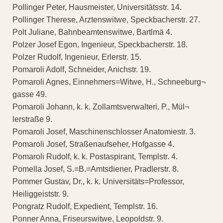
Pollinger Peter, Hausmeister, Universitätsstr. 14.
Pollinger Therese, Arztenswitwe, Speckbacherstr. 27.
Polt Juliane, Bahnbeamtenswitwe, Bartlmä 4.
Polzer Josef Egon, Ingenieur, Speckbacherstr. 18.
Polzer Rudolf, Ingenieur, Erlerstr. 15.
Pomaroli Adolf, Schneider, Anichstr. 19.
Pomaroli Agnes, Einnehmers=Witwe, H., Schneeburg¬
gasse 49.
Pomaroli Johann, k. k. Zollamtsverwalteri. P., Mül¬
lerstraße 9.
Pomaroli Josef, Maschinenschlosser Anatomiestr. 3.
Pomaroli Josef, Straßenaufseher, Hofgasse 4.
Pomaroli Rudolf, k. k. Postaspirant, Templstr. 4.
Pomella Josef, S.=B.=Amtsdiener, Pradlerstr. 8.
Pommer Gustav, Dr., k. k. Universitäts=Professor,
Heiliggeiststr. 9.
Pongratz Rudolf, Expedient, Templstr. 16.
Ponner Anna, Friseurswitwe, Leopoldstr. 9.