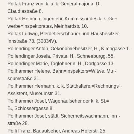
Pollak Franz von, k. u. k. Generalmajor a. D.,
Claudiastraße 8.
Pollak Heinrich, Ingenieur, Kommissär des k. k. Ge¬
werbe=Inspektorates, Meinhardstr. 10.
Pollak Ludwig, Pferdefleischhauer und Hausbesitzer,
Innstraße 73. (3083/IV).
Pollendinger Anton, Oekonomiebesitzer, H., Kirchgasse 1.
Pollendinger Josefa, Private, H., Schneeburgg. 55.
Pollendinger Marie, Taglöhnerin, H., Dorfgasse 13.
Pollhammer Helene, Bahn=Inspektors=Witwe, Mu¬
seumstraße 31.
Pollhammer Hermann, k. k. Statthalterei=Rechnungs¬
Assistent, Museumstr. 31.
Pollhammer Josef, Wagenaufseher der k. k. St.=
B., Schlossergasse 8.
Pollhammer Josef, städt. Sicherheitswachmann, Inn¬
straße 28.
Polli Franz, Bauaufseher, Andreas Hoferstr. 25.