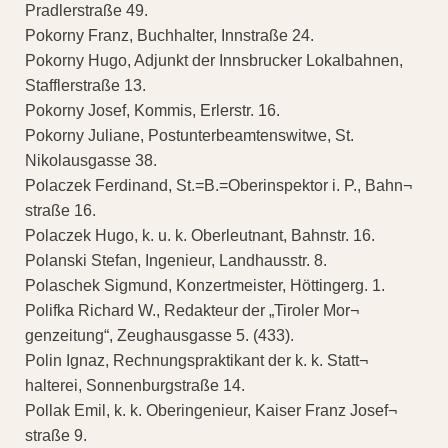
Pradlerstraße 49.
Pokorny Franz, Buchhalter, Innstraße 24.
Pokorny Hugo, Adjunkt der Innsbrucker Lokalbahnen,
Stafflerstraße 13.
Pokorny Josef, Kommis, Erlerstr. 16.
Pokorny Juliane, Postunterbeamtenswitwe, St.
Nikolausgasse 38.
Polaczek Ferdinand, St.=B.=Oberinspektor i. P., Bahn¬
straße 16.
Polaczek Hugo, k. u. k. Oberleutnant, Bahnstr. 16.
Polanski Stefan, Ingenieur, Landhausstr. 8.
Polaschek Sigmund, Konzertmeister, Höttingerg. 1.
Polifka Richard W., Redakteur der „Tiroler Mor¬
genzeitung“, Zeughausgasse 5. (433).
Polin Ignaz, Rechnungspraktikant der k. k. Statt¬
halterei, Sonnenburgstraße 14.
Pollak Emil, k. k. Oberingenieur, Kaiser Franz Josef¬
straße 9.