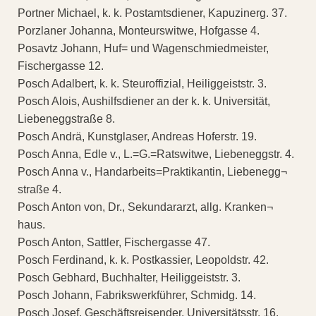
Portner Michael, k. k. Postamtsdiener, Kapuzinerg. 37.
Porzlaner Johanna, Monteurswitwe, Hofgasse 4.
Posavtz Johann, Huf= und Wagenschmiedmeister,
Fischergasse 12.
Posch Adalbert, k. k. Steuroffizial, Heiliggeiststr. 3.
Posch Alois, Aushilfsdiener an der k. k. Universität,
Liebeneggstraße 8.
Posch Andrä, Kunstglaser, Andreas Hoferstr. 19.
Posch Anna, Edle v., L.=G.=Ratswitwe, Liebeneggstr. 4.
Posch Anna v., Handarbeits=Praktikantin, Liebenegg¬
straße 4.
Posch Anton von, Dr., Sekundararzt, allg. Kranken¬
haus.
Posch Anton, Sattler, Fischergasse 47.
Posch Ferdinand, k. k. Postkassier, Leopoldstr. 42.
Posch Gebhard, Buchhalter, Heiliggeiststr. 3.
Posch Johann, Fabrikswerkführer, Schmidg. 14.
Posch Josef, Geschäftsreisender, Universitätsstr. 16.