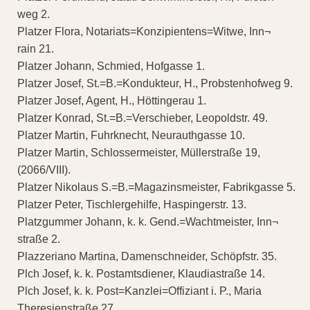
weg 2.
Platzer Flora, Notariats=Konzipientens=Witwe, Inn¬
rain 21.
Platzer Johann, Schmied, Hofgasse 1.
Platzer Josef, St.=B.=Kondukteur, H., Probstenhofweg 9.
Platzer Josef, Agent, H., Höttingerau 1.
Platzer Konrad, St.=B.=Verschieber, Leopoldstr. 49.
Platzer Martin, Fuhrknecht, Neurauthgasse 10.
Platzer Martin, Schlossermeister, Müllerstraße 19,
(2066/VIII).
Platzer Nikolaus S.=B.=Magazinsmeister, Fabrikgasse 5.
Platzer Peter, Tischlergehilfe, Haspingerstr. 13.
Platzgummer Johann, k. k. Gend.=Wachtmeister, Inn¬
straße 2.
Plazzeriano Martina, Damenschneider, Schöpfstr. 35.
Plch Josef, k. k. Postamtsdiener, Klaudiastraße 14.
Plch Josef, k. k. Post=Kanzlei=Offiziant i. P., Maria
Theresienstraße 27.