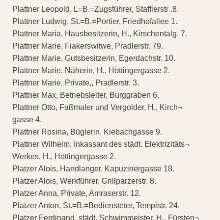
Plattner Leopold, L=B.=Zugsführer, Stafflerstr .8.
Plattner Ludwig, St.=B.=Portier, Friedhofallee 1.
Plattner Maria, Hausbesitzerin, H., Kirschentalg. 7.
Plattner Marie, Fiakerswitwe, Pradlerstr. 79.
Plattner Marie, Gutsbesitzerin, Egerdachstr. 10.
Plattner Marie, Näherin, H., Höttingergasse 2.
Plattner Marie, Private,, Pradlerstr. 3.
Plattner Max, Betriebsleiter, Burggraben 6.
Plattner Otto, Faßmaler und Vergolder, H., Kirch¬
gasse 4.
Plattner Rosina, Büglerin, Kiebachgasse 9.
Plattner Wilhelm, Inkassant des städt. Elektrizitäts¬
Werkes, H., Höttingergasse 2.
Platzer Alois, Handlanger, Kapuzinergasse 18.
Platzer Alois, Werkführer, Grillparzerstr. 8.
Platzer Anna, Private, Amraserstr. 12.
Platzer Anton, St.=B.=Bediensteter, Templstr. 24.
Platzer Ferdinand, städt. Schwimmeister, H., Fürsten¬