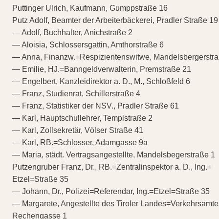
Puttinger Ulrich, Kaufmann, Gumppstraße 16
Putz Adolf, Beamter der Arbeiterbäckerei, Pradler Straße 19
— Adolf, Buchhalter, Anichstraße 2
— Aloisia, Schlossersgattin, Amthorstraße 6
— Anna, Finanzw.=Respizientenswitwe, Mandelsbergerstra
— Emilie, HJ.=Banngeldverwalterin, Premstraße 21
— Engelbert, Kanzleidirektor a. D., M., Schloßfeld 6
— Franz, Studienrat, Schillerstraße 4
— Franz, Statistiker der NSV., Pradler Straße 61
— Karl, Hauptschullehrer, Templstraße 2
— Karl, Zollsekretär, Völser Straße 41
— Karl, RB.=Schlosser, Adamgasse 9a
— Maria, städt. Vertragsangestellte, Mandelsbegerstraße 1
Putzengruber Franz, Dr., RB.=Zentralinspektor a. D., Ing.=
Etzel=Straße 35
— Johann, Dr., Polizei=Referendar, Ing.=Etzel=Straße 35
— Margarete, Angestellte des Tiroler Landes=Verkehrsamte
Rechengasse 1