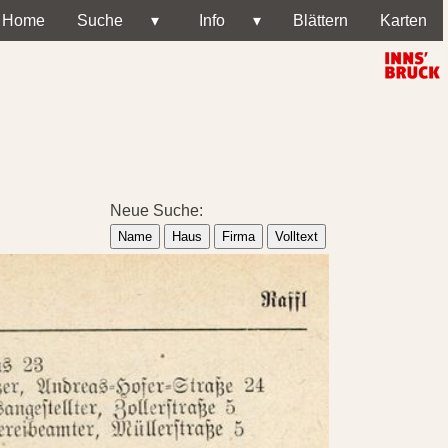
Home
Suche
▾
Info
▾
Blättern
Karten
Neue Suche:
Name
Haus
Firma
Volltext