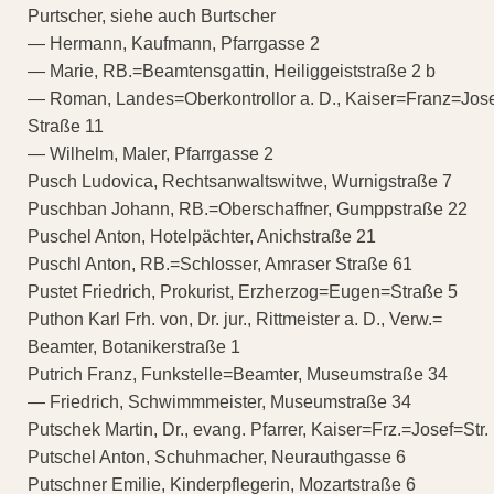
Purtscher, siehe auch Burtscher
— Hermann, Kaufmann, Pfarrgasse 2
— Marie, RB.=Beamtensgattin, Heiliggeiststraße 2 b
— Roman, Landes=Oberkontrollor a. D., Kaiser=Franz=Jos
Straße 11
— Wilhelm, Maler, Pfarrgasse 2
Pusch Ludovica, Rechtsanwaltswitwe, Wurnigstraße 7
Puschban Johann, RB.=Oberschaffner, Gumppstraße 22
Puschel Anton, Hotelpächter, Anichstraße 21
Puschl Anton, RB.=Schlosser, Amraser Straße 61
Pustet Friedrich, Prokurist, Erzherzog=Eugen=Straße 5
Puthon Karl Frh. von, Dr. jur., Rittmeister a. D., Verw.=
Beamter, Botanikerstraße 1
Putrich Franz, Funkstelle=Beamter, Museumstraße 34
— Friedrich, Schwimmmeister, Museumstraße 34
Putschek Martin, Dr., evang. Pfarrer, Kaiser=Frz.=Josef=Str.
Putschel Anton, Schuhmacher, Neurauthgasse 6
Putschner Emilie, Kinderpflegerin, Mozartstraße 6