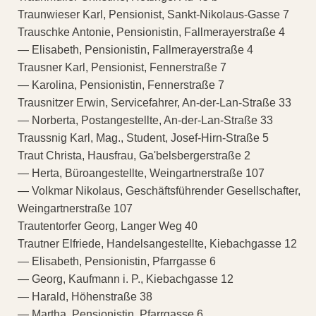
Traunwieser Karl, Pensionist, Sankt-Nikolaus-Gasse 7
Trauschke Antonie, Pensionistin, Fallmerayerstraße 4
— Elisabeth, Pensionistin, Fallmerayerstraße 4
Trausner Karl, Pensionist, Fennerstraße 7
— Karolina, Pensionistin, Fennerstraße 7
Trausnitzer Erwin, Servicefahrer, An-der-Lan-Straße 33
— Norberta, Postangestellte, An-der-Lan-Straße 33
Traussnig Karl, Mag., Student, Josef-Hirn-Straße 5
Traut Christa, Hausfrau, Ga'belsbergerstraße 2
— Herta, Büroangestellte, Weingartnerstraße 107
— Volkmar Nikolaus, Geschäftsführender Gesellschafter,
Weingartnerstraße 107
Trautentorfer Georg, Langer Weg 40
Trautner Elfriede, Handelsangestellte, Kiebachgasse 12
— Elisabeth, Pensionistin, Pfarrgasse 6
— Georg, Kaufmann i. P., Kiebachgasse 12
— Harald, Höhenstraße 38
— Martha, Pensionistin, Pfarrgasse 6