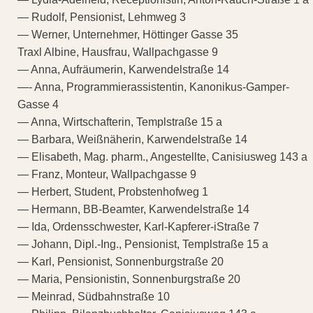
— Rudolf, Pensionist, Lehmweg 3
— Werner, Unternehmer, Höttinger Gasse 35
Traxl Albine, Hausfrau, Wallpachgasse 9
— Anna, Aufräumerin, Karwendelstraße 14
—- Anna, Programmierassistentin, Kanonikus-Gamper-
Gasse 4
— Anna, Wirtschafterin, Templstraße 15 a
— Barbara, Weißnäherin, Karwendelstraße 14
— Elisabeth, Mag. pharm., Angestellte, Canisiusweg 143 a
— Franz, Monteur, Wallpachgasse 9
— Herbert, Student, Probstenhofweg 1
— Hermann, BB-Beamter, Karwendelstraße 14
— Ida, Ordensschwester, Karl-Kapferer-iStraße 7
— Johann, Dipl.-Ing., Pensionist, Templstraße 15 a
— Karl, Pensionist, Sonnenburgstraße 20
— Maria, Pensionistin, Sonnenburgstraße 20
— Meinrad, Südbahnstraße 10