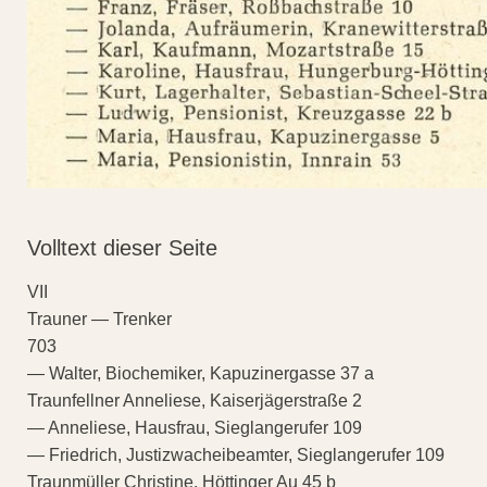
Volltext dieser Seite
VII
Trauner — Trenker
703
— Walter, Biochemiker, Kapuzinergasse 37 a
Traunfellner Anneliese, Kaiserjägerstraße 2
— Anneliese, Hausfrau, Sieglangerufer 109
— Friedrich, Justizwacheibeamter, Sieglangerufer 109
Traunmüller Christine, Höttinger Au 45 b