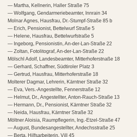
— Martha, Kellnerin, Haller Straße 75
— Wolfgang, Gendarmeriebeamter, Innrain 34
Molnar Agnes, Hausfrau, Dr.-Stumpf-Straße 85 b
— Erich, Pensionist, Bettelwurf Straße 5
— Helene, Hausfrau, Bettelwurfstraße 5
— Ingeborg, Pensionistin, An-der-Lan-Straße 22
— Zoltan, Fotolitograf, An-der-Lan-Straße 22
Mölschl Adolf, Landesbeamter, Mitterhoferstnaße 18
— Gerhard, Schaffner, Südtiroler Platz 3
— Gertrud, Hausfrau, Mitterhoferstraße 18
Molterer Dagmar, Lehrerin, Kärntner Straße 32
— Eva, Vers.-Angestellte, Fennerstraße 12
— Helmut, Dr., Angestellter, Anton-Rauch-Straße 13
— Hermann, Dr., Pensionist, Kärntner Straße 32
— Neida, Hausfrau, Kärntner Straße 32
Möltner Aloisia, Raumpflegerin, Ing.-Etzel-Straße 47
— August, Bundesangestellter, Andechsstraße 25
— Berta, Hilfsarbeiterin, Vill 45