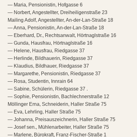
— Maria, Pensionistin, Hofgasse 6
— Norbert, Angestellter, Dreiheiligenstraße 23
Mailing Adolf, Angestellter, An-der-Lan-Straße 18
— Anna, Pensionistin, An-der-Lan-Straße 18
— Eberhard, Dr., Rechtsanwalt, Hörtnaglstraße 16
— Gunda, Hausfrau, Hörtnaglstraße 16
— Helene, Hausfrau, Riedgasse 37
— Herlinde, Bildhauerin, Riedgasse 37
— Klaudius, Bildhauer, Riedgasse 37
— Margarethe, Pensionistin, Riedgasse 37
— Rosa, Studentin, Innrain 64
— Sabine, Schülerin, Riedgasse 37 .
— Sophie, Pensionistin, Bachlechnerstraße 12
Möllinger Erna, Schneiderin, Haller Straße 75
— Eva, Lehrling, Haller Straße 75
— Johanna, Preisauszeichnerin, Haller Straße 75
— Josef sen., Mühlenarbeiter, Haller Straße 75
— Marlene, Bürokraft, Franz-Fischer-Straße 1