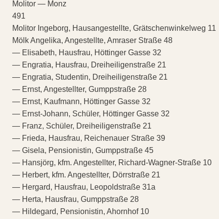
Molitor — Monz
491
Molitor Ingeborg, Hausangestellte, Grätschenwinkelweg 11
Mölk Angelika, Angestellte, Amraser Straße 48
— Elisabeth, Hausfrau, Höttinger Gasse 32
— Engratia, Hausfrau, Dreiheiligenstraße 21
— Engratia, Studentin, Dreiheiligenstraße 21
— Ernst, Angestellter, Gumppstraße 28
— Ernst, Kaufmann, Höttinger Gasse 32
— Ernst-Johann, Schüler, Höttinger Gasse 32
— Franz, Schüler, Dreiheiligenstraße 21
— Frieda, Hausfrau, Reichenauer Straße 39
— Gisela, Pensionistin, Gumppstraße 45
— Hansjörg, kfm. Angestellter, Richard-Wagner-Straße 10
— Herbert, kfm. Angestellter, Dörrstraße 21
— Hergard, Hausfrau, Leopoldstraße 31a
— Herta, Hausfrau, Gumppstraße 28
— Hildegard, Pensionistin, Ahornhof 10