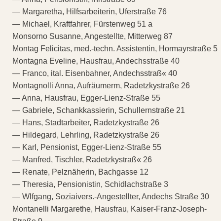
— Margaretha, Hilfsarbeiterin, Uferstraße 76
— Michael, Kraftfahrer, Fürstenweg 51 a
Monsorno Susanne, Angestellte, Mitterweg 87
Montag Felicitas, med.-techn. Assistentin, Hormayrstraße 5
Montagna Eveline, Hausfrau, Andechsstraße 40
— Franco, ital. Eisenbahner, Andechsstraß« 40
Montagnolli Anna, Aufräumerm, Radetzkystraße 26
— Anna, Hausfrau, Egger-Lienz-Straße 55
— Gabriele, Schankkassierin, Schullernstraße 21
— Hans, Stadtarbeiter, Radetzkystraße 26
— Hildegard, Lehrling, Radetzkystraße 26
— Karl, Pensionist, Egger-Lienz-Straße 55
— Manfred, Tischler, Radetzkystraß« 26
— Renate, Pelznäherin, Bachgasse 12
— Theresia, Pensionistin, Schidlachstraße 3
— Wlfgang, Soziaivers.-Angestellter, Andechs Straße 30
Montanelli Margarethe, Hausfrau, Kaiser-Franz-Joseph-