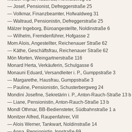
— Josef, Pensionist, Defreggerstraße 25
— Volkmar, Finanzbeamter, Hofwaldweg 31
— Waltraud, Pensionistin, Defreggerstraße 25
Mälzer Ingeborg, Büroangestellte, Noldinstraße 6
— Wilhelm, Fremdenführer, Hofgasse 2
Mom Alois, Angestellter, Reichenauer Straße 62
— Käthe, Geschäftsfrau, Reichenauer Straße 62
Mön Morten, Weingartnerstraße 116
Monard Herta, Verkäuferin, Schulgasse 6
Monauni Eduard, Versandleiter i. P., Gumppstraße 3
— Margarethe, Hausfrau, Gumppstraße 3
— Pauline, Pensionistin, Schusterbergweg 24
Mondini Josefine, Sekretärin i. P., Anton-Rauch-Straße 13 b
— Liane, Pensionistin, Anton-Rauch-Straße 13 b
Mondl Othmar, BB-Bediensteter, Südbahnstraße 1 a
Monitzer Alfred, Raupenfahrer, Vill
— Alois Werner, Tankwart, Noldinstraße 14
— Anna, Pensionistin, Innstraße 69