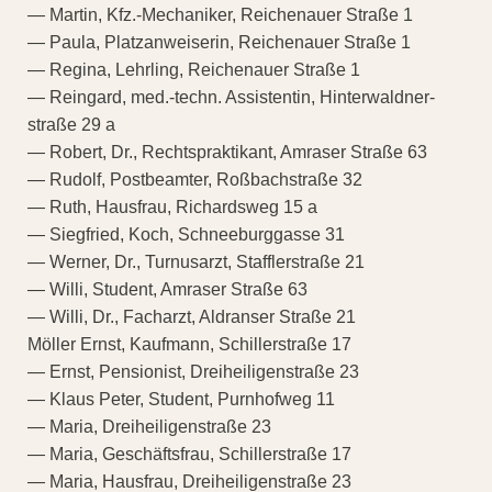
— Martin, Kfz.-Mechaniker, Reichenauer Straße 1
— Paula, Platzanweiserin, Reichenauer Straße 1
— Regina, Lehrling, Reichenauer Straße 1
— Reingard, med.-techn. Assistentin, Hinterwaldner-
straße 29 a
— Robert, Dr., Rechtspraktikant, Amraser Straße 63
— Rudolf, Postbeamter, Roßbachstraße 32
— Ruth, Hausfrau, Richardsweg 15 a
— Siegfried, Koch, Schneeburggasse 31
— Werner, Dr., Turnusarzt, Stafflerstraße 21
— Willi, Student, Amraser Straße 63
— Willi, Dr., Facharzt, Aldranser Straße 21
Möller Ernst, Kaufmann, Schillerstraße 17
— Ernst, Pensionist, Dreiheiligenstraße 23
— Klaus Peter, Student, Purnhofweg 11
— Maria, Dreiheiligenstraße 23
— Maria, Geschäftsfrau, Schillerstraße 17
— Maria, Hausfrau, Dreiheiligenstraße 23