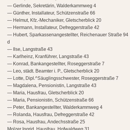
— Gerlinde, Sekretärin, Walderkammweg 4
— Günther, Installateur, Schützenstraße 66
— Helmut, Kfz.-Mechaniker, Gletscherblick 20
— Hermann, Installateur, Defreggerstraße 42
— Hubert, Sparkassenangestellter, Reichenauer Straße 94
d
— Ilse, Langstraße 43
— Karlheinz, Kranführer, Langstraße 43
— Konrad, Bankangestellter, Roseggerstraße 7
— Leo, städt. Beamter i. P., Gletscherblick 20
— Lotte, Dipl.^Säuglingsschwester, Roseggerstraße 7
— Magdalena, Pensionistin, Langstraße 43
— Maria, Hausfrau, Gletscherblick 20
— Maria, Pensionistin, Schützenstraße 66
— Peter, Bankangestellter, Walderkammweg 4
— Rolanda, Hausfrau, Defreggerstraße 42
— Rosa, Hausfrau, Andechsstraße 25
Molzer Ingrid, Hausfrau, Hofwaldweg 31