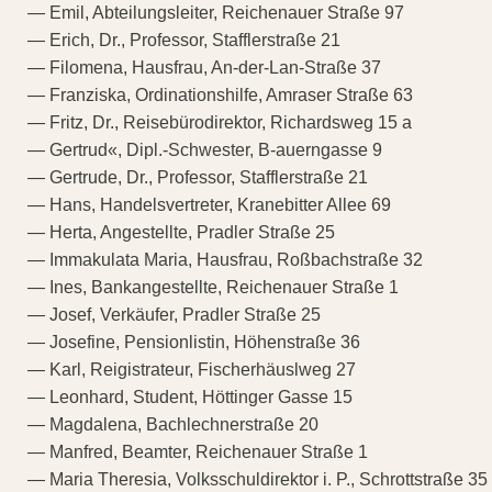
— Emil, Abteilungsleiter, Reichenauer Straße 97
— Erich, Dr., Professor, Stafflerstraße 21
— Filomena, Hausfrau, An-der-Lan-Straße 37
— Franziska, Ordinationshilfe, Amraser Straße 63
— Fritz, Dr., Reisebürodirektor, Richardsweg 15 a
— Gertrud«, Dipl.-Schwester, B-auerngasse 9
— Gertrude, Dr., Professor, Stafflerstraße 21
— Hans, Handelsvertreter, Kranebitter Allee 69
— Herta, Angestellte, Pradler Straße 25
— Immakulata Maria, Hausfrau, Roßbachstraße 32
— Ines, Bankangestellte, Reichenauer Straße 1
— Josef, Verkäufer, Pradler Straße 25
— Josefine, Pensionlistin, Höhenstraße 36
— Karl, Reigistrateur, Fischerhäuslweg 27
— Leonhard, Student, Höttinger Gasse 15
— Magdalena, Bachlechnerstraße 20
— Manfred, Beamter, Reichenauer Straße 1
— Maria Theresia, Volksschuldirektor i. P., Schrottstraße 35