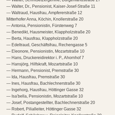
— Walter, Dr., Pensionist, Kaiser-Josef-Straße 11
— Waltraud, Hausfrau, Ampfererstraße 12
Mitterhofer Anna, Köchin, Knollerstraße 20
— Antonia, Pensionistin, Fürstenweg 7
— Benedikt, Hausmeister, Klappholzstraße 20
— Berta, Hausfrau, Klappholzstraße 20
— Edeltraud, Geschäftsfrau, Rechengasse 5
— Eleonore, Pensionistin, Mozartstraße 10
— Hans, Druckereidirektor i. P., Ahornhof 7
— Hansjörg, Hilfskraft, Mozartstraße 10
— Hermann, Pensionist, Premstraße 30
— Ida, Hausfrau, Premstraße 30
— Ines, Hausfrau, Bachlechnerstraße 30
— Ingehorg, Hausfrau, Höttinger Gasse 32
— Isa'bella, Pensionistin, Mozartstraße 10
— Josef, Postangestellter, Bachlechnerstraße 20
— Robert, Pilialleiter, Höttinger Gasse 32