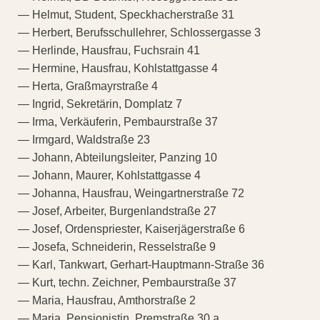
— Helmut, Student, Speckhacherstraße 31
— Herbert, Berufsschullehrer, Schlossergasse 3
— Herlinde, Hausfrau, Fuchsrain 41
— Hermine, Hausfrau, Kohlstattgasse 4
— Herta, Graßmayrstraße 4
— Ingrid, Sekretärin, Domplatz 7
— Irma, Verkäuferin, Pembaurstraße 37
— Irmgard, Waldstraße 23
— Johann, Abteilungsleiter, Panzing 10
— Johann, Maurer, Kohlstattgasse 4
— Johanna, Hausfrau, Weingartnerstraße 72
— Josef, Arbeiter, Burgenlandstraße 27
— Josef, Ordenspriester, Kaiserjägerstraße 6
— Josefa, Schneiderin, Resselstraße 9
— Karl, Tankwart, Gerhart-Hauptmann-Straße 36
— Kurt, techn. Zeichner, Pembaurstraße 37
— Maria, Hausfrau, Amthorstraße 2
— Maria, Pensionistin, Premstraße 30 a