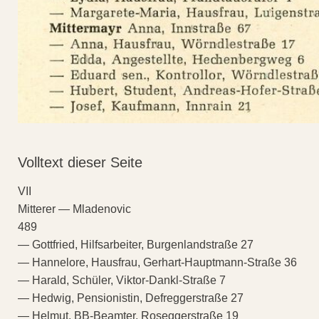
Volltext dieser Seite
VII
Mitterer — Mladenovic
489
— Gottfried, Hilfsarbeiter, Burgenlandstraße 27
— Hannelore, Hausfrau, Gerhart-Hauptmann-Straße 36
— Harald, Schüler, Viktor-Dankl-Straße 7
— Hedwig, Pensionistin, Defreggerstraße 27
— Helmut, BB-Beamter, Roseggerstraße 19