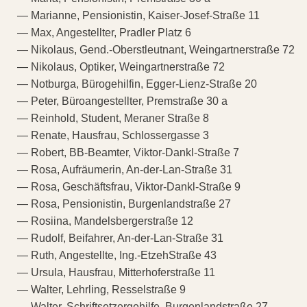
— Marianne, Pensionistin, Kaiser-Josef-Straße 11
— Max, Angestellter, Pradler Platz 6
— Nikolaus, Gend.-Oberstleutnant, Weingartnerstraße 72
— Nikolaus, Optiker, Weingartnerstraße 72
— Notburga, Bürogehilfin, Egger-Lienz-Straße 20
— Peter, Büroangestellter, Premstraße 30 a
— Reinhold, Student, Meraner Straße 8
— Renate, Hausfrau, Schlossergasse 3
— Robert, BB-Beamter, Viktor-Dankl-Straße 7
— Rosa, Aufräumerin, An-der-Lan-Straße 31
— Rosa, Geschäftsfrau, Viktor-Dankl-Straße 9
— Rosa, Pensionistin, Burgenlandstraße 27
— Rosiina, Mandelsbergerstraße 12
— Rudolf, Beifahrer, An-der-Lan-Straße 31
— Ruth, Angestellte, Ing.-EtzehStraße 43
— Ursula, Hausfrau, Mitterhoferstraße 11
— Walter, Lehrling, Resselstraße 9
— Walter, Schriftsetzergehilfe, Burgenlandstraße 27