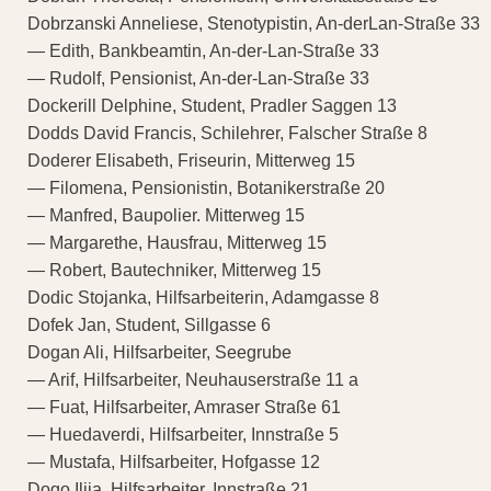
Dobrzanski Anneliese, Stenotypistin, An-derLan-Straße 33
— Edith, Bankbeamtin, An-der-Lan-Straße 33
— Rudolf, Pensionist, An-der-Lan-Straße 33
Dockerill Delphine, Student, Pradler Saggen 13
Dodds David Francis, Schilehrer, Falscher Straße 8
Doderer Elisabeth, Friseurin, Mitterweg 15
— Filomena, Pensionistin, Botanikerstraße 20
— Manfred, Baupolier. Mitterweg 15
— Margarethe, Hausfrau, Mitterweg 15
— Robert, Bautechniker, Mitterweg 15
Dodic Stojanka, Hilfsarbeiterin, Adamgasse 8
Dofek Jan, Student, Sillgasse 6
Dogan Ali, Hilfsarbeiter, Seegrube
— Arif, Hilfsarbeiter, Neuhauserstraße 11 a
— Fuat, Hilfsarbeiter, Amraser Straße 61
— Huedaverdi, Hilfsarbeiter, Innstraße 5
— Mustafa, Hilfsarbeiter, Hofgasse 12
Dogo Ilija, Hilfsarbeiter, Innstraße 21