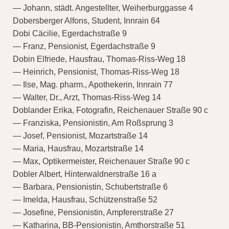
— Johann, städt. Angestellter, Weiherburggasse 4
Dobersberger Alfons, Student, Innrain 64
Dobi Cäcilie, Egerdachstraße 9
— Franz, Pensionist, Egerdachstraße 9
Dobin Elfriede, Hausfrau, Thomas-Riss-Weg 18
— Heinrich, Pensionist, Thomas-Riss-Weg 18
— Ilse, Mag. pharm., Apothekerin, Innrain 77
— Walter, Dr., Arzt, Thomas-Riss-Weg 14
Doblander Erika, Fotografin, Reichenauer Straße 90 c
— Franziska, Pensionistin, Am Roßsprung 3
— Josef, Pensionist, Mozartstraße 14
— Maria, Hausfrau, Mozartstraße 14
— Max, Optikermeister, Reichenauer Straße 90 c
Dobler Albert, Hinterwaldnerstraße 16 a
— Barbara, Pensionistin, Schubertstraße 6
— Imelda, Hausfrau, Schützenstraße 52
— Josefine, Pensionistin, Ampfererstraße 27
— Katharina, BB-Pensionistin, Amthorstraße 51