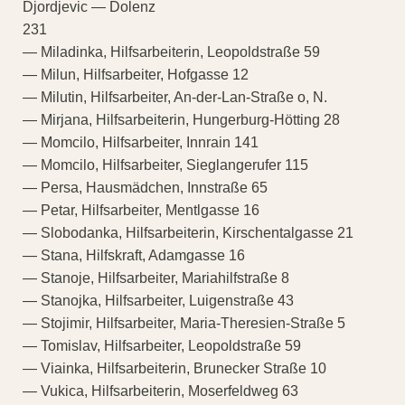
Djordjevic — Dolenz
231
— Miladinka, Hilfsarbeiterin, Leopoldstraße 59
— Milun, Hilfsarbeiter, Hofgasse 12
— Milutin, Hilfsarbeiter, An-der-Lan-Straße o, N.
— Mirjana, Hilfsarbeiterin, Hungerburg-Hötting 28
— Momcilo, Hilfsarbeiter, Innrain 141
— Momcilo, Hilfsarbeiter, Sieglangerufer 115
— Persa, Hausmädchen, Innstraße 65
— Petar, Hilfsarbeiter, Mentlgasse 16
— Slobodanka, Hilfsarbeiterin, Kirschentalgasse 21
— Stana, Hilfskraft, Adamgasse 16
— Stanoje, Hilfsarbeiter, Mariahilfstraße 8
— Stanojka, Hilfsarbeiter, Luigenstraße 43
— Stojimir, Hilfsarbeiter, Maria-Theresien-Straße 5
— Tomislav, Hilfsarbeiter, Leopoldstraße 59
— Viainka, Hilfsarbeiterin, Brunecker Straße 10
— Vukica, Hilfsarbeiterin, Moserfeldweg 63