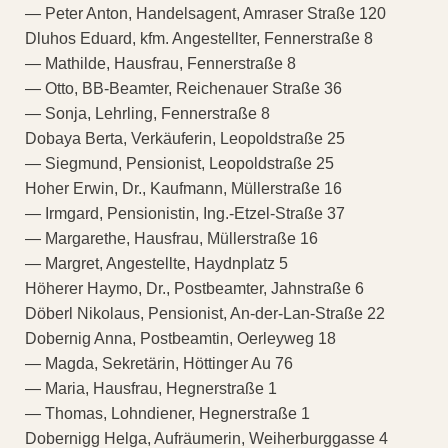
— Peter Anton, Handelsagent, Amraser Straße 120
Dluhos Eduard, kfm. Angestellter, Fennerstraße 8
— Mathilde, Hausfrau, Fennerstraße 8
— Otto, BB-Beamter, Reichenauer Straße 36
— Sonja, Lehrling, Fennerstraße 8
Dobaya Berta, Verkäuferin, Leopoldstraße 25
— Siegmund, Pensionist, Leopoldstraße 25
Hoher Erwin, Dr., Kaufmann, Müllerstraße 16
— Irmgard, Pensionistin, Ing.-Etzel-Straße 37
— Margarethe, Hausfrau, Müllerstraße 16
— Margret, Angestellte, Haydnplatz 5
Höherer Haymo, Dr., Postbeamter, Jahnstraße 6
Döberl Nikolaus, Pensionist, An-der-Lan-Straße 22
Dobernig Anna, Postbeamtin, Oerleyweg 18
— Magda, Sekretärin, Höttinger Au 76
— Maria, Hausfrau, Hegnerstraße 1
— Thomas, Lohndiener, Hegnerstraße 1
Dobernigg Helga, Aufräumerin, Weiherburggasse 4