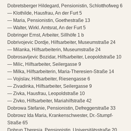
Dobretsberger Hildegard, Pensionistin, Schlotthofweg 6
— Klothilde, Hausfrau, An der Furt 5
— Maria, Pensionistin, Goethestraße 13
— Walter, Wirkl. Amtsrat, An der Furt 5
Dobringer Ernst, Arbeiter, Sillhöfe 1 b
Dobrivojevic Dordje, Hilfsarbeiter, Museumstraße 24
— Milanka, Hilfsarbeiterin, Museumstraße 24
Dobrosavljevic Bozidar, Hilfsarbeiter, Leopoldstraße 10
— Milic, Hilfsarbeiter, Seilergasse 9
— Milka, Hilfsarbeiterin, Maria-Theresien-Straße 14
— Vojislav, Hilfsarbeiter, Riesengasse 6
— Zivadinka, Hilfsarbeiter, Seilergasse 9
— Zivka, Hausfrau, Leopoldstraße 10
— Zivko, Hilfsarbeiter, Mariahilfstraße 42
Dobrowa Stefanie, Pensionistin, Defreggerstraße 33
Dobrowz Ida Maria, Krankenschwester, Dr.-Stumpf-
Straße 65
Dobrun Theresia, Pensionistin, Universitätsstraße 20