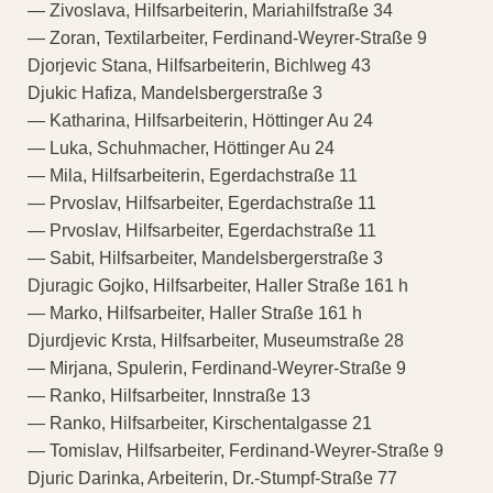
— Zivoslava, Hilfsarbeiterin, Mariahilfstraße 34
— Zoran, Textilarbeiter, Ferdinand-Weyrer-Straße 9
Djorjevic Stana, Hilfsarbeiterin, Bichlweg 43
Djukic Hafiza, Mandelsbergerstraße 3
— Katharina, Hilfsarbeiterin, Höttinger Au 24
— Luka, Schuhmacher, Höttinger Au 24
— Mila, Hilfsarbeiterin, Egerdachstraße 11
— Prvoslav, Hilfsarbeiter, Egerdachstraße 11
— Prvoslav, Hilfsarbeiter, Egerdachstraße 11
— Sabit, Hilfsarbeiter, Mandelsbergerstraße 3
Djuragic Gojko, Hilfsarbeiter, Haller Straße 161 h
— Marko, Hilfsarbeiter, Haller Straße 161 h
Djurdjevic Krsta, Hilfsarbeiter, Museumstraße 28
— Mirjana, Spulerin, Ferdinand-Weyrer-Straße 9
— Ranko, Hilfsarbeiter, Innstraße 13
— Ranko, Hilfsarbeiter, Kirschentalgasse 21
— Tomislav, Hilfsarbeiter, Ferdinand-Weyrer-Straße 9
Djuric Darinka, Arbeiterin, Dr.-Stumpf-Straße 77