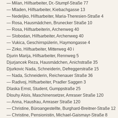
— Milan, Hilfsarbeiter, Dr.-Stumpf-Straße 77
— Mladen, Hilfsarbeiter, Kiebachgasse 13
— Nedeljko, Hilfsarbeiter, Maria-Theresien-Straße 4
— Rosa, Hausmädchen, Brunecker Straße 10
— Rosa, Hilfsarbeiterin, Archenweg 40
— Slobodan, Hilfsarbeiter, Archenweg 40
— Vukica, Geschirrspülerin, Haymongasse 4
— Zirko, Hilfsarbeiter, Mitterweg 40 i
Djurin Marija, Hilfsarbeiter, Rennweg 5
Djurjancek Reza, Hausmädchen, Anichstraße 35
Djurkovic Nada, Schneiderin, Defreggerstraße 15
— Nada, Schneiderin, Reichenauer Straße 36
— Radivoj, Hilfsarbeiter, Pradler Saggen 3
Dlaska Ernst, Student, Gumppstraße 25
DIouhy Alois, Maschinensetzer, Amraser Straße 120
— Anna, Hausfrau, Amraser Straße 120
— Christine, Büroangestellte, Burghard-Breitner-Straße 12
— Christine, Pensionistin, Michael-Gaismayr-Straße 8