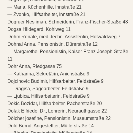
— Maria, Küchenhilfe, Innstraße 21
— Zvonko, Hilfsarbeiter, Innstraße 21
Dogruer Nesliman, Schneiderin, Franz-Fischer-Straße 48
Dogsa Hildegard, Kohlweg 11
Dohm Renate, med.-techn. Assistentin, Hofwaldweg 7
Dohnal Anna, Pensionistin, Dürerstraße 12
— Margarethe, Pensionistin, Kaiser-Franz-Joseph-Straße
11
Dohr Anna, Riedgasse 75
— Katharina, Sekretärin, Anichstraße 9
Dojcinovic Budimir, Hilfsarbeiter, Feldstraße 9
— Dragisa, Sägearbeiter, Feldstraße 9
— Ljubica, Hilfsarbeiterin, Feldstraße 9
Dokic Bozidar, Hilfsarbeiter, Pacherstraße 20
Dolak Elfriede, Dr., Lehrerin, Neurauthgasse 22
Dölcher josefine, Pensionistin, Museumstraße 22
Dold Bernd, Angestellter, Müllerstraße 14