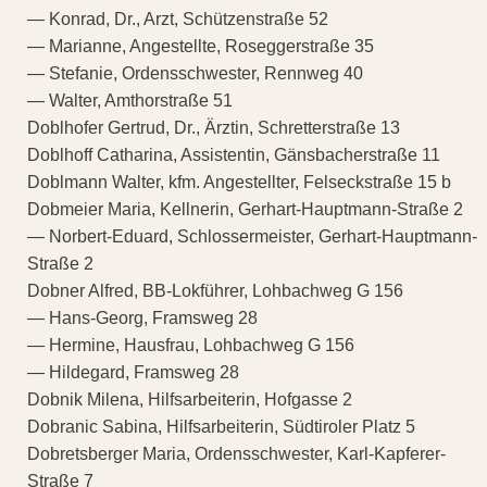
— Konrad, Dr., Arzt, Schützenstraße 52
— Marianne, Angestellte, Roseggerstraße 35
— Stefanie, Ordensschwester, Rennweg 40
— Walter, Amthorstraße 51
Doblhofer Gertrud, Dr., Ärztin, Schretterstraße 13
Doblhoff Catharina, Assistentin, Gänsbacherstraße 11
Doblmann Walter, kfm. Angestellter, Felseckstraße 15 b
Dobmeier Maria, Kellnerin, Gerhart-Hauptmann-Straße 2
— Norbert-Eduard, Schlossermeister, Gerhart-Hauptmann-
Straße 2
Dobner Alfred, BB-Lokführer, Lohbachweg G 156
— Hans-Georg, Framsweg 28
— Hermine, Hausfrau, Lohbachweg G 156
— Hildegard, Framsweg 28
Dobnik Milena, Hilfsarbeiterin, Hofgasse 2
Dobranic Sabina, Hilfsarbeiterin, Südtiroler Platz 5
Dobretsberger Maria, Ordensschwester, Karl-Kapferer-
Straße 7