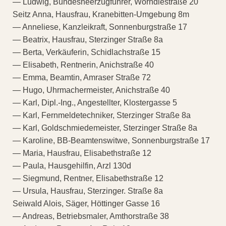
— Ludwig, Bundesheerzugführer, Wörndlestraße 20
Seitz Anna, Hausfrau, Kranebitten-Umgebung 8m
— Anneliese, Kanzleikraft, Sonnenburgstraße 17
— Beatrix, Hausfrau, Sterzinger Straße 8a
— Berta, Verkäuferin, Schidlachstraße 15
— Elisabeth, Rentnerin, Anichstraße 40
— Emma, Beamtin, Amraser Straße 72
— Hugo, Uhrmachermeister, Anichstraße 40
— Karl, Dipl.-Ing., Angestellter, Klostergasse 5
— Karl, Fernmeldetechniker, Sterzinger Straße 8a
— Karl, Goldschmiedemeister, Sterzinger Straße 8a
— Karoline, BB-Beamtenswitwe, Sonnenburgstraße 17
— Maria, Hausfrau, Elisabethstraße 12
— Paula, Hausgehilfin, Arzl 130d
— Siegmund, Rentner, Elisabethstraße 12
— Ursula, Hausfrau, Sterzinger. Straße 8a
Seiwald Alois, Säger, Höttinger Gasse 16
— Andreas, Betriebsmaler, Amthorstraße 38