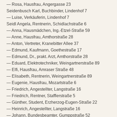
— Rosa, Hausfrau, Angergasse 23
Seidenbusch Karl, Buchbinder, Lindenhof 7
— Luise, Verkäuferin, Lindenhof 7
Seidl Angela, Rentnerin, Schidlachstraße 6
— Anna, Hausmädchen, Ing.-Etzel-Straße 59
— Anne, Hausfrau, Amthorstraße 28
— Anton, Vertreter, Kranebitter Allee 37
— Edmund, Kaufmann, Goethestraße 17
— Edmund, Dr., prakt. Arzt, Amthorstraße 28
— Eduard, Elektrotechniker, Weingartnerstraße 89
— Elfi, Hausfrau, Amraser Straße 48
— Elisabeth, Rentnerin, Weingartnerstraße 89
— Eugenie, Hausfrau, Mozartstraße 6
— Friedrich, Angestellter, Langstraße 16
— Friedrich, Rentner, Stafflerstraße 5
— Günther, Student, Erzherzog-Eugen-Straße 22
— Heinrich, Angestellter, Langstraße 16
— Johann, Bundesbeamter, Gumppstraße 52