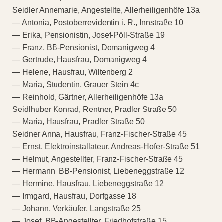
Seidler Annemarie, Angestellte, Allerheiligenhöfe 13a
— Antonia, Postoberrevidentin i. R., Innstraße 10
— Erika, Pensionistin, Josef-Pöll-Straße 19
— Franz, BB-Pensionist, Domanigweg 4
— Gertrude, Hausfrau, Domanigweg 4
— Helene, Hausfrau, Wiltenberg 2
— Maria, Studentin, Grauer Stein 4c
— Reinhold, Gärtner, Allerheiligenhöfe 13a
Seidlhuber Konrad, Rentner, Pradler Straße 50
— Maria, Hausfrau, Pradler Straße 50
Seidner Anna, Hausfrau, Franz-Fischer-Straße 45
— Ernst, Elektroinstallateur, Andreas-Hofer-Straße 51
— Helmut, Angestellter, Franz-Fischer-Straße 45
— Hermann, BB-Pensionist, Liebeneggstraße 12
— Hermine, Hausfrau, Liebeneggstraße 12
— Irmgard, Hausfrau, Dorfgasse 18
— Johann, Verkäufer, Langstraße 25
— Josef, BB-Angestellter, Friedhofstraße 15