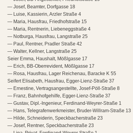
— Josef, Beamter, Dorfgasse 18
— Luise, Kassierin, Arzler Straße 4
— Maria, Hausfrau, Friedhofstraße 15
— Maria, Rentnerin, Liebeneggstraße 4
— Notburga, Hausfrau, Langstraße 25
— Paul, Rentner, Pradler Straße 42
— Walter, Kellner, Langstraße 25
Seier Emma, Haushalt, Mößlgasse 17
— Erich, BB-Oberrevident, Mößlgasse 17
— Rosa, Hausfrau, Lager Reichenau, Baracke K 55
Seifert Elisabeth, Hausfrau, Egger-Lienz-Straße 37
— Ernestine, Vertragsangestellte, Josef-Pöll-Straße 8
— Franz, Bahnhofgehilfe, Egger-Lienz-Straße 37
— Gustav, Dipl.-Ingenieur, Ferdinand-Weyrer-Straße 1
— Hans, Telegrafenwerkmeister, Bruder-Willram-Straße 13
— Hilde, Schneiderin, Speckbacherstraße 23
— Josef, Rentner, Speckbacherstraße 23
— Lina, Privat, Ferdinand-Weyrer-Straße 1