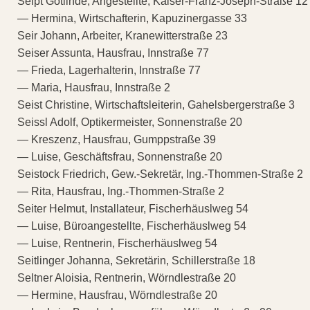
Seipt Gotlinde, Angestellte, Kaiser-Franz-Joseph-Straße 12
— Hermina, Wirtschafterin, Kapuzinergasse 33
Seir Johann, Arbeiter, Kranewitterstraße 23
Seiser Assunta, Hausfrau, Innstraße 77
— Frieda, Lagerhalterin, Innstraße 77
— Maria, Hausfrau, Innstraße 2
Seist Christine, Wirtschaftsleiterin, Gahelsbergerstraße 3
Seissl Adolf, Optikermeister, Sonnenstraße 20
— Kreszenz, Hausfrau, Gumppstraße 39
— Luise, Geschäftsfrau, Sonnenstraße 20
Seistock Friedrich, Gew.-Sekretär, Ing.-Thommen-Straße 2
— Rita, Hausfrau, Ing.-Thommen-Straße 2
Seiter Helmut, Installateur, Fischerhäuslweg 54
— Luise, Büroangestellte, Fischerhäuslweg 54
— Luise, Rentnerin, Fischerhäuslweg 54
Seitlinger Johanna, Sekretärin, Schillerstraße 18
Seltner Aloisia, Rentnerin, Wörndlestraße 20
— Hermine, Hausfrau, Wörndlestraße 20