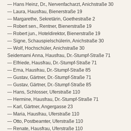
— Hans Heinz, Dr., Nervenfacharzt, Anichstraße 30
— Laura, Hausfrau, Bienerstraße 19
— Margarethe, Sekretärin, Goethestraße 2
— Robert sen., Rentner, Bienerstraße 19
— Robert jun., Hoteldirektor, Bienerstraße 19
— Signe, Schauspielschülerin, Anichstraße 30
— Wolf, Hochschüler, Anichstraße 30
Seidemami Anna, Hausfrau, Dr.-Stumpf-Straße 71
— Elfriede, Hausfrau, Dr.-Stumpf-Straße 71
— Erna, Hausfrau, Dr.-Stumpf-Straße 85
— Gustav, Gärtner, Dr.-Stumpf-Straße 71
— Gustav, Gärtner, Dr.-Stumpf-Straße 85
— Hans, Schlosser, Uferstraße 110
— Hermine, Hausfrau, Dr.-Stumpf-Straße 71
— Karl, Gärtner, Angergasse 23
— Maria, Hausfrau, Uferstraße 110
— Otto, Postbeamter, Uferstraße 110
— Renate, Hausfrau, Uferstraße 110