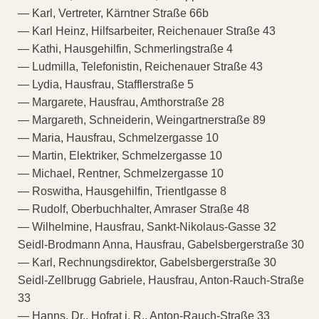
— Karl, Vertreter, Kärntner Straße 66b
— Karl Heinz, Hilfsarbeiter, Reichenauer Straße 43
— Kathi, Hausgehilfin, Schmerlingstraße 4
— Ludmilla, Telefonistin, Reichenauer Straße 43
— Lydia, Hausfrau, Stafflerstraße 5
— Margarete, Hausfrau, Amthorstraße 28
— Margareth, Schneiderin, Weingartnerstraße 89
— Maria, Hausfrau, Schmelzergasse 10
— Martin, Elektriker, Schmelzergasse 10
— Michael, Rentner, Schmelzergasse 10
— Roswitha, Hausgehilfin, Trientlgasse 8
— Rudolf, Oberbuchhalter, Amraser Straße 48
— Wilhelmine, Hausfrau, Sankt-Nikolaus-Gasse 32
Seidl-Brodmann Anna, Hausfrau, Gabelsbergerstraße 30
— Karl, Rechnungsdirektor, Gabelsbergerstraße 30
Seidl-Zellbrugg Gabriele, Hausfrau, Anton-Rauch-Straße
33
— Hanns, Dr., Hofrat i. R., Anton-Rauch-Straße 33